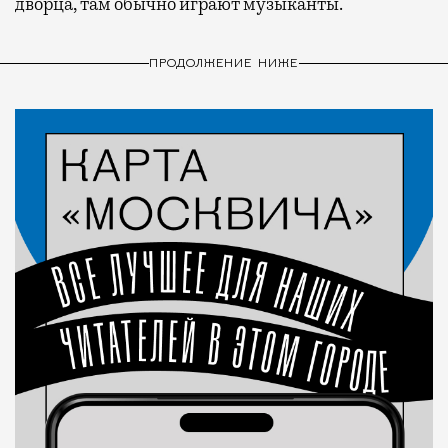
дворца, там обычно играют музыканты.
ПРОДОЛЖЕНИЕ НИЖЕ