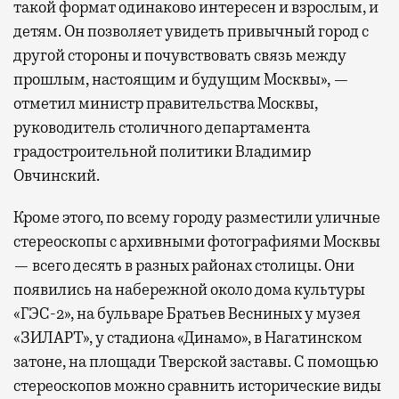
такой формат одинаково интересен и взрослым, и
детям. Он позволяет увидеть привычный город с
другой стороны и почувствовать связь между
прошлым, настоящим и будущим Москвы», —
отметил министр правительства Москвы,
руководитель столичного департамента
градостроительной политики Владимир
Овчинский.
Кроме этого, по всему городу разместили уличные
стереоскопы с архивными фотографиями Москвы
— всего десять в разных районах столицы. Они
появились на набережной около дома культуры
«ГЭС-2», на бульваре Братьев Весниных у музея
«ЗИЛАРТ», у стадиона «Динамо», в Нагатинском
затоне, на площади Тверской заставы. С помощью
стереоскопов можно сравнить исторические виды