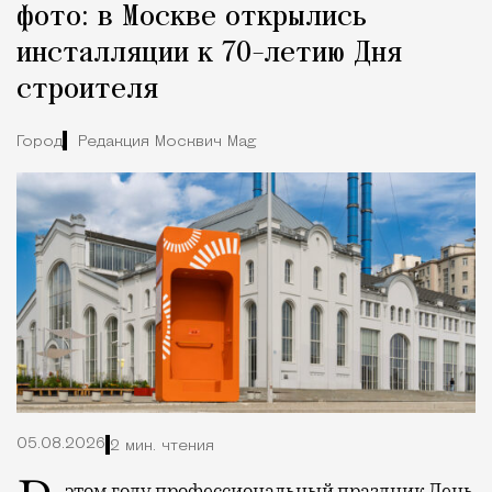
фото: в Москве открылись
инсталляции к 70-летию Дня
строителя
Город
Редакция Москвич Mag
05.08.2026
2 мин. чтения