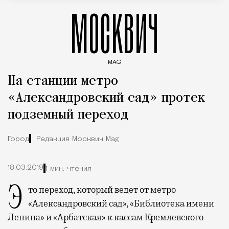
МОСКВИЧ
MAG
Введите ключевые слова для поиска статей
На станции метро
«Александровский сад» протек
подземный переход
Город
Редакция Москвич Mag
18.03.2019
1 мин. чтения
Это переход, который ведет от метро
«Александровский сад», «Библиотека имени
Ленина» и «Арбатская» к кассам Кремлевского