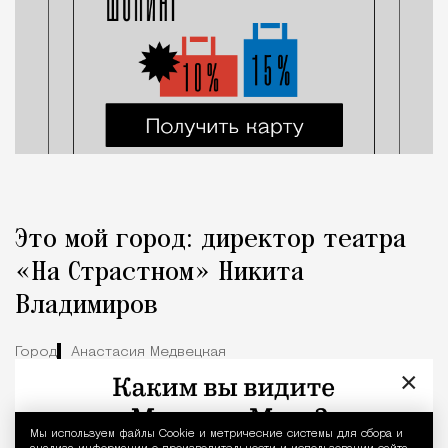
Это мой город: директор театра
«На Страстном» Никита
Владимиров
Город
Анастасия Медвецкая
×
Мы используем файлы Сookie и метрические системы для сбора и
Уведомление 