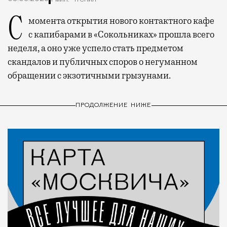
С момента открытия нового контактного кафе
с капибарами в «Сокольниках» прошла всего
неделя, а оно уже успело стать предметом
скандалов и публичных споров о негуманном
обращении с экзотичными грызунами.
ПРОДОЛЖЕНИЕ НИЖЕ