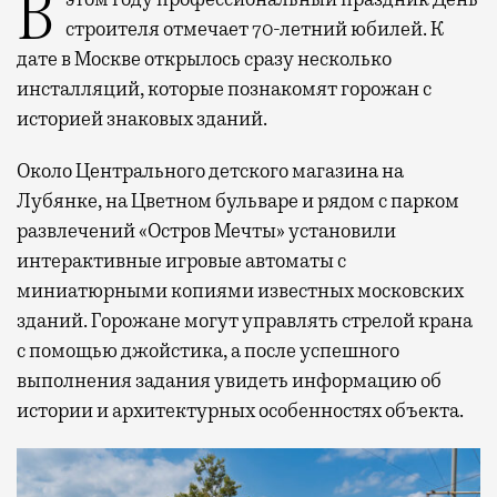
В этом году профессиональный праздник День
строителя отмечает 70-летний юбилей. К
дате в Москве открылось сразу несколько
инсталляций, которые познакомят горожан с
историей знаковых зданий.
Около Центрального детского магазина на
Лубянке, на Цветном бульваре и рядом с парком
развлечений «Остров Мечты» установили
интерактивные игровые автоматы с
миниатюрными копиями известных московских
зданий. Горожане могут управлять стрелой крана
с помощью джойстика, а после успешного
выполнения задания увидеть информацию об
истории и архитектурных особенностях объекта.