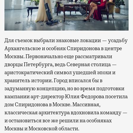
Для съемок выбрали знаковые локации — усадьбу
Архангельское и особняк Спиридонова в центре
Москвы. Первоначально еще рассматривали
дворцы Петербурга, ведь Северная столица —
аристократический символ ушедшей эпохи и
хранитель истории. Город вписался бы в
задуманную концепцию, но во время подготовки
кампании арт-директор Юлия Федорова посетила
дом Спиридонова в Москве. Массивная,
классическая архитектура вдохновила команду —
и остановиться все же решили на особняках
Москвы и Московской области.