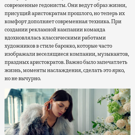
современные гедонисты. Они ведут образ жизни,
присущий аристократам прошлого, но теперь их
комфорт дополняет современная техника. При
создании рекламной кампании команда
вдохновлялась классическими работами
художников в стиле барокко, которые часто
изображали веселящиеся компании, музыкантов,
праздных аристократов. Важно было запечатлеть
жизнь, моменты наслаждения, сделать это ярко,
но не вычурно.