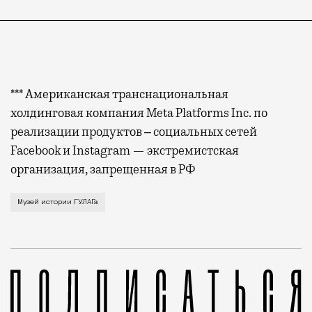
*** Американская транснациональная
холдинговая компания Meta Platforms Inc. по
реализации продуктов ‒ социальных сетей
Facebook и Instagram — экстремистская
организация, запрещенная в РФ
В соцсетях появились фотографии забора у московск
Музей истории ГУЛАГа