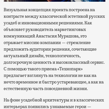
Визуальная концепция проекта построена на
контрасте между классической эстетикой русских
усадеб и инновационными решениями. Как
объясняет руководитель маркетинговых
коммуникаций Анастасия Мурашова, это
отражает миссию компании — стремление
предложить аудитории решения, сочетающие
актуальный дизайн, технологичность,
долгосрочную ценность и высококлассный сервис.
С помощью такого приема «Технопарк»
предлагает взглянуть на технологии не как на
нечто временное и быстро устаревающее, а как на
естественную часть повседневной жизни.
На фоне усадебной архитектуры и в классических
интерьерах появились узнаваемые герои —