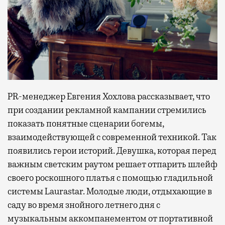
PR-менеджер Евгения Хохлова рассказывает, что
при создании рекламной кампании стремились
показать понятные сценарии богемы,
взаимодействующей с современной техникой. Так
появились герои историй. Девушка, которая перед
важным светским раутом решает отпарить шлейф
своего роскошного платья с помощью гладильной
системы Laurastar. Молодые люди, отдыхающие в
саду во время знойного летнего дня с
музыкальным аккомпанементом от портативной