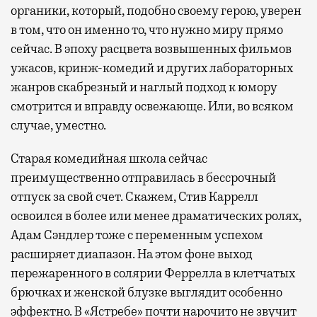
органики, который, подобно своему герою, уверен
в том, что он именно то, что нужно миру прямо
сейчас. В эпоху расцвета возвышенных фильмов
ужасов, кринж-комедий и других лабораторных
жанров скабрезный и наглый подход к юмору
смотрится и вправду освежающе. Или, во всяком
случае, уместно.
Старая комедийная школа сейчас
преимущественно отправилась в бессрочный
отпуск за свой счет. Скажем, Стив Каррелл
освоился в более или менее драматических ролях,
Адам Сэндлер тоже с переменным успехом
расширяет диапазон. На этом фоне выход
пережаренного в солярии Феррелла в клетчатых
брючках и женской блузке выглядит особенно
эффектно. В «Ястребе» почти нарочито не звучит