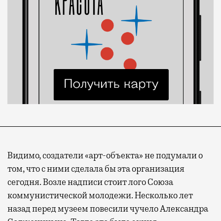
Видимо, создатели «арт-объекта» не подумали о
том, что с ними сделала бы эта организация
сегодня. Возле надписи стоит лого Союза
коммунистической молодежи. Несколько лет
назад перед музеем повесили чучело Александра