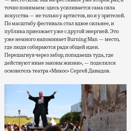
точно понимаем: здесь усиливается сама сила
искусства — не только у артистов, но и у зрителей.
По масштабу фестиваль стал вдвое сильнее, и
публика приезжает уже с другой энергией. Это
уже немного напоминает Burning Man — место,
где люди собираются ради общей идеи.
Перешагнув через забор, попадаешь туда, где
действуют иные законы жизни», — поделился
основатель театра «Микос» Сергей Давыдов.