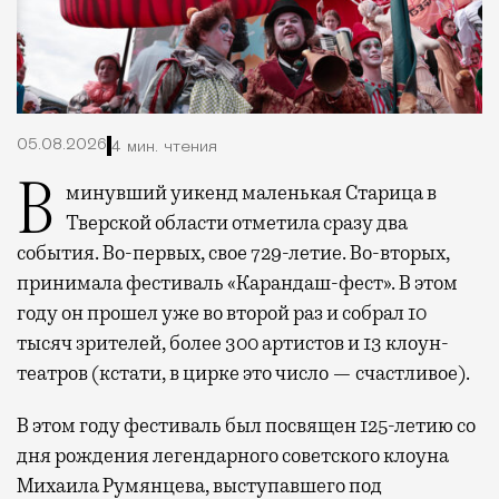
05.08.2026
4 мин. чтения
В минувший уикенд маленькая Старица в
Тверской области отметила сразу два
события. Во-первых, свое 729-летие. Во-вторых,
принимала фестиваль «Карандаш-фест». В этом
году он прошел уже во второй раз и собрал 10
тысяч зрителей, более 300 артистов и 13 клоун-
театров (кстати, в цирке это число — счастливое).
В этом году фестиваль был посвящен 125-летию со
дня рождения легендарного советского клоуна
Михаила Румянцева, выступавшего под