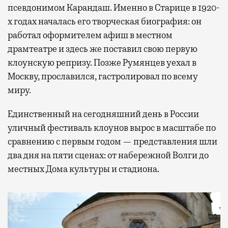
псевдонимом Карандаш. Именно в Старице в 1920-
х годах началась его творческая биография: он
работал оформителем афиш в местном
драмтеатре и здесь же поставил свою первую
клоунскую репризу. Позже Румянцев уехал в
Москву, прославился, гастролировал по всему
миру.
Единственный на сегодняшний день в России
уличный фестиваль клоунов вырос в масштабе по
сравнению с первым годом — представления шли
два дня на пяти сценах: от набережной Волги до
местных Дома культуры и стадиона.