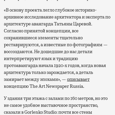
«В основу проекта легло глубокое историко-
архивное исследование архитектора и эксперта по
архитектуре авангарда Татьяны Царевой.
Согласно принятой концепции, все
сохранившиеся элементы тщательно
реставрируются, а известные по фотографиям —
воссоздаются. Не дошедшие до нас детали
интерпретируют язык и традицию
протоавангарда начала 1920‑х годов, когда новая
архитектура только зарождается, а деталь
замирает между эпохами», —
описывает
концепцию The Art Newspaper Russia.
У здания три этажа с залами по 160 метров, но это
не самое удобное выставочное пространство,
сказали в Gorlenko Studio: почти все стены