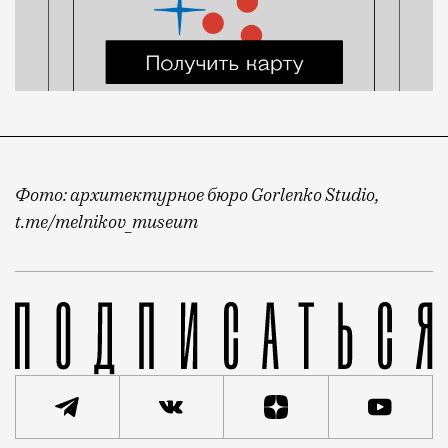
Фото: архитектурное бюро Gorlenko Studio,
t.me/melnikov_museum
Бывшая контора Ново-Сухаревского рынка была постр