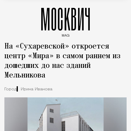
МОСКВИЧ
MAG
Введите ключевые слова для поиска статей
На «Сухаревской» откроется
центр «Мира» в самом раннем из
дошедших до нас зданий
Мельникова
Город
Ирина Иванова