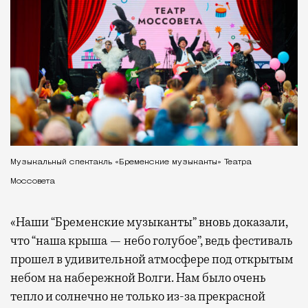
Музыкальный спектакль «Бременские музыканты» Театра
Моссовета
«Наши “Бременские музыканты” вновь доказали,
что “наша крыша — небо голубое”, ведь фестиваль
прошел в удивительной атмосфере под открытым
небом на набережной Волги. Нам было очень
тепло и солнечно не только из-за прекрасной