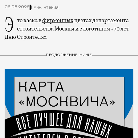
06.08.2026
1 мин. чтения
Это каска в
фирменных
цветах департамента
строительства Москвы и с логотипом «70 лет
Дню Строителя».
ПРОДОЛЖЕНИЕ НИЖЕ