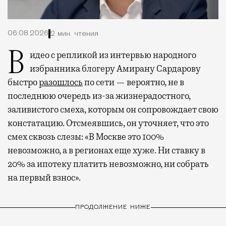
06.08.2026
2 мин. чтения
Видео с репликой из интервью народного
избранника блогеру Амирану Сардарову
быстро
разошлось
по сети — вероятно, не в
последнюю очередь из-за жизнерадостного,
заливистого смеха, которым он сопровождает свою
констатацию. Отсмеявшись, он уточняет, что это
смех сквозь слезы: «В Москве это 100%
невозможно, а в регионах еще хуже. Ни ставку в
20% за ипотеку платить невозможно, ни собрать
на первый взнос».
ПРОДОЛЖЕНИЕ НИЖЕ