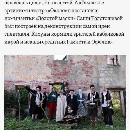
оказалась целая толпа детей. А «Гамлет» с
артистами театра «Около» в постановке
номинантки «Золотой маски» Саши Толстошевой
был построен на деконструкции самой идеи
спектакля. Клоуны кормили зрителей кабачковой
икрой и искали среди них Гамлета и Офелию.