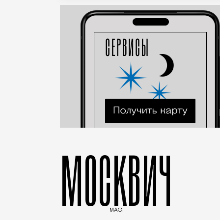
МОСКВИЧ
MAG