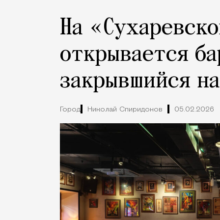
На «Сухаревско
открывается бар
закрывшийся н
Город
Николай Спиридонов
05.02.2026