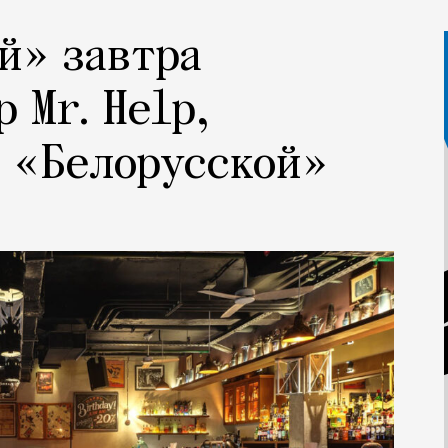
й» завтра
 Mr. Help,
а «Белорусской»