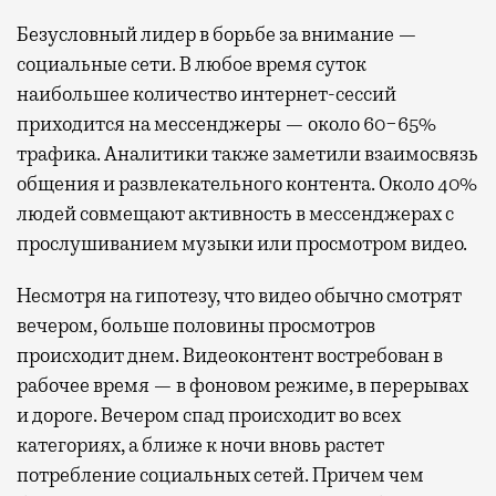
Безусловный лидер в борьбе за внимание —
социальные сети. В любое время суток
наибольшее количество интернет-сессий
приходится на мессенджеры — около 60−65%
трафика. Аналитики также заметили взаимосвязь
общения и развлекательного контента. Около 40%
людей совмещают активность в мессенджерах с
прослушиванием музыки или просмотром видео.
Несмотря на гипотезу, что видео обычно смотрят
вечером, больше половины просмотров
происходит днем. Видеоконтент востребован в
рабочее время — в фоновом режиме, в перерывах
и дороге. Вечером спад происходит во всех
категориях, а ближе к ночи вновь растет
потребление социальных сетей. Причем чем