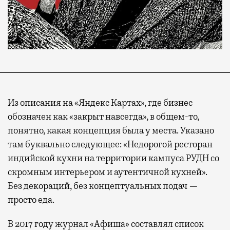
Из описания на «Яндекс Картах», где бизнес
обозначен как «закрыт навсегда», в общем-то,
понятно, какая концепция была у места. Указано
там буквально следующее: «Недорогой ресторан
индийской кухни на территории кампуса РУДН со
скромным интерьером и аутентичной кухней».
Без декораций, без концептуальных подач —
просто еда.
В 2017 году журнал «Афиша» составлял список