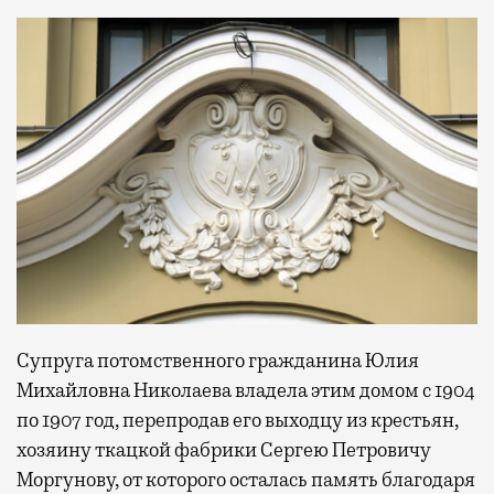
Супруга потомственного гражданина Юлия
Михайловна Николаева владела этим домом с 1904
по 1907 год, перепродав его выходцу из крестьян,
хозяину ткацкой фабрики Сергею Петровичу
Моргунову, от которого осталась память благодаря