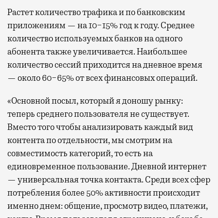
Растет количество трафика и по банковским
приложениям — на 10−15% год к году. Среднее
количество используемых банков на одного
абонента также увеличивается. Наибольшее
количество сессий приходится на дневное время
— около 60−65% от всех финансовых операций.
«Основной посыл, который я доношу рынку:
теперь среднего пользователя не существует.
Вместо того чтобы анализировать каждый вид
контента по отдельности, мы смотрим на
совместимость категорий, то есть на
единовременное пользование. Дневной интернет
— универсальная точка контакта. Среди всех сфер
потребления более 50% активности происходит
именно днем: общение, просмотр видео, платежи,