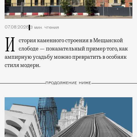
07.08.2026
3 мин. чтения
История каменного строения в Мещанской
слободе — показательный пример того, как
ампирную усадьбу можно превратить в особняк
стиля модерн.
ПРОДОЛЖЕНИЕ НИЖЕ