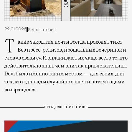
22.01.2026
2 мин. чтения
Такие закрытия почти всегда проходят тихо.
Без пресс-релизов, прощальных вечеринок и
слов «в связи с». И оплакивают их чаще всего те, кто
действительно знал, чем они так привлекательны.
Devi было именно таким местом — для своих, для
тех, кто однажды случайно зашел и потом годами
возвращался.
ПРОДОЛЖЕНИЕ НИЖЕ