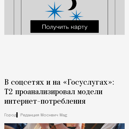
В соцсетях и на «Госуслугах»:
Т2 проанализировал модели
интернет-потребления
Город
Редакция Москвич Mag