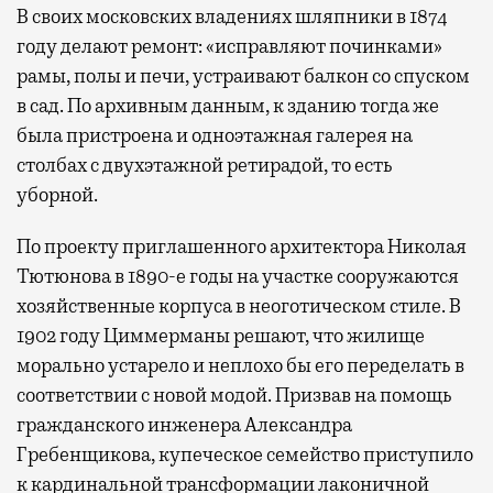
В своих московских владениях шляпники в 1874
году делают ремонт: «исправляют починками»
рамы, полы и печи, устраивают балкон со спуском
в сад. По архивным данным, к зданию тогда же
была пристроена и одноэтажная галерея на
столбах с двухэтажной ретирадой, то есть
уборной.
По проекту приглашенного архитектора Николая
Тютюнова в 1890-е годы на участке сооружаются
хозяйственные корпуса в неоготическом стиле. В
1902 году Циммерманы решают, что жилище
морально устарело и неплохо бы его переделать в
соответствии с новой модой. Призвав на помощь
гражданского инженера Александра
Гребенщикова, купеческое семейство приступило
к кардинальной трансформации лаконичной