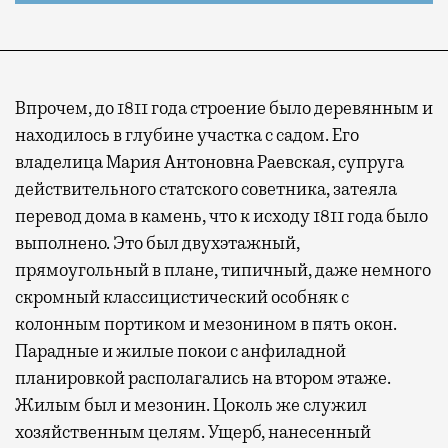
Впрочем, до 1811 года строение было деревянным и
находилось в глубине участка с садом. Его
владелица Мария Антоновна Раевская, супруга
действительного статского советника, затеяла
перевод дома в камень, что к исходу 1811 года было
выполнено. Это был двухэтажный,
прямоугольный в плане, типичный, даже немного
скромный классицистический особняк с
колонным портиком и мезонином в пять окон.
Парадные и жилые покои с анфиладной
планировкой располагались на втором этаже.
Жилым был и мезонин. Цоколь же служил
хозяйственным целям. Ущерб, нанесенный