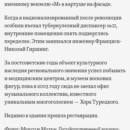
именному вензелю «М» в картуше на фасаде.
Когда в национализированный после революции
особняк въехал туберкулезный диспансер №11,
внутренние помещения опять подверглись
переделке. Этим занимался инженер Франциск-
Николай Гиршинг.
За постсоветские годы объект культурного
наследия регионального значения успел побывать
и медицинским центром, и музеем восковых
фигур, пока в 2003 году сюда не заехал офис
музыкального коллектива, известного
уникальным многоголосием — Хора Турецкого.
Недавно в здании прошла реставрация.
Фото: Максим Мухин, Государственный научно-