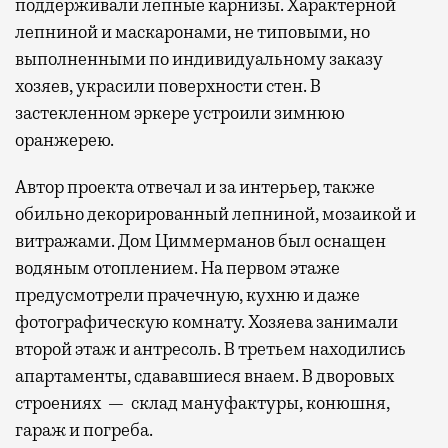
поддерживали лепные карнизы. Характерной
лепниной и маскаронами, не типовыми, но
выполненными по индивидуальному заказу
хозяев, украсили поверхности стен. В
застекленном эркере устроили зимнюю
оранжерею.
Автор проекта отвечал и за интерьер, также
обильно декорированный лепниной, мозаикой и
витражами. Дом Циммерманов был оснащен
водяным отоплением. На первом этаже
предусмотрели прачечную, кухню и даже
фотографическую комнату. Хозяева занимали
второй этаж и антресоль. В третьем находились
апартаменты, сдававшиеся внаем. В дворовых
строениях — склад мануфактуры, конюшня,
гараж и погреба.