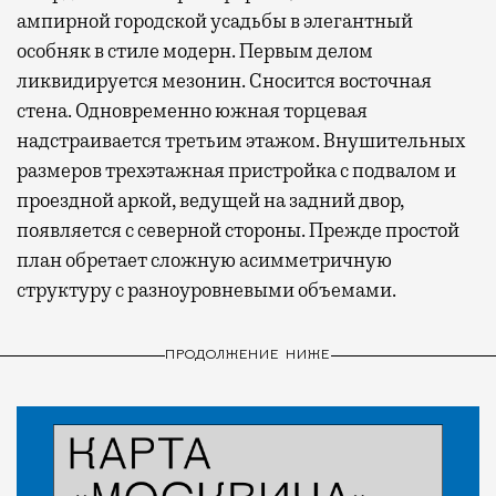
ампирной городской усадьбы в элегантный
особняк в стиле модерн. Первым делом
ликвидируется мезонин. Сносится восточная
стена. Одновременно южная торцевая
надстраивается третьим этажом. Внушительных
размеров трехэтажная пристройка с подвалом и
проездной аркой, ведущей на задний двор,
появляется с северной стороны. Прежде простой
план обретает сложную асимметричную
структуру с разноуровневыми объемами.
ПРОДОЛЖЕНИЕ НИЖЕ