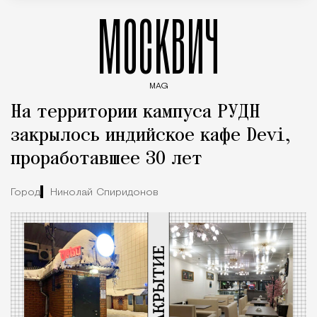
МОСКВИЧ
MAG
Введите ключевые слова для поиска статей
На территории кампуса РУДН
закрылось индийское кафе Devi,
проработавшее 30 лет
Город
Николай Спиридонов