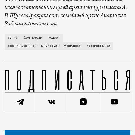
исследовательский музей архитектуры имени А.
В. Щусева/pasyvu.com, семейный архив Анатолия
Забелина/pastvu.com
История каменного строения в Мещанской слободе —
ампир
Дом недели
модерн
особняк Свечиной — Циммерман — Моргунова
проспект Мира
Статья
Евгения Гершкович