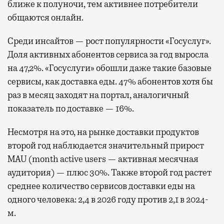
ближе к полуночи, тем активнее потребители
общаются онлайн.
Среди инсайтов — рост популярности «Госуслуг».
Доля активных абонентов сервиса за год выросла
на 47,2%. «Госуслуги» обошли даже такие базовые
сервисы, как доставка еды. 47% абонентов хотя бы
раз в месяц заходят на портал, аналогичный
показатель по доставке — 16%.
Несмотря на это, на рынке доставки продуктов
второй год наблюдается значительный прирост
MAU (month active users — активная месячная
аудитория) — плюс 30%. Также второй год растет
среднее количество сервисов доставки еды на
одного человека: 2,4 в 2026 году против 2,1 в 2024-
м.