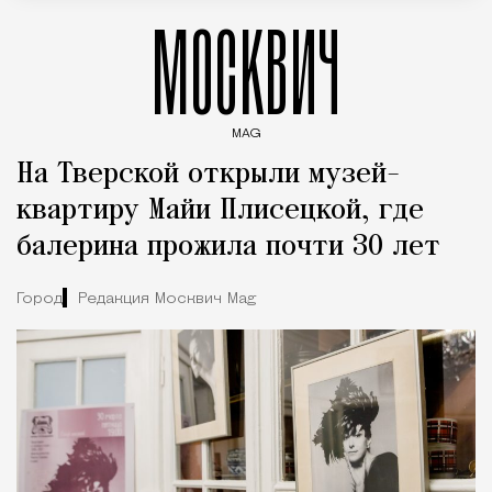
МОСКВИЧ
MAG
Введите ключевые слова для поиска статей
На Тверской открыли музей-
квартиру Майи Плисецкой, где
балерина прожила почти 30 лет
Город
Редакция Москвич Mag