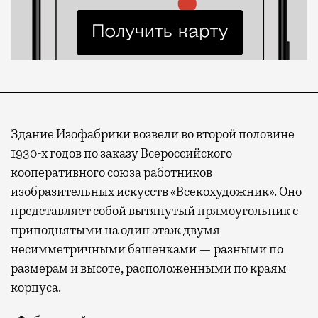
Здание Изофабрики возвели во второй половине
1930-х годов по заказу Всероссийского
кооперативного союза работников
изобразительных искусств «Всекохудожник». Оно
представляет собой вытянутый прямоугольник с
приподнятыми на один этаж двумя
несимметричными башенками — разными по
размерам и высоте, расположенными по краям
корпуса.