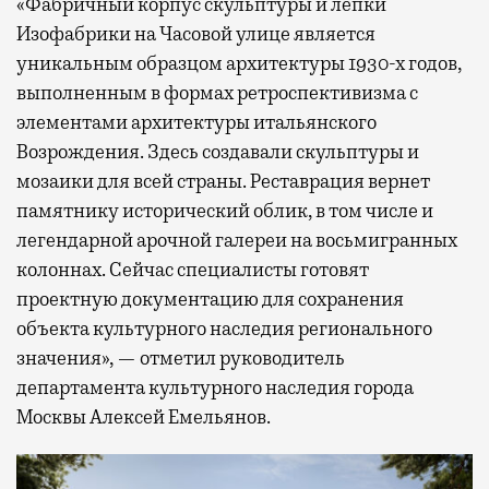
«Фабричный корпус скульптуры и лепки
Изофабрики на Часовой улице является
уникальным образцом архитектуры 1930-х годов,
выполненным в формах ретроспективизма с
элементами архитектуры итальянского
Возрождения. Здесь создавали скульптуры и
мозаики для всей страны. Реставрация вернет
памятнику исторический облик, в том числе и
легендарной арочной галереи на восьмигранных
колоннах. Сейчас специалисты готовят
проектную документацию для сохранения
объекта культурного наследия регионального
значения», — отметил руководитель
департамента культурного наследия города
Москвы Алексей Емельянов.