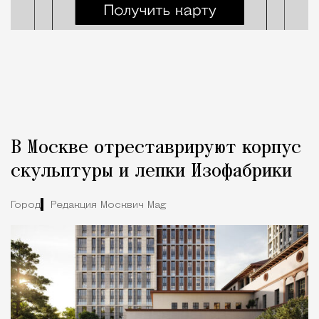
В Москве отреставрируют корпус
скульптуры и лепки Изофабрики
Город
Редакция Москвич Mag