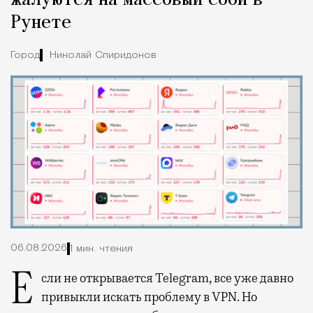
Рунете
Город
Николай Спиридонов
06.08.2026
1 мин. чтения
Если не открывается Telegram, все уже давно
привыкли искать проблему в VPN. Но