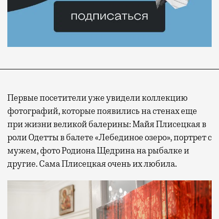
Первые посетители уже увидели коллекцию
фотографий, которые появились на стенах еще
при жизни великой балерины: Майя Плисецкая в
роли Одетты в балете «Лебединое озеро», портрет с
мужем, фото Родиона Щедрина на рыбалке и
другие. Сама Плисецкая очень их любила.