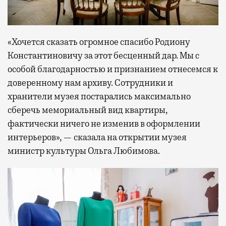
«Хочется сказать огромное спасибо Родиону
Константиновичу за этот бесценный дар. Мы с
особой благодарностью и признанием отнесемся к
доверенному нам архиву. Сотрудники и
хранители музея постарались максимально
сберечь мемориальный вид квартиры,
фактически ничего не изменив в оформлении
интерьеров», — сказала на открытии музея
министр культуры Ольга Любимова.