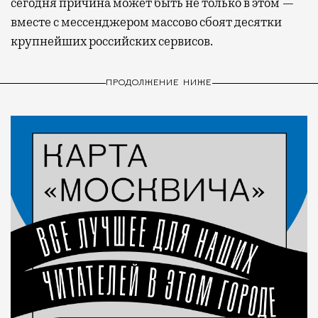
сегодня причина может быть не только в этом —
вместе с мессенджером массово сбоят десятки
крупнейших российских сервисов.
ПРОДОЛЖЕНИЕ НИЖЕ