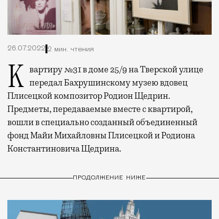
26.07.2022
2 мин. чтения
Квартиру №31 в доме 25/9 на Тверской улице
передал Бахрушинскому музею вдовец
Плисецкой композитор Родион Щедрин.
Предметы, передаваемые вместе с квартирой,
вошли в специально созданный объединенный
фонд Майи Михайловны Плисецкой и Родиона
Константиновича Щедрина.
ПРОДОЛЖЕНИЕ НИЖЕ