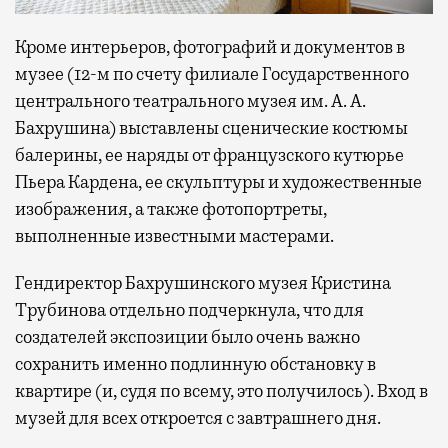
Кроме интерьеров, фотографий и документов в
музее (12-м по счету филиале Государственного
центрального театрального музея им. А. А.
Бахрушина) выставлены сценические костюмы
балерины, ее наряды от французского кутюрье
Пьера Кардена, ее скульптуры и художественные
изображения, а также фотопортреты,
выполненные известными мастерами.
Гендиректор Бахрушинского музея Кристина
Трубинова отдельно подчеркнула, что для
создателей экспозиции было очень важно
сохранить именно подлинную обстановку в
квартире (и, судя по всему, это получилось). Вход в
музей для всех откроется с завтрашнего дня.