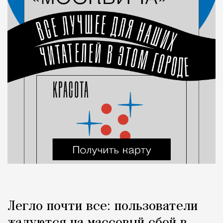
Легло почти все: пользователи
жалуются на массовый сбой в