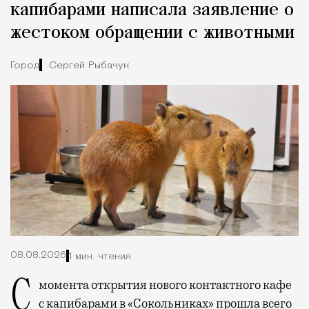
капибарами написала заявление о
жестоком обращении с животными
Город
Сергей Рыбачук
08.08.2026
1 мин. чтения
С момента открытия нового контактного кафе
с капибарами в «Сокольниках» прошла всего