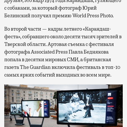
друзья», это кадр 1974 года Карандаша, гуляющего
с собаками, за который фотограф Юрий
Белинский получил премию World Press Photo.
Во второй части — кадры летнего «Карандаш-
феста», собравшего около десяти тысяч зрителей в
Тверской области. Артовая съемка с фестиваля
фотографа Associated Press Павла Беднякова
попала в десятки мировых СМИ, а британская
газета The Guardian включила фестиваль в топ-10
самых ярких событий выходных во всем мире.