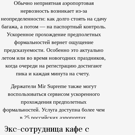
Обычно неприятная аэропортовая
нервозность возникает из-за
неопределенности: как долго стоять на сдачу
багажа, а потом — на паспортный контроль.
Ускоренное прохождение предполетных
формальностей вернет ощущение
предсказуемости. Особенно это актуально
летом или во время новогодних праздников,
когда очереди на регистрацию достигают
пика и каждая минута на счету.
Держатели Mir Supreme также могут
воспользоваться сервисом ускоренного
прохождения предполетных
формальностей.
Услуга доступна более чем
в 25 российских аэропортах.
Tcпециальный проектКаждый москвич знает — отпуск нач
Экс-сотрудница кафе с