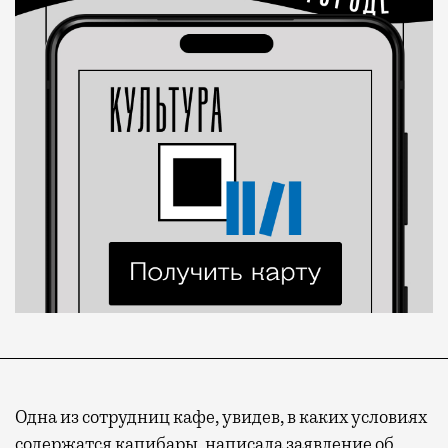
Одна из сотрудниц кафе, увидев, в каких условиях
содержатся капибары, написала заявление об