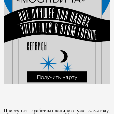
Приступить к работам планируют уже в 2022 году,