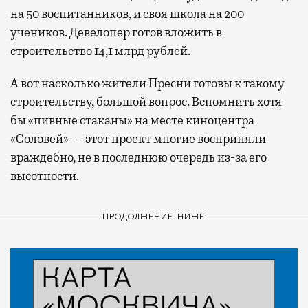
на 50 воспитанников, и своя школа на 200
учеников. Девелопер готов вложить в
строительство 14,1 млрд рублей.
А вот насколько жители Пресни готовы к такому
строительству, большой вопрос. Вспомнить хотя
бы «пивные стаканы» на месте киноцентра
«Соловей» — этот проект многие восприняли
враждебно, не в последнюю очередь из-за его
высотности.
ПРОДОЛЖЕНИЕ НИЖЕ