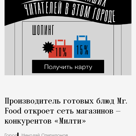
Производитель готовых блюд Mr.
Food откроет сеть магазинов —
конкурентов «Милти»
Город
Николай Спиридонов