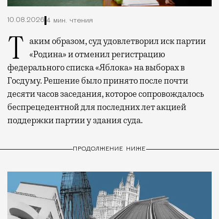
10.08.2026
4 мин. чтения
Таким образом, суд удовлетворил иск партии
«Родина» и отменил регистрацию
федерального списка «Яблока» на выборах в
Госдуму. Решение было принято после почти
десяти часов заседания, которое сопровождалось
беспрецедентной для последних лет акцией
поддержки партии у здания суда.
ПРОДОЛЖЕНИЕ НИЖЕ