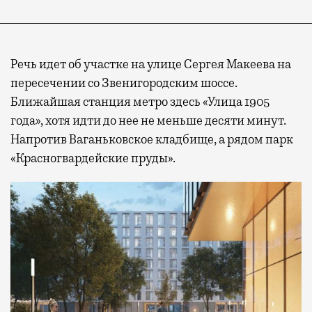
Речь идет об участке на улице Сергея Макеева на
пересечении со Звенигородским шоссе.
Ближайшая станция метро здесь «Улица 1905
года», хотя идти до нее не меньше десяти минут.
Напротив Ваганьковское кладбище, а рядом парк
«Красногвардейские пруды».