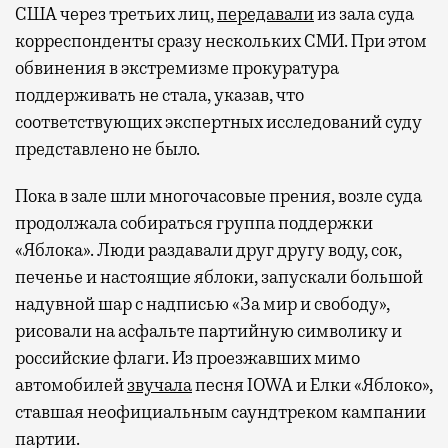
США через третьих лиц,
передавали
из зала суда
корреспонденты сразу нескольких СМИ. При этом
обвинения в экстремизме прокуратура
поддерживать не стала, указав, что
соответствующих экспертных исследований суду
представлено не было.
Пока в зале шли многочасовые прения, возле суда
продолжала собираться группа поддержки
«Яблока». Люди раздавали друг другу воду, сок,
печенье и настоящие яблоки, запускали большой
надувной шар с надписью «За мир и свободу»,
рисовали на асфальте партийную символику и
российские флаги. Из проезжавших мимо
автомобилей
звучала
песня IOWA и Елки «Яблоко»,
ставшая неофициальным саундтреком кампании
партии.