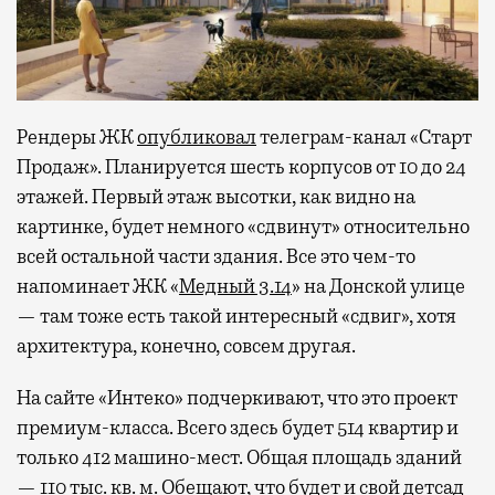
Рендеры ЖК
опубликовал
телеграм-канал «Старт
Продаж». Планируется шесть корпусов от 10 до 24
этажей. Первый этаж высотки, как видно на
картинке, будет немного «сдвинут» относительно
всей остальной части здания. Все это чем-то
напоминает ЖК «
Медный 3.14
» на Донской улице
— там тоже есть такой интересный «сдвиг», хотя
архитектура, конечно, совсем другая.
На сайте «Интеко» подчеркивают, что это проект
премиум-класса. Всего здесь будет 514 квартир и
только 412 машино-мест. Общая площадь зданий
— 110 тыс. кв. м. Обещают, что будет и свой детсад