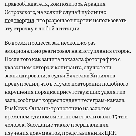
правообладателя, композитора Аркадия
Островского, на всякий случай публично
подтвердил
, что разрешает партии использовать
эту строчку в любой агитации.
Во время процесса зал несколько раз
эмоционально реагировал на выступления сторон.
После того как защита показала фотографию с
указанием автора и копирайта, слушатели
зааплодировали, а судья Вячеслав Кириллов
предупредил, что в случае повторения подобного
нарушения порядка присутствующих удалят из
зала, сообщает корреспондент телеграм-канала
RusNews. Онлайн-трансляцию из зала тем
временем единомоментно смотрели около 15 тыс.
человек. Заседание также прерывали для
изучения документов, представленных ЦИК.