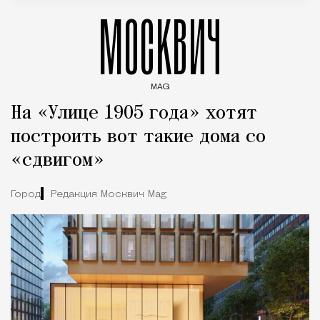
МОСКВИЧ
MAG
Введите ключевые слова для поиска статей
На «Улице 1905 года» хотят
построить вот такие дома со
«сдвигом»
Город
Редакция Москвич Mag