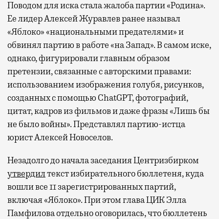
Поводом для иска стала жалоба партии «Родина».
Ее лидер Алексей Журавлев ранее называл
«Яблоко» «национальными предателями» и
обвинял партию в работе «на Запад». В самом иске,
однако, фигурировали главным образом
претензии, связанные с авторскими правами:
использованием изображения голубя, рисунков,
созданных с помощью ChatGPT, фотографий,
цитат, кадров из фильмов и даже фразы «Лишь бы
не было войны». Представлял партию-истца
юрист Алексей Новоселов.
Незадолго до начала заседания Центризбирком
утвердил
текст избирательного бюллетеня, куда
вошли все 11 зарегистрированных партий,
включая «Яблоко». При этом глава ЦИК Элла
Памфилова отдельно оговорилась, что бюллетень