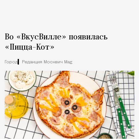
Во «ВкусВилле» появилась
«Пицца-Кот»
Город
Редакция Москвич Mag