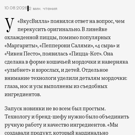
10.08.2026
2 мин. чтения
У «ВкусВилла» появился ответ на вопрос, чем
перекусить оригинально. В линейке
охлажденной пиццы, помимо популярных
«Маргариты», «Пепперони Салями», «4 сыра» и
«Чикен Песто», появилась «Пицца-Кот». Она
сделана в форме кошачьей мордочки и наверняка
«улыбнет» и взрослых, и детей. Отдельное
внимание технологи уделили деталям мордочки:
глаза, нос и усы выполнены из съедобных
ингредиентов.
Запуск новинки не во всем был простым.
Технологу и бренд-шефу нужно было объединить
ручную работу и качество ингредиентов. «Мы
создавали продукт, который кардинально