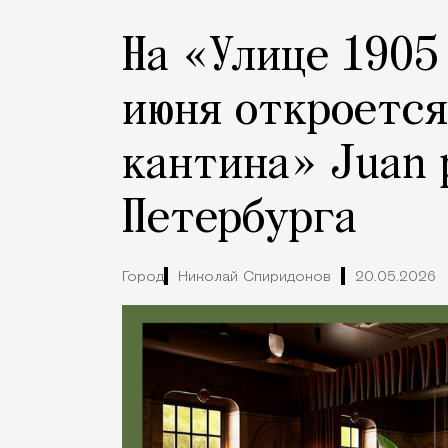
На «Улице 1905
июня откроется
кантина» Juan 
Петербурга
Город
Николай Спиридонов
20.05.2026