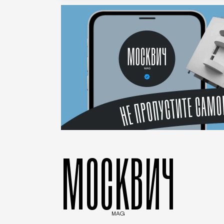
МОСКВИЧ
MAG