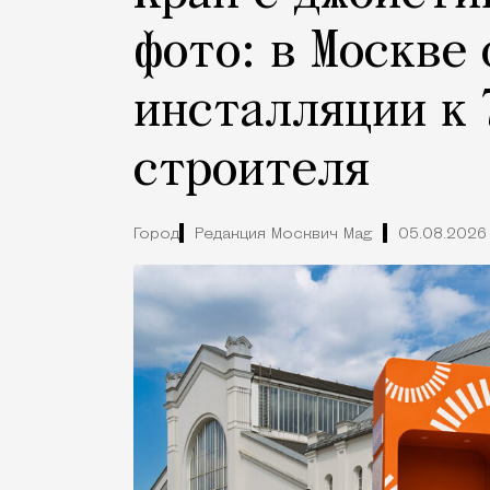
фото: в Москве
инсталляции к 
строителя
Город
Редакция Москвич Mag
05.08.2026