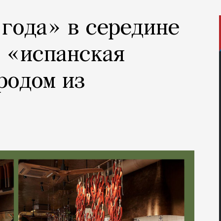
 года» в середине
 «испанская
родом из