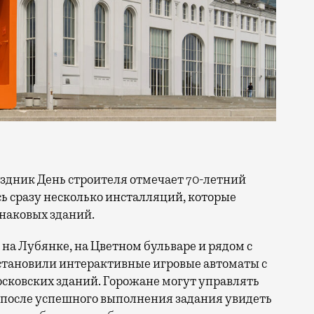
сь сразу несколько инсталляций, которые
знаковых зданий.
на Лубянке, на Цветном бульваре и рядом с
становили интерактивные игровые автоматы с
ковских зданий. Горожане могут управлять
 после успешного выполнения задания увидеть