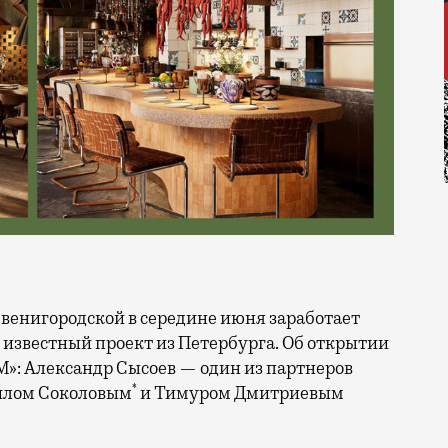
о известный проект из Петербурга. Об открытии
»: Александр Сысоев — один из партнеров
*
илом Соколовым
и Тимуром Дмитриевым