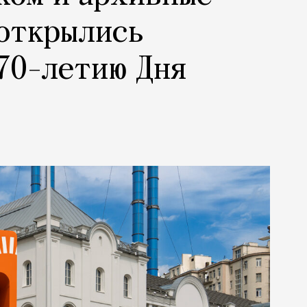
 открылись
70-летию Дня