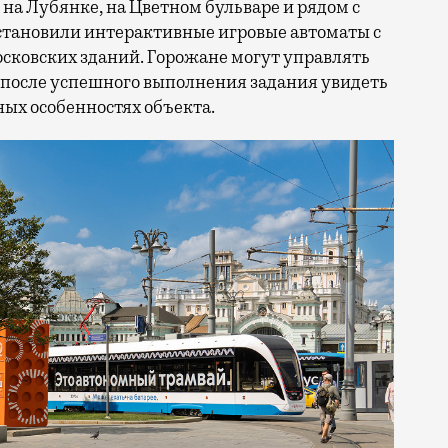
на Лубянке, на Цветном бульваре и рядом с
становили интерактивные игровые автоматы с
ковских зданий. Горожане могут управлять
 после успешного выполнения задания увидеть
ых особенностях объекта.