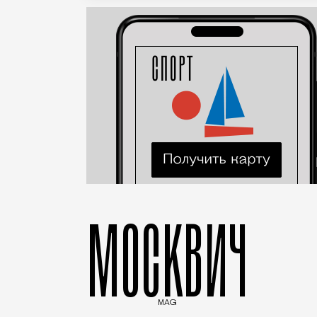
МОСКВИЧ
MAG