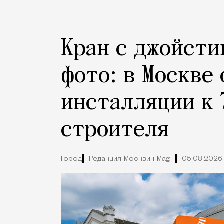
Кран с джойсти
фото: в Москве
инсталляции к 
строителя
Город
Редакция Москвич Mag
05.08.2026