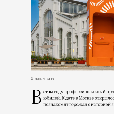
2 мин. чтения
В этом году профессиональный праздник День строителя отмечает 70-летний
юбилей. К дате в Москве открыло
познакомят горожан с историей 