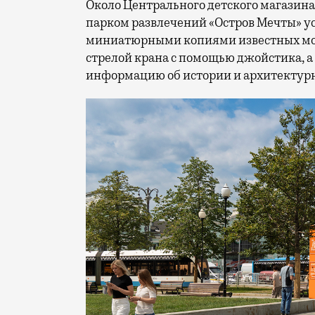
Около Центрального детского магазина 
парком развлечений «Остров Мечты» у
миниатюрными копиями известных мос
стрелой крана с помощью джойстика, а
информацию об истории и архитектурн