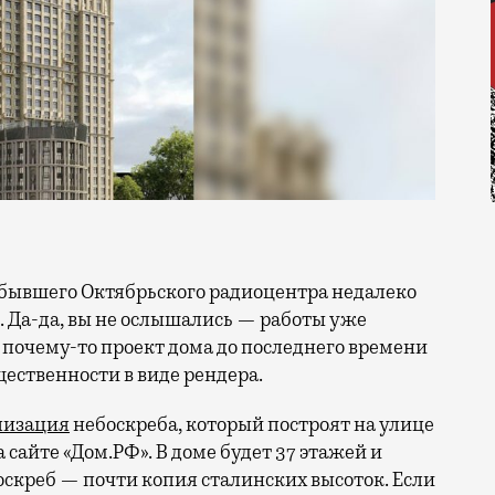
. Да-да, вы не ослышались — работы уже
о почему-то проект дома до последнего времени
щественности в виде рендера.
лизация
небоскреба, который построят на улице
 сайте «Дом.РФ». В доме будет 37 этажей и
оскреб — почти копия сталинских высоток. Если