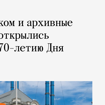
ком и архивные
 открылись
70-летию Дня