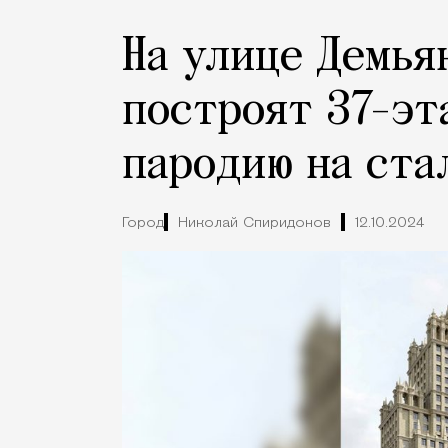
На улице Демья
построят 37-эт
пародию на ста
Город
Николай Спиридонов
12.10.2024