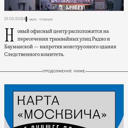
21.02.2024
1 мин. чтения
Новый офисный центр расположится на
пересечении трамвайных улиц Радио и
Бауманской — напротив монструозного здания
Следственного комитета.
ПРОДОЛЖЕНИЕ НИЖЕ