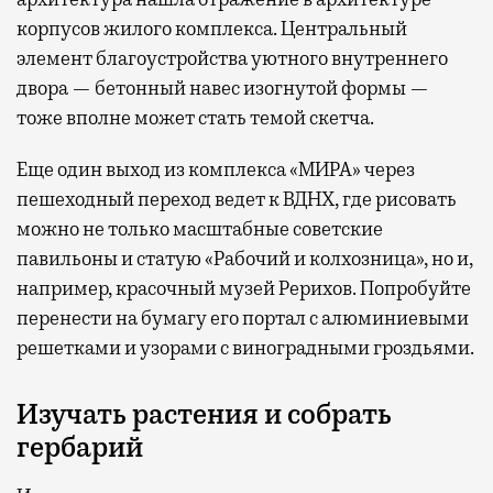
корпусов жилого комплекса. Центральный
элемент благоустройства уютного внутреннего
двора — бетонный навес изогнутой формы —
тоже вполне может стать темой скетча.
Еще один выход из комплекса «МИРА» через
пешеходный переход ведет к ВДНХ, где рисовать
можно не только масштабные советские
павильоны и статую «Рабочий и колхозница», но и,
например, красочный музей Рерихов. Попробуйте
перенести на бумагу его портал с алюминиевыми
решетками и узорами с виноградными гроздьями.
Изучать растения и собрать
гербарий