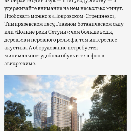
выбирайте один звук — птиц, воду, листву — и
удерживайте внимание на нем несколько минут.
Пробовать можно в «Покровском-Стрешнево»,
Тимирязевском лесу, Главном ботаническом саду
или «Долине реки Сетуни»: чем больше воды,
деревьев и неровного рельефа, тем интереснее
акустика. А оборудование потребуется
минимальное: удобная обувь и телефон в
авиарежиме.