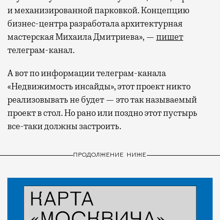
и механизированной парковкой. Концепцию
бизнес-центра разработала архитектурная
мастерская Михаила Дмитриева», —
пишет
телеграм-канал.
А вот по информации телеграм-канала
«Недвижимость инсайды», этот проект никто
реализовывать не будет — это так называемый
проект в стол. Но рано или поздно этот пустырь
все-таки должны застроить.
ПРОДОЛЖЕНИЕ НИЖЕ