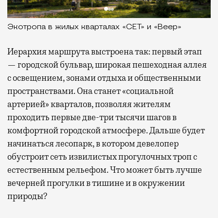
Экотропа в жилых кварталах «СЕТ» и «Веер»
Иерархия маршрута выстроена так: первый этап
— городской бульвар, широкая пешеходная аллея
с освещением, зонами отдыха и общественными
пространствами. Она станет «социальной
артерией» кварталов, позволяя жителям
проходить первые две-три тысячи шагов в
комфортной городской атмосфере. Дальше будет
начинаться лесопарк, в котором девелопер
обустроит сеть извилистых прогулочных троп с
естественным рельефом. Что может быть лучше
вечерней прогулки в тишине и в окружении
природы?