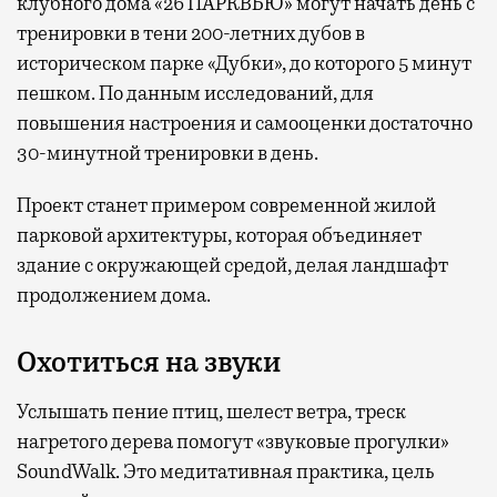
клубного дома «26 ПАРКВЬЮ» могут начать день с
тренировки в тени 200-летних дубов в
историческом парке «Дубки», до которого 5 минут
пешком. По данным исследований, для
повышения настроения и самооценки достаточно
30-минутной тренировки в день.
Проект станет примером современной жилой
парковой архитектуры, которая объединяет
здание с окружающей средой, делая ландшафт
продолжением дома.
Охотиться на звуки
Услышать пение птиц, шелест ветра, треск
нагретого дерева помогут «звуковые прогулки»
SoundWalk. Это медитативная практика, цель