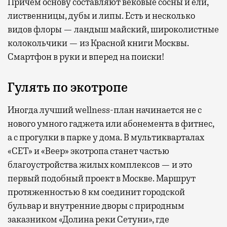
Причем основу составляют вековые сосны и ели,
лиственницы, дубы и липы. Есть и несколько
видов флоры — ландыш майский, широколистные
колокольчики — из Красной книги Москвы.
Смартфон в руки и вперед на поиски!
Гулять по экотропе
Иногда лучший wellness-план начинается не с
нового умного гаджета или абонемента в фитнес,
а с прогулки в парке у дома. В мультикварталах
«СЕТ» и «Веер» экотропа станет частью
благоустройства жилых комплексов — и это
первый подобный проект в Москве. Маршрут
протяженностью 8 км соединит городской
бульвар и внутренние дворы с природным
заказником «Долина реки Сетуни», где