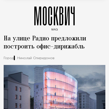
МОСКВИЧ
MAG
Введите ключевые слова для поиска статей
На улице Радио предложили
построить офис-дирижабль
Город
Николай Спиридонов