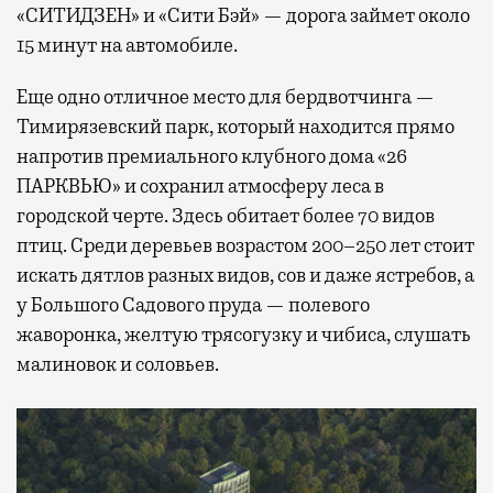
«СИТИДЗЕН» и «Сити Бэй» — дорога займет около
15 минут на автомобиле.
Еще одно отличное место для бердвотчинга —
Тимирязевский парк, который находится прямо
напротив премиального клубного дома «26
ПАРКВЬЮ» и сохранил атмосферу леса в
городской черте. Здесь обитает более 70 видов
птиц. Среди деревьев возрастом 200–250 лет стоит
искать дятлов разных видов, сов и даже ястребов, а
у Большого Садового пруда — полевого
жаворонка, желтую трясогузку и чибиса, слушать
малиновок и соловьев.