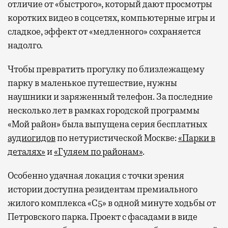
отличие от «быстрого», который дают просмотры
коротких видео в соцсетях, компьютерные игры и
сладкое, эффект от «медленного» сохраняется
надолго.
Чтобы превратить прогулку по близлежащему
парку в маленькое путешествие, нужны
наушники и заряженный телефон. За последние
несколько лет в рамках городской программы
«Мой район» была выпущена серия бесплатных
аудиогидов
по нетуристической Москве:
«Парки в
деталях»
и
«Гуляем по районам»
.
Особенно удачная локация с точки зрения
истории доступна резидентам премиального
жилого комплекса «С5»
в одной минуте ходьбы от
Петровского парка. Проект с фасадами в виде