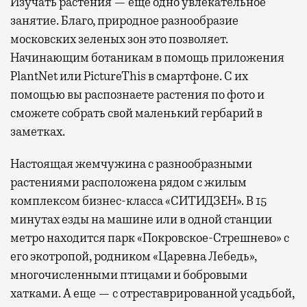
Изучать растения — еще одно увлекательное
занятие. Благо, природное разнообразие
московских зеленых зон это позволяет.
Начинающим ботаникам в помощь приложения
PlantNet или PictureThis в смартфоне. С их
помощью вы распознаете растения по фото и
сможете собрать свой маленький гербарий в
заметках.
Настоящая жемчужина с разнообразными
растениями расположена рядом с жилым
комплексом бизнес-класса «СИТИДЗЕН». В 15
минутах езды на машине или в одной станции
метро находится парк «Покровское-Стрешнево» с
его экотропой, родником «Царевна Лебедь»,
многочисленными птицами и бобровыми
хатками. А еще — с отреставрированной усадьбой,