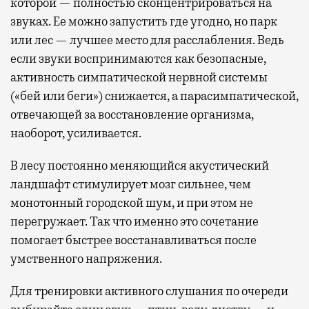
которой — полностью сконцентрироваться на
звуках. Ее можно запустить где угодно, но парк
или лес — лучшее место для расслабления. Ведь
если звуки воспринимаются как безопасные,
активность симпатической нервной системы
(«бей или беги») снижается, а парасимпатической,
отвечающей за восстановление организма,
наоборот, усиливается.
В лесу постоянно меняющийся акустический
ландшафт стимулирует мозг сильнее, чем
монотонный городской шум, и при этом не
перегружает. Так что именно это сочетание
помогает быстрее восстанавливаться после
умственного напряжения.
Для тренировки активного слушания по очереди