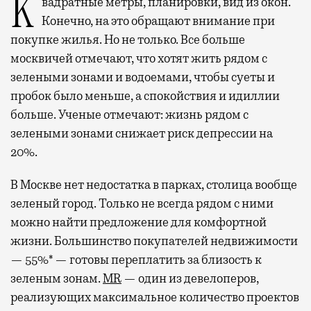
Квадратные метры, планировки, вид из окон.
Конечно, на это обращают внимание при
покупке жилья. Но не только. Все больше
москвичей отмечают, что хотят жить рядом с
зелеными зонами и водоемами, чтобы суеты и
пробок было меньше, а спокойствия и идиллии
больше. Ученые отмечают: жизнь рядом с
зелеными зонами снижает риск депрессии на
20%.
В Москве нет недостатка в парках, столица вообще
зеленый город. Только не всегда рядом с ними
можно найти предложение для комфортной
жизни. Большинство покупателей недвижимости
— 55%* — готовы переплатить за близость к
зеленым зонам.
MR
— один из девелоперов,
реализующих максимальное количество проектов