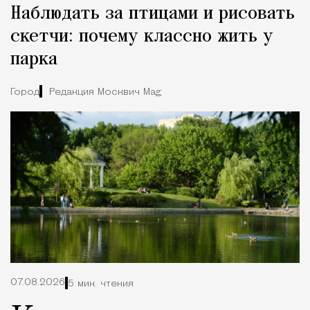
Наблюдать за птицами и рисовать
скетчи: почему классно жить у
парка
Город
Редакция Москвич Mag
07.08.2026
5 мин. чтения