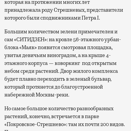
которая на протяжении многих лет
принадлежала роду Стрешневых, представители
которого были сподвижниками Петра I.
Большим количеством зелени примечателен и
сам «СИТИДЗЕН»: на кровле 56-этажного урбан-
блока «Маяк» появится смотровая площадка,
увитая девичьим виноградом, а на крыше 4-
этажного корпуса — коворкинг под открытым
небом среди растений. Двор жилого комплекса
будет плавно переходить в зеленый бульвар,
который протянется до благоустроенной
набережной Москвы-реки.
Но самое большое количество разнообразных
растений, конечно, встречается в парке
«Покровское-Стрешнево»: там их
почти 200 видов.