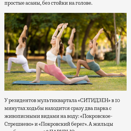
простые асаны, без стойки на голове.
У резидентов мультиквартала «СИТИДЗЕН» в 10
минутах ходьбы находится сразу два парка с
живописными видами на воду: «Покровское-
Стрешнево» и «Покровский берег». А жильцы