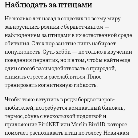
Наблюдать за птицами
Несколько лет назад в соцсетях по всему миру
завирусились ролики с бердвотчингом —
наблюдением за птицами в их естественной среде
обитания. С тех пор занятие лишь набирает
популярность. Суть хобби — не только в изучении
поведения пернатых, но и в том, чтобы найти еще
один способ взаимодействовать с природой,
снимать стресс и расслабляться. Плюс —
тренировать когнитивную гибкость.
Чтобы тоже вступить в ряды бердвотчеров-
любителей, потребуется компактный бинокль,
термос, обувь с нескользкой подошвой и
приложение BirdNET или Merlin Bird ID, которое
помогает распознавать птиц по голосу. Новичкам