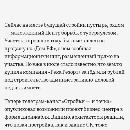
Сейчас на месте будущей стройки пустырь, рядом
— малоэтажный Центр борьбы с туберкулезом.
Участок в прошлом году был выставлен на
продажу на «Дом.РФ», о чем сообщал
информационный щит, размещенный прямо на
участке. Но уже в июле стало известно, что землю
купила компания «Река Резорт» за 16,2 млн рублей
под строительство административно-деловой
недвижимости.
Теперь телеграм-канал «Стройки — и точка»
опубликовал возможный проект бизнес-центра в
форме дирижабля. Видимо, архитекторы решили,
что новая постройка, как и здание СК, тоже