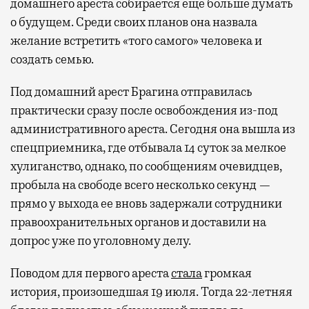
домашнего ареста собирается еще больше думать
о будущем. Среди своих планов она назвала
желание встретить «того самого» человека и
создать семью.
Под домашний арест Брагина отправилась
практически сразу после освобождения из-под
административного ареста. Сегодня она вышла из
спецприемника, где отбывала 14 суток за мелкое
хулиганство, однако, по сообщениям очевидцев,
пробыла на свободе всего несколько секунд —
прямо у выхода ее вновь задержали сотрудники
правоохранительных органов и доставили на
допрос уже по уголовному делу.
Поводом для первого ареста
стала
громкая
история, произошедшая 19 июля. Тогда 22-летняя