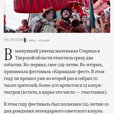
05.08.2026
4 мин. чтения
В минувший уикенд маленькая Старица в
Тверской области отметила сразу два
события. Во-первых, свое 729-летие. Во-вторых,
принимала фестиваль «Карандаш-фест». В этом
году он прошел уже во второй раз и собрал 10
тысяч зрителей, более 300 артистов и 13 клоун-
театров (кстати, в цирке это число — счастливое).
В этом году фестиваль был посвящен 125-летию со
дня рождения легендарного советского клоуна