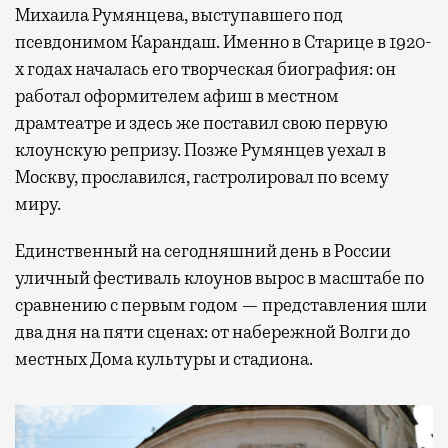
Михаила Румянцева, выступавшего под
псевдонимом Карандаш. Именно в Старице в 1920-
х годах началась его творческая биография: он
работал оформителем афиш в местном
драмтеатре и здесь же поставил свою первую
клоунскую репризу. Позже Румянцев уехал в
Москву, прославился, гастролировал по всему
миру.
Единственный на сегодняшний день в России
уличный фестиваль клоунов вырос в масштабе по
сравнению с первым годом — представления шли
два дня на пяти сценах: от набережной Волги до
местных Дома культуры и стадиона.