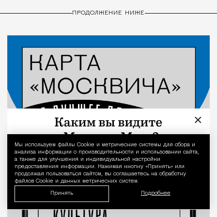
ПРОДОЛЖЕНИЕ НИЖЕ
×
Мы используем файлы Сookie и метрические системы для сбора и
Уведомление 
анализа информации о производительности и использовании сайта,
а также для улучшения и индивидуальной настройки
предоставления информации. Нажимая кнопку «Принять» или
продолжая пользоваться сайтом, вы соглашаетесь на обработку
файлов Cookie и данных метрических систем.
Принять
Подробнее