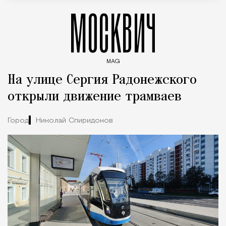
МОСКВИЧ
MAG
Введите ключевые слова для поиска статей
На улице Сергия Радонежского
открыли движение трамваев
Город
Николай Спиридонов