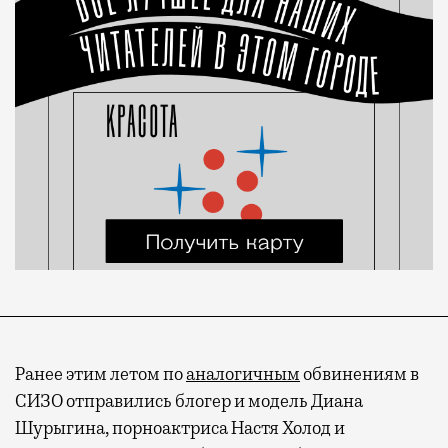
Ранее этим летом по
аналогичным
обвинениям в
СИЗО отправились блогер и модель Диана
Шурыгина, порноактриса Настя Холод и