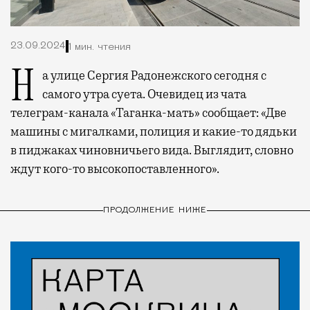
23.09.2024
1 мин. чтения
На улице Сергия Радонежского сегодня с
самого утра суета. Очевидец из чата
телеграм-канала «Таганка-мать» сообщает: «Две
машины с мигалками, полиция и какие-то дядьки
в пиджаках чиновничьего вида. Выглядит, словно
ждут кого-то высокопоставленного».
ПРОДОЛЖЕНИЕ НИЖЕ