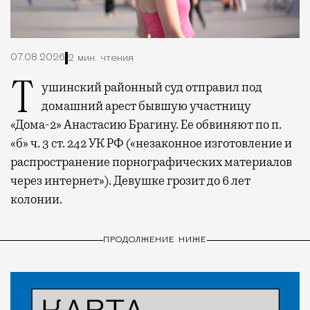
07.08.2026
2 мин. чтения
Тушинский районный суд отправил под
домашний арест бывшую участницу
«Дома-2» Анастасию Брагину. Ее обвиняют по п.
«б» ч. 3 ст. 242 УК РФ («незаконное изготовление и
распространение порнографических материалов
через интернет»). Девушке грозит до 6 лет
колонии.
ПРОДОЛЖЕНИЕ НИЖЕ