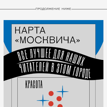
ПРОДОЛЖЕНИЕ НИЖЕ