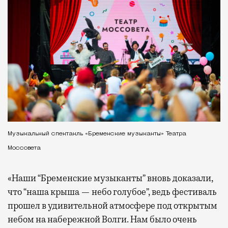
Музыкальный спектакль «Бременские музыканты» Театра
Моссовета
«Наши “Бременские музыканты” вновь доказали,
что “наша крыша — небо голубое”, ведь фестиваль
прошел в удивительной атмосфере под открытым
небом на набережной Волги. Нам было очень