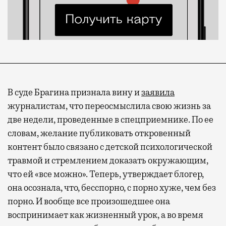
В суде Брагина признала вину и
заявила
журналистам, что переосмыслила свою жизнь за
две недели, проведенные в спецприемнике. По ее
словам, желание публиковать откровенный
контент было связано с детской психологической
травмой и стремлением доказать окружающим,
что ей «все можно». Теперь, утверждает блогер,
она осознала, что, бесспорно, с порно хуже, чем без
порно. И вообще все произошедшее она
воспринимает как жизненный урок, а во время