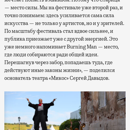
— место силы. Мы на фестивале уже второй раз, и
точно понимаем: здесь усиливается сама сила
искусства — не только у артистов, но и у зрителей.
По масштабу фестиваль стал вдвое сильнее, и
публика приезжает уже с другой энергией. Это
уже немного напоминает Burning Man — место,
где люди собираются ради общей идеи.
Перешагнув через забор, попадаешь туда, где
действуют иные законы жизни», — поделился
основатель театра «Микос» Сергей Давыдов.