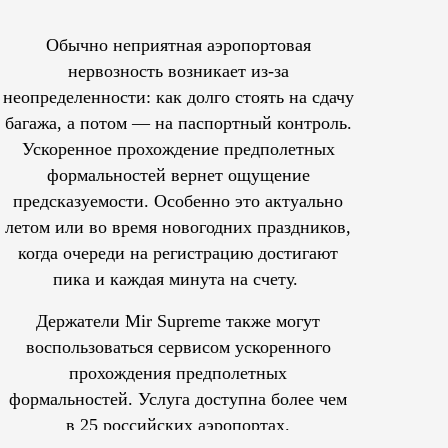
Обычно неприятная аэропортовая
нервозность возникает из-за
неопределенности: как долго стоять на сдачу
багажа, а потом — на паспортный контроль.
Ускоренное прохождение предполетных
формальностей вернет ощущение
предсказуемости. Особенно это актуально
летом или во время новогодних праздников,
когда очереди на регистрацию достигают
пика и каждая минута на счету.
Держатели Mir Supreme также могут
воспользоваться сервисом ускоренного
прохождения предполетных
формальностей.
Услуга доступна более чем
в 25 российских аэропортах.
Tcпециальный проектКаждый москвич знает — отпуск нач