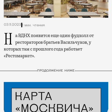
03.11.2023
1 мин. чтения
На ВДНХ появится еще один фудхолл от
рестораторов братьев Васильчуков, у
которых там с прошлого года работает
«Рестомаркет».
ПРОДОЛЖЕНИЕ НИЖЕ