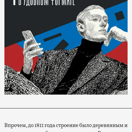
Впрочем, до 1811 года строение было деревянным и