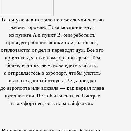
Такси уже давно стало неотъемлемой частью
жизни горожан. Пока москвичи едут
из пункта А в пункт В, они работают,
проводят рабочие звонки или, наоборот,
отключаются от дел и переводят дух. Все это
приятнее делать в комфортной среде. Тем
более, если вы не «снова едете в офис»,
а отправляетесь в аэропорт, чтобы улететь
в долгожданный отпуск. Ведь поездка
до аэропорта или вокзала — как первая глава
путешествия. И чтобы сделать ее быстрее
и комфортнее, есть пара лайфхаков.
Во-первых, точно ехать на такси. В столице