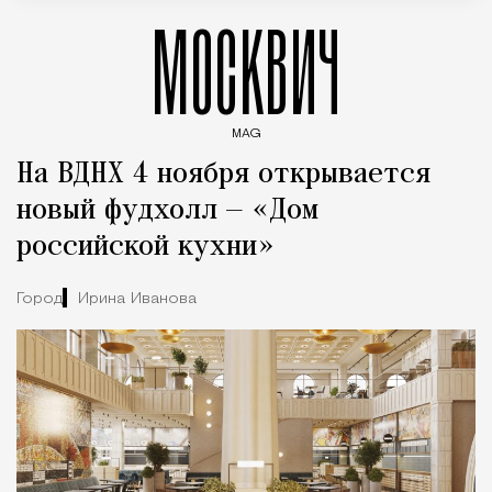
МОСКВИЧ
MAG
Введите ключевые слова для поиска статей
На ВДНХ 4 ноября открывается
новый фудхолл — «Дом
российской кухни»
Город
Ирина Иванова