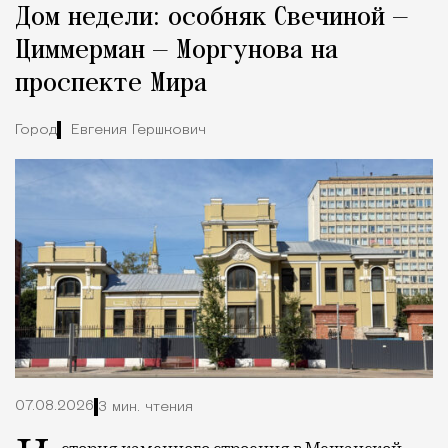
Дом недели: особняк Свечиной —
Циммерман — Моргунова на
проспекте Мира
Город
Евгения Гершкович
07.08.2026
3 мин. чтения