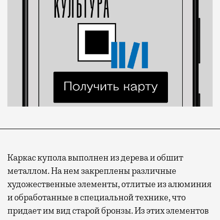
Каркас купола выполнен из дерева и обшит
металлом. На нем закреплены различные
художественные элементы, отлитые из алюминия
и обработанные в специальной технике, что
придает им вид старой бронзы. Из этих элементов