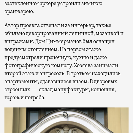
застекленном эркере устроили зимнюю
оранжерею.
Автор проекта отвечал и за интерьер, также
обильно декорированный лепниной, мозаикой и
витражами. Дом Циммерманов был оснащен
водяным отоплением. На первом этаже
предусмотрели прачечную, кухню и даже
фотографическую комнату. Хозяева занимали
второй этаж и антресоль. В третьем находились
апартаменты, сдававшиеся внаем. В дворовых
строениях — склад мануфактуры, конюшня,
гараж и погреба.