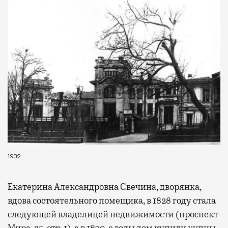
1932
Екатерина Александровна Свечина, дворянка,
вдова состоятельного помещика, в 1828 году стала
следующей владелицей недвижимости (проспект
Мира, 25, стр. 1), а в 1870-е годы дом купили купцы