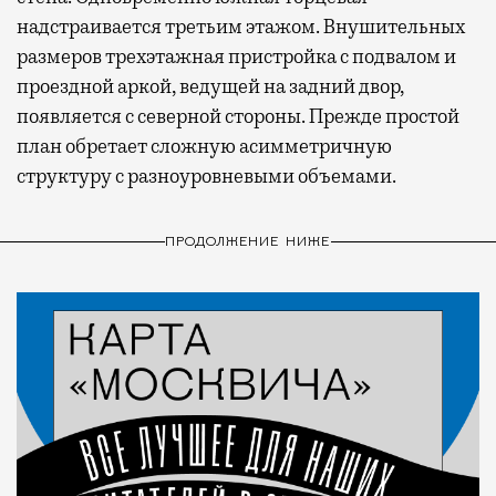
надстраивается третьим этажом. Внушительных
размеров трехэтажная пристройка с подвалом и
проездной аркой, ведущей на задний двор,
появляется с северной стороны. Прежде простой
план обретает сложную асимметричную
структуру с разноуровневыми объемами.
ПРОДОЛЖЕНИЕ НИЖЕ