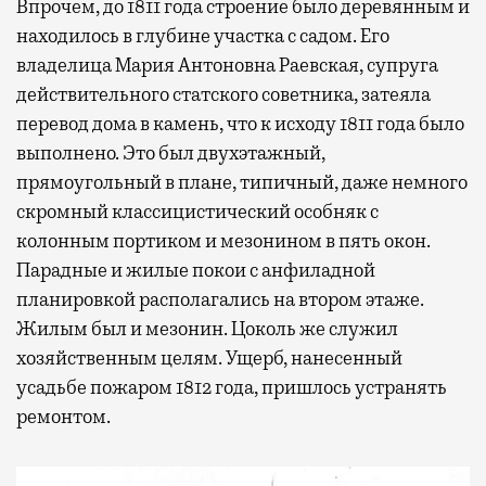
Впрочем, до 1811 года строение было деревянным и
находилось в глубине участка с садом. Его
владелица Мария Антоновна Раевская, супруга
действительного статского советника, затеяла
перевод дома в камень, что к исходу 1811 года было
выполнено. Это был двухэтажный,
прямоугольный в плане, типичный, даже немного
скромный классицистический особняк с
колонным портиком и мезонином в пять окон.
Парадные и жилые покои с анфиладной
планировкой располагались на втором этаже.
Жилым был и мезонин. Цоколь же служил
хозяйственным целям. Ущерб, нанесенный
усадьбе пожаром 1812 года, пришлось устранять
ремонтом.