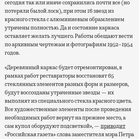
сегодня так или иначе сохранились почти все (но
потеряли былой лоск), при этом 16 звезд из
красного стекла с алюминиевым обрамлением
утрачены полностью. Да и состояние каркаса
оставляет желать лучшего. Работы обещают вести
по архивным чертежам и фотографиям 1952–1954
годов.
«Деревянный каркас будет отремонтирован, в
рамках работ реставраторы восстановят 65
стеклянных элементов разных форм и размеров,
будут воссозданы утраченные звезды — их
выполнят из специального стекла красного цвета.
Все художественные элементы после проведения
необходимых работ вернут на прежнее место, а
сам купол оборудуют подсветкой», —
приводит
«Российская газета» слова заместителя мэра Петра