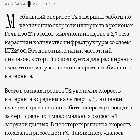
27.07.2026
1 мин. чтения
Мобильный оператор Т2 завершил работы по
увеличению скорости интернета в регионах.
Речь про 15 городов-миллионников, где в 2,5 раза
нарастили количество инфраструктуры со слоем
LTE2300. Это дополнительный частотный
диапазон, который используется для расширения
емкости сети и увеличения скорости мобильного
интернета.
Всего в рамках проекта Т2 увеличил скорость
интернета в среднем на четверть. Для оценки
качества проведенной работы оператор проводил
замеры средних и максимальных скоростей
загрузки данных. В некоторых регионах скорость
показала прирост до 33%. Таких цифр удалось