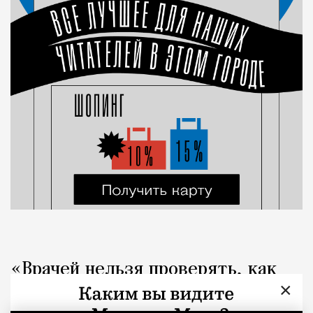
«Врачей нельзя проверять, как
×
общепит». Коллеги вступились за