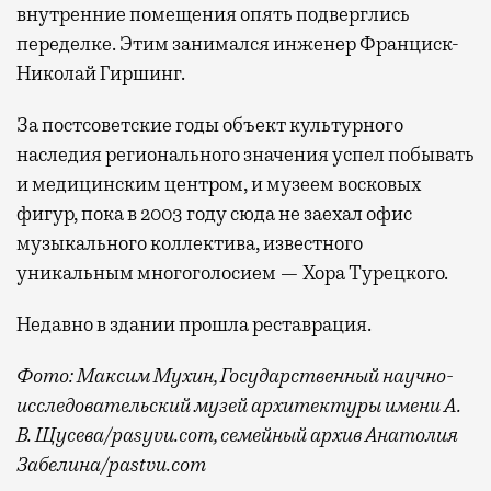
внутренние помещения опять подверглись
переделке. Этим занимался инженер Франциск-
Николай Гиршинг.
За постсоветские годы объект культурного
наследия регионального значения успел побывать
и медицинским центром, и музеем восковых
фигур, пока в 2003 году сюда не заехал офис
музыкального коллектива, известного
уникальным многоголосием — Хора Турецкого.
Недавно в здании прошла реставрация.
Фото: Максим Мухин, Государственный научно-
исследовательский музей архитектуры имени А.
В. Щусева/pasyvu.com, семейный архив Анатолия
Забелина/pastvu.com