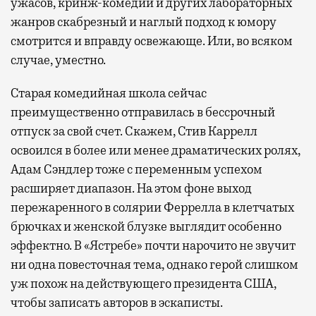
ужасов, кринж-комедий и других лабораторных
жанров скабрезный и наглый подход к юмору
смотрится и вправду освежающе. Или, во всяком
случае, уместно.
Старая комедийная школа сейчас
преимущественно отправилась в бессрочный
отпуск за свой счет. Скажем, Стив Каррелл
освоился в более или менее драматических ролях,
Адам Сэндлер тоже с переменным успехом
расширяет диапазон. На этом фоне выход
пережаренного в солярии Феррелла в клетчатых
брючках и женской блузке выглядит особенно
эффектно. В «Ястребе» почти нарочито не звучит
ни одна повесточная тема, однако герой слишком
уж похож на действующего президента США,
чтобы записать авторов в эскаписты.