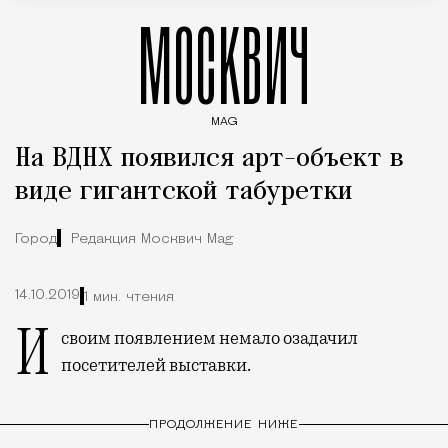
МОСКВИЧ
MAG
Введите ключевые слова для поиска статей
На ВДНХ появился арт-объект в
виде гигантской табуретки
Город
Редакция Москвич Mag
14.10.2019
1 мин. чтения
И своим появлением немало озадачил
посетителей выставки.
ПРОДОЛЖЕНИЕ НИЖЕ