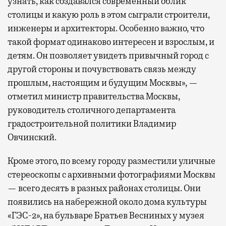
узнать, как создавался современный облик
столицы и какую роль в этом сыграли строители,
инженеры и архитекторы. Особенно важно, что
такой формат одинаково интересен и взрослым, и
детям. Он позволяет увидеть привычный город с
другой стороны и почувствовать связь между
прошлым, настоящим и будущим Москвы», —
отметил министр правительства Москвы,
руководитель столичного департамента
градостроительной политики Владимир
Овчинский.
Кроме этого, по всему городу разместили уличные
стереоскопы с архивными фотографиями Москвы
— всего десять в разных районах столицы. Они
появились на набережной около дома культуры
«ГЭС-2», на бульваре Братьев Весниных у музея