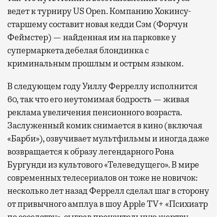
ведет к турниру US Open. Компанию Хокинсу-
старшему составит новая кедди Сэм (Форчун
Феймстер) — найденная им на парковке у
супермаркета дебелая блондинка с
криминальным прошлым и острым языком.
В следующем году Уиллу Ферреллу исполнится
60, так что его неутомимая бодрость — живая
реклама увеличения пенсионного возраста.
Заслуженный комик снимается в кино (включая
«Барби»), озвучивает мультфильмы и иногда даже
возвращается к образу легендарного Рона
Бургунди из культового «Телеведущего». В мире
современных телесериалов он тоже не новичок:
несколько лет назад Феррелл сделал шаг в сторону
от привычного амплуа в шоу Apple TV+ «Психиатр
по соседству», сыграв пронзительную жертву