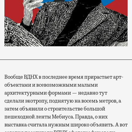
Вообще ВДНХ в последнее время прирастает арт-
объектами и всевозможными малыми
архитектурными формами — недавно тут
сделали экотропу, поднятую на восемь метров, а
затем объявили о строительстве большой
пешеходной ленты Мебиуса. Правда, о них
выставка считала нужным широко объявить. А вот