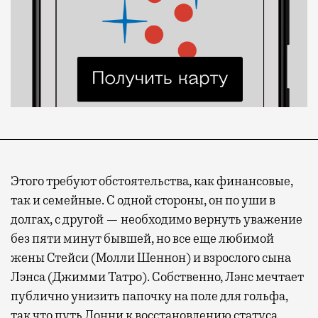
Этого требуют обстоятельства, как финансовые,
так и семейные. С одной стороны, он по уши в
долгах, с другой — необходимо вернуть уважение
без пяти минут бывшей, но все еще любимой
жены Стейси (Молли Шеннон) и взрослого сына
Лэнса (Джимми Татро). Собственно, Лэнс мечтает
публично унизить папочку на поле для гольфа,
так что путь Лонни к восстановлению статуса