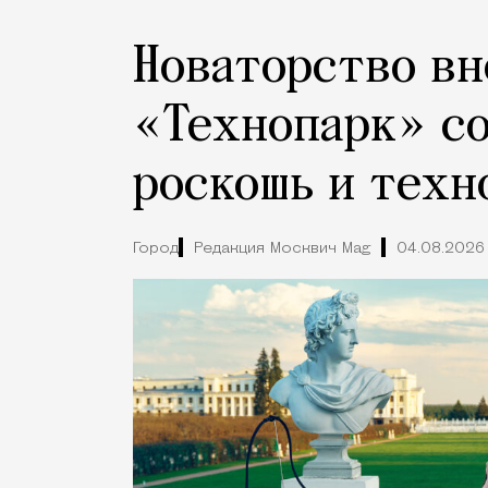
Новаторство вн
«Технопарк» с
роскошь и техн
Город
Редакция Москвич Mag
04.08.2026