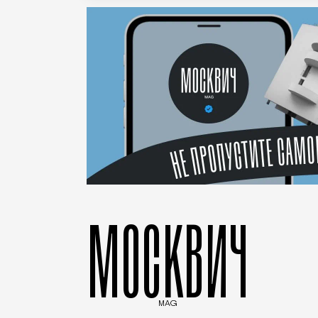
МОСКВИЧ
MAG