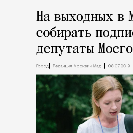
На выходных в 
собирать подпи
депутаты Мосг
Город
Редакция Москвич Mag
08.07.2019