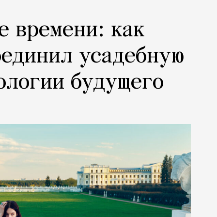
е времени: как
оединил усадебную
ологии будущего