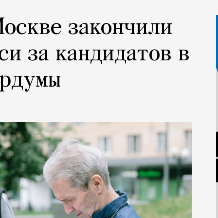
Москве закончили
си за кандидатов в
ордумы