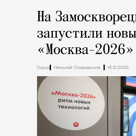
На Замоскворец
запустили новы
«Москва-2026»
Город
Николай Спиридонов
16.12.2025