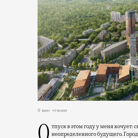
9 мин. чтения
Отпуск в этом году у меня кочует: сначала переехал на август, потом в область
неопределенного будущего. Город