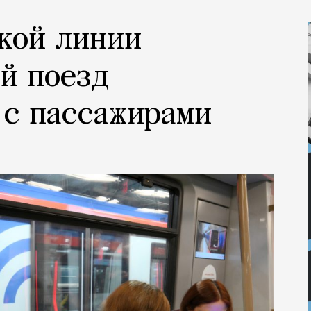
кой линии
й поезд
 с пассажирами