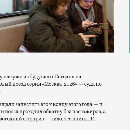
ый поезд серии «Москва-2026» — судя по
.
щали запустить его к концу этого года — и
ли поезд проходил обкатку без пассажиров, а
вогодний сюрприз — тихо, без помпы. И