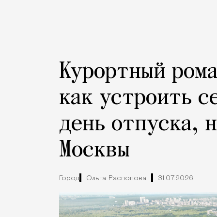
Курортный рома
как устроить с
день отпуска, 
Москвы
Город
Ольга Распопова
31.07.2026