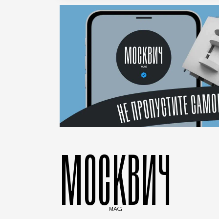
МОСКВИЧ
MAG