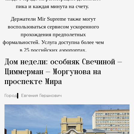
пика и каждая минута на счету.
Держатели Mir Supreme также могут
воспользоваться сервисом ускоренного
прохождения предполетных
формальностей.
Услуга доступна более чем
в 25 российских аэропортах.
Tcпециальный проектКаждый москвич знает — отпуск нач
Дом недели: особняк Свечиной —
Циммерман — Моргунова на
проспекте Мира
Город
Евгения Гершкович