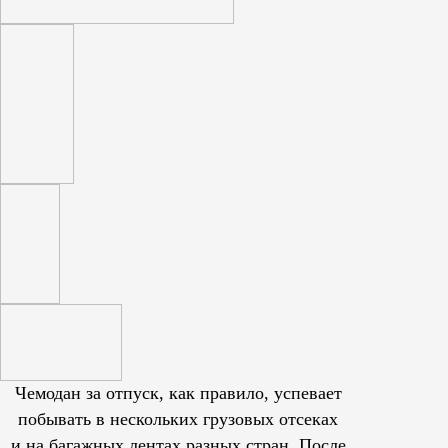
Чемодан за отпуск, как правило, успевает
побывать в нескольких грузовых отсеках
и на багажных лентах разных стран. После