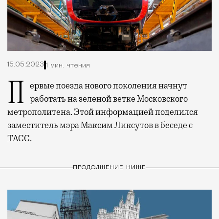
15.05.2023
1 мин. чтения
Первые поезда нового поколения начнут
работать на зеленой ветке Московского
метрополитена. Этой информацией поделился
заместитель мэра Максим Ликсутов в беседе с
ТАСС
.
ПРОДОЛЖЕНИЕ НИЖЕ