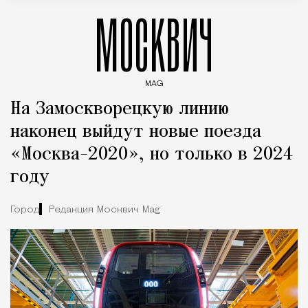
МОСКВИЧ
MAG
Введите ключевые слова для поиска статей
На Замоскворецкую линию
наконец выйдут новые поезда
«Москва-2020», но только в 2024
году
Город
Редакция Москвич Mag