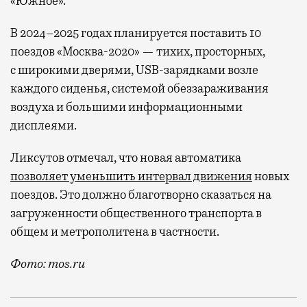
«Южное».
В 2024–2025 годах планируется поставить 10
поездов «Москва-2020» — тихих, просторных,
с широкими дверями, USB-зарядками возле
каждого сиденья, системой обеззараживания
воздуха и большими информационными
дисплеями.
Ликсутов отмечал, что новая автоматика
позволяет уменьшить интервал движения
новых
поездов. Это должно благотворно сказаться на
загруженности общественного транспорта в
общем и метрополитена в частности.
Фото: mos.ru
Первые поезда нового поколения начнут работать н