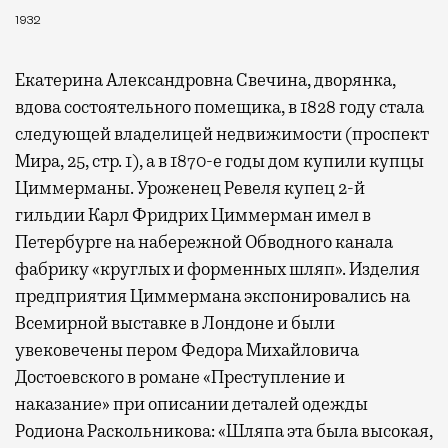
1000 бизнес-залов по всему миру.
1932
Екатерина Александровна Свечина, дворянка,
вдова состоятельного помещика, в 1828 году стала
следующей владелицей недвижимости (проспект
Мира, 25, стр. 1), а в 1870-е годы дом купили купцы
Циммерманы. Уроженец Ревеля купец 2-й
гильдии Карл Фридрих Циммерман имел в
Петербурге на набережной Обводного канала
фабрику «круглых и форменных шляп». Изделия
предприятия Циммермана экспонировались на
Всемирной выставке в Лондоне и были
увековечены пером Федора Михайловича
Достоевского в романе «Преступление и
наказание» при описании деталей одежды
Родиона Раскольникова: «Шляпа эта была высокая,