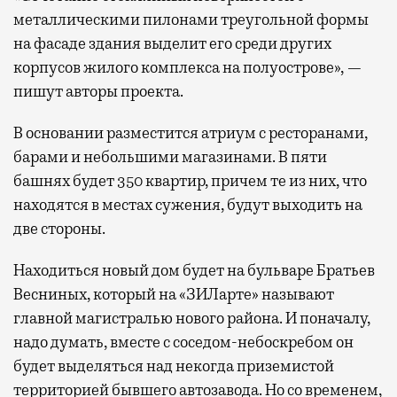
металлическими пилонами треугольной формы
на фасаде здания выделит его среди других
корпусов жилого комплекса на полуострове», —
пишут авторы проекта.
В основании разместится атриум с ресторанами,
барами и небольшими магазинами. В пяти
башнях будет 350 квартир, причем те из них, что
находятся в местах сужения, будут выходить на
две стороны.
Находиться новый дом будет на бульваре Братьев
Весниных, который на «ЗИЛарте» называют
главной магистралью нового района. И поначалу,
надо думать, вместе с соседом-небоскребом он
будет выделяться над некогда приземистой
территорией бывшего автозавода. Но со временем,