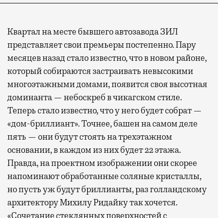
Квартал на месте бывшего автозавода ЗИЛ
представляет свои премьеры постепенно. Пару
месяцев назад стало известно, что в новом районе,
который собираются застраивать невысокими
многоэтажными домами, появится своя высотная
доминанта — небоскреб в чикагском стиле.
Теперь стало известно, что у него будет собрат —
«дом-бриллиант». Точнее, башен на самом деле
пять — они будут стоять на трехэтажном
основании, в каждом из них будет 22 этажа.
Правда, на проектном изображении они скорее
напоминают обработанные соляные кристаллы,
но пусть уж будут бриллианты, раз голландскому
архитектору Михилу Ридайку так хочется.
«Сочетание стеклянных поверхностей с