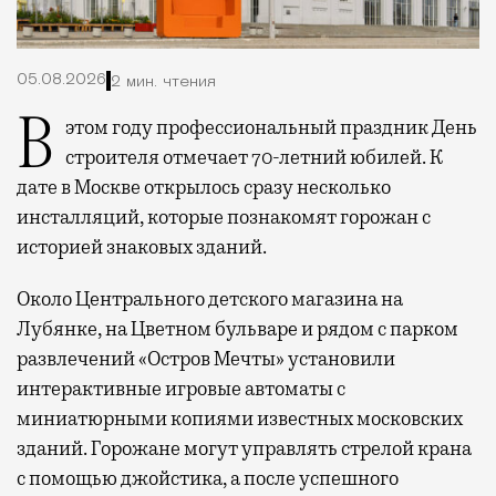
05.08.2026
2 мин. чтения
В этом году профессиональный праздник День
строителя отмечает 70-летний юбилей. К
дате в Москве открылось сразу несколько
инсталляций, которые познакомят горожан с
историей знаковых зданий.
Около Центрального детского магазина на
Лубянке, на Цветном бульваре и рядом с парком
развлечений «Остров Мечты» установили
интерактивные игровые автоматы с
миниатюрными копиями известных московских
зданий. Горожане могут управлять стрелой крана
с помощью джойстика, а после успешного