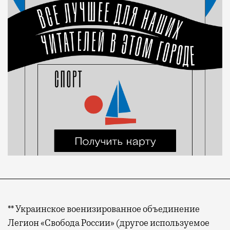
** Украинское военизированное объединение
Легион «Свобода России» (другое используемое