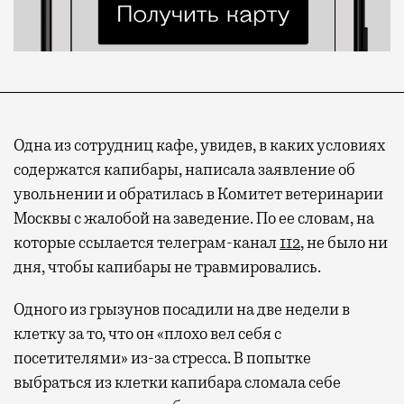
Одна из сотрудниц кафе, увидев, в каких условиях
содержатся капибары, написала заявление об
увольнении и обратилась в Комитет ветеринарии
Москвы с жалобой на заведение. По ее словам, на
которые ссылается телеграм-канал
112
, не было ни
дня, чтобы капибары не травмировались.
Одного из грызунов посадили на две недели в
клетку за то, что он «плохо вел себя с
посетителями» из-за стресса. В попытке
выбраться из клетки капибара сломала себе