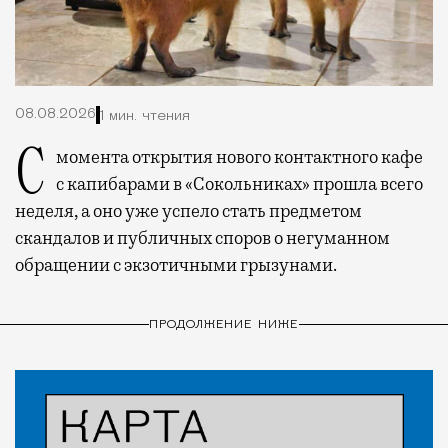
08.08.2026
1 мин. чтения
С момента открытия нового контактного кафе
с капибарами в «Сокольниках» прошла всего
неделя, а оно уже успело стать предметом
скандалов и публичных споров о негуманном
обращении с экзотичными грызунами.
ПРОДОЛЖЕНИЕ НИЖЕ