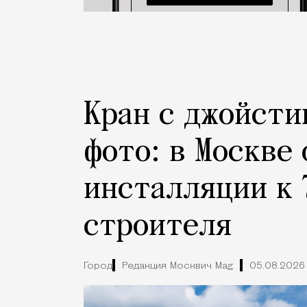
Кран с джойсти
фото: в Москве
инсталляции к 
строителя
Город
Редакция Москвич Mag
05.08.2026