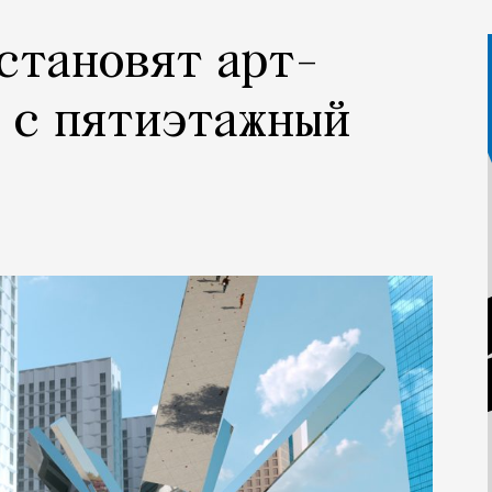
становят арт-
 с пятиэтажный