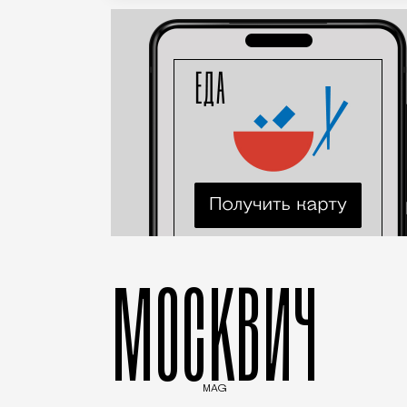
МОСКВИЧ
MAG