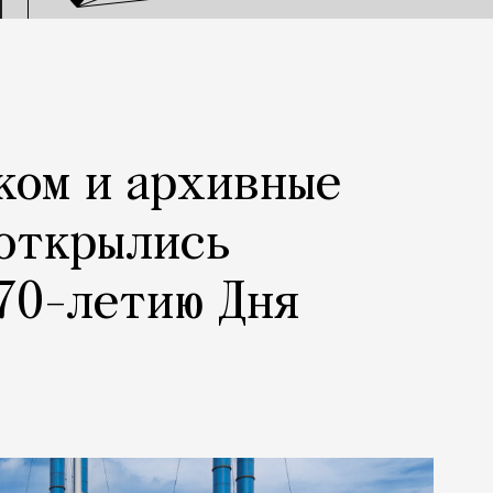
ком и архивные
 открылись
70-летию Дня