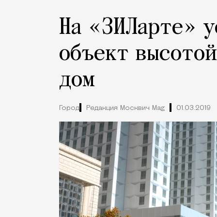
На «ЗИЛарте» у
объект высотой
дом
Город
Редакция Москвич Mag
01.03.2019