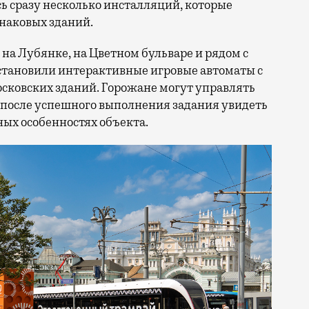
сь сразу несколько инсталляций, которые
знаковых зданий.
на Лубянке, на Цветном бульваре и рядом с
становили интерактивные игровые автоматы с
ковских зданий. Горожане могут управлять
 после успешного выполнения задания увидеть
ых особенностях объекта.