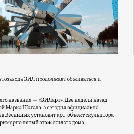
 его название — «ЗИЛарт». Две недели назад
й Марка Шагала, а сегодня официально
ьев Весниных установят арт-объект скульптора
 примерно пятый этаж жилого дома.