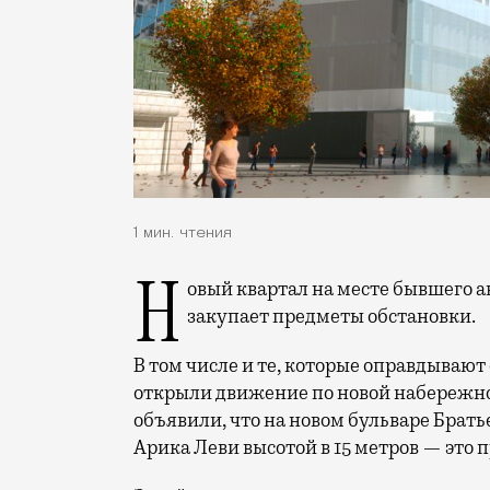
1 мин. чтения
Новый квартал на месте бывшего автозавода ЗИЛ продолжает обживаться и
закупает предметы обстановки.
В том числе и те, которые оправдывают
открыли движение по новой набережно
объявили, что на новом бульваре Брат
Арика Леви высотой в 15 метров — это