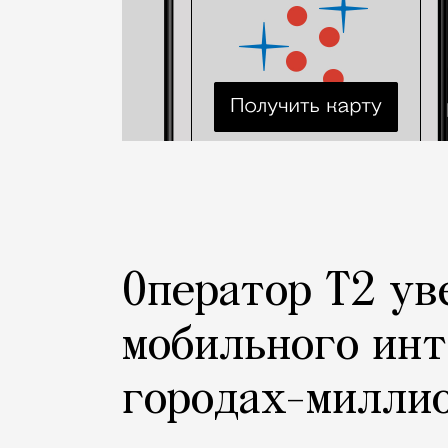
Оператор Т2 ув
мобильного инт
городах-милли