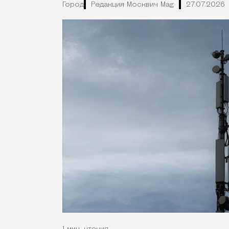
Город
Редакция Москвич Mag
27.07.2026