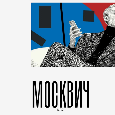
МОСКВИЧ
MAG