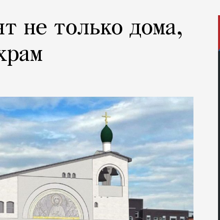
ят не только дома,
 храм