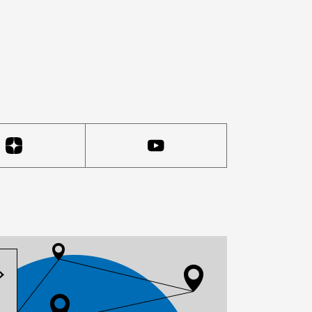
очнее, сейчас в нем рассказывают об одноименной цер