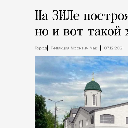
На ЗИЛе постро
но и вот такой
Город
Редакция Москвич Mag
07.12.2021