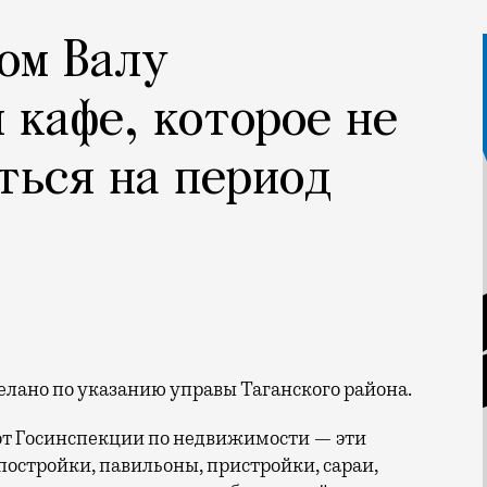
ом Валу
 кафе, которое не
ться на период
делано по указанию управы Таганского района.
от Госинспекции по недвижимости — эти
постройки, павильоны, пристройки, сараи,