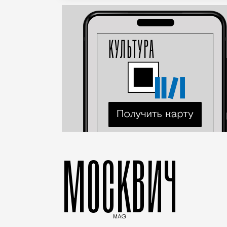
МОСКВИЧ
MAG