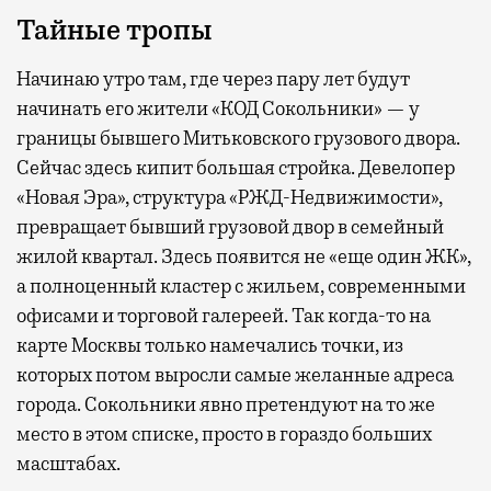
Тайные тропы
Начинаю утро там, где через пару лет будут
начинать его жители «КОД Сокольники» — у
границы бывшего Митьковского грузового двора.
Сейчас здесь кипит большая стройка. Девелопер
«Новая Эра», структура «РЖД-Недвижимости»,
превращает бывший грузовой двор в семейный
жилой квартал. Здесь появится не «еще один ЖК»,
а полноценный кластер с жильем, современными
офисами и торговой галереей. Так когда-то на
карте Москвы только намечались точки, из
которых потом выросли самые желанные адреса
города. Сокольники явно претендуют на то же
место в этом списке, просто в гораздо больших
масштабах.