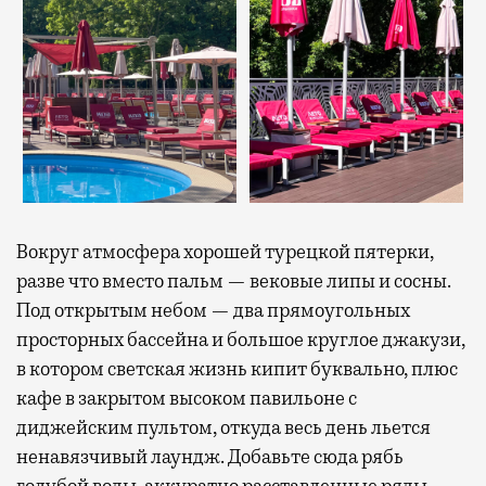
Вокруг атмосфера хорошей турецкой пятерки,
разве что вместо пальм — вековые липы и сосны.
Под открытым небом — два прямоугольных
просторных бассейна и большое круглое джакузи,
в котором светская жизнь кипит буквально, плюс
кафе в закрытом высоком павильоне с
диджейским пультом, откуда весь день льется
ненавязчивый лаундж. Добавьте сюда рябь