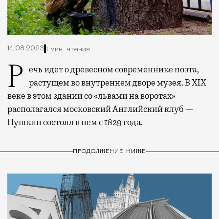
14.08.2023
1 мин. чтения
Речь идет о древесном современнике поэта,
растущем во внутреннем дворе музея. В XIX
веке в этом здании со «львами на воротах»
располагался московский Английский клуб —
Пушкин состоял в нем с 1829 года.
ПРОДОЛЖЕНИЕ НИЖЕ