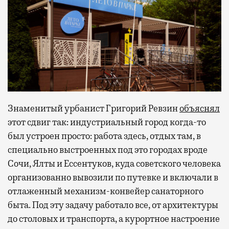
Знаменитый урбанист Григорий Ревзин
объяснял
этот сдвиг так: индустриальный город когда-то
был устроен просто: работа здесь, отдых там, в
специально выстроенных под это городах вроде
Сочи, Ялты и Ессентуков, куда советского человека
организованно вывозили по путевке и включали в
отлаженный механизм-конвейер санаторного
быта. Под эту задачу работало все, от архитектуры
до столовых и транспорта, а курортное настроение