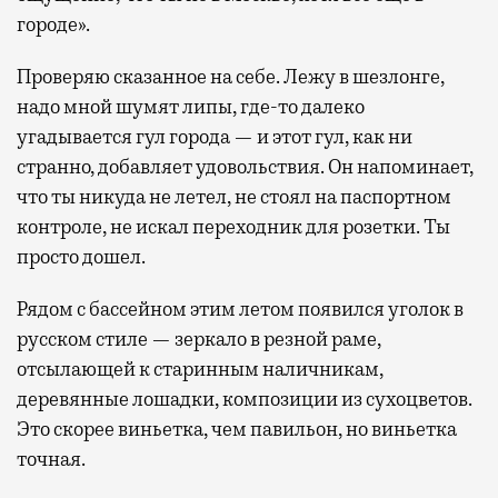
городе».
Проверяю сказанное на себе. Лежу в шезлонге,
надо мной шумят липы, где-то далеко
угадывается гул города — и этот гул, как ни
странно, добавляет удовольствия. Он напоминает,
что ты никуда не летел, не стоял на паспортном
контроле, не искал переходник для розетки. Ты
просто дошел.
Рядом с бассейном этим летом появился уголок в
русском стиле — зеркало в резной раме,
отсылающей к старинным наличникам,
деревянные лошадки, композиции из сухоцветов.
Это скорее виньетка, чем павильон, но виньетка
точная.