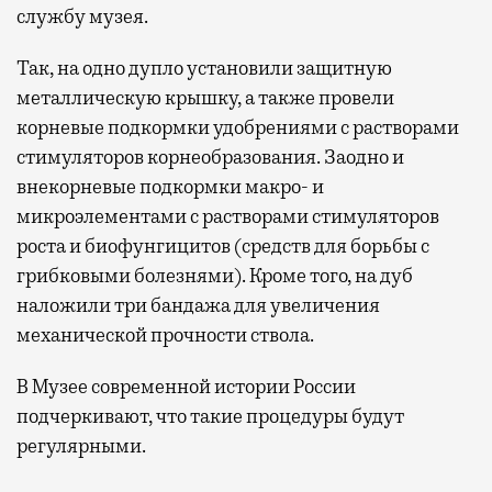
службу музея.
Так, на одно дупло установили защитную
металлическую крышку, а также провели
корневые подкормки удобрениями с растворами
стимуляторов корнеобразования. Заодно и
внекорневые подкормки макро- и
микроэлементами с растворами стимуляторов
роста и биофунгицитов (средств для борьбы с
грибковыми болезнями). Кроме того, на дуб
наложили три бандажа для увеличения
механической прочности ствола.
В Музее современной истории России
подчеркивают, что такие процедуры будут
регулярными.