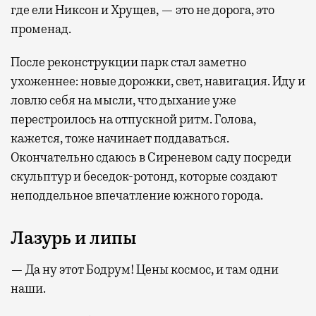
где ели Никсон и Хрущев, — это не дорога, это
променад.
После реконструкции парк стал заметно
ухоженнее: новые дорожки, свет, навигация. Иду и
ловлю себя на мысли, что дыхание уже
перестроилось на отпускной ритм. Голова,
кажется, тоже начинает поддаваться.
Окончательно сдаюсь в Сиреневом саду посреди
скульптур и беседок-ротонд, которые создают
неподдельное впечатление южного города.
Лазурь и липы
— Да ну этот Бодрум! Цены космос, и там одни
наши.