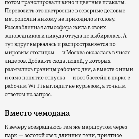
потом транслировали кино и цветные плакаты.
Перевозить это настроение в северные деловые
метрополии никому не приходило в голову.
Расслабленная атмосфера жила в своих
заповедниках и никуда оттуда не выбиралась. А
тут вдруг вырвалась и распространяется по
мировым столицам — и Москва оказалась в числе
лидеров. Добавьте сюда людей, у которых
размылись границы рабочего дня, а вместе с ними
и само понятие отпуска — и вот бассейн в парке с
рабочим Wi-Fi выглядит не курьезом, а точным
ответом на запрос.
Вместо чемодана
К вечеру возвращаюсь тем же маршрутом через
парк — золотой свет, длинные тени, приятное