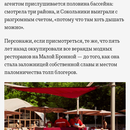
агентом прислушивается половина бассейна:
смотрела три района, и Сокольники выиграли с
разгромным счетом, «потому что там хоть дышать
можно».
Персонажи, если присмотреться, те же, что пять
лет назад оккупировали все веранды модных
ресторанов на Малой Бронной — до того, как она
стала заложницей собственной славы и местом
паломничества толп блогеров.