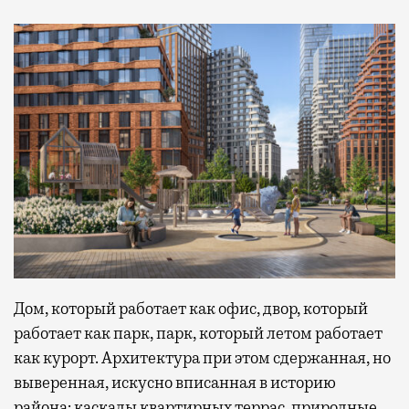
Дом, который работает как офис, двор, который
работает как парк, парк, который летом работает
как курорт. Архитектура при этом сдержанная, но
выверенная, искусно вписанная в историю
района: каскады квартирных террас, природные