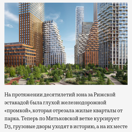
На протяжении десятилетий зона за Рижской
эстакадой была глухой железнодорожной
«промкой», которая отрезала жилые кварталы от
парка. Теперь по Митьковской ветке курсирует
D3, грузовые дворы уходят в историю, а на их месте