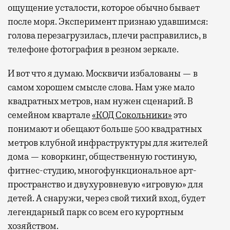
ощущение усталости, которое обычно бывает
после моря. Эксперимент признаю удавшимся:
голова перезагрузилась, плечи расправились, в
телефоне фотография в резном зеркале.
И вот что я думаю. Москвичи избалованы — в
самом хорошем смысле слова. Нам уже мало
квадратных метров, нам нужен сценарий. В
семейном квартале
«КОД Сокольники»
это
понимают и обещают больше 500 квадратных
метров клубной инфраструктуры для жителей
дома — коворкинг, общественную гостиную,
фитнес-студию, многофункциональное арт-
пространство и двухуровневую «игровую» для
детей. А снаружи, через свой тихий вход, будет
легендарный парк со всем его курортным
хозяйством.