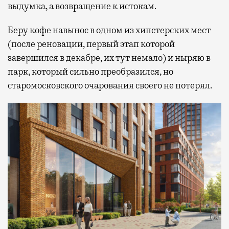
выдумка, а возвращение к истокам.
Беру кофе навынос в одном из хипстерских мест
(после реновации, первый этап которой
завершился в декабре, их тут немало) и ныряю в
парк, который сильно преобразился, но
старомосковского очарования своего не потерял.