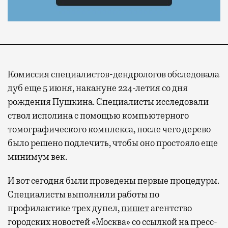
Комиссия специалистов-дендрологов обследовала
дуб еще 5 июня, накануне 224-летия со дня
рождения Пушкина. Специалисты исследовали
ствол исполина с помощью компьютерного
томографического комплекса, после чего дерево
было решено подлечить, чтобы оно простояло еще
минимум век.
И вот сегодня были проведены первые процедуры.
Специалисты выполнили работы по
профилактике трех дупел,
пишет
агентство
городских новостей «Москва» со ссылкой на пресс-