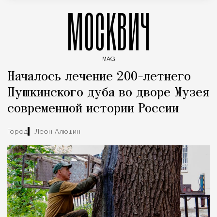
МОСКВИЧ
MAG
Введите ключевые слова для поиска статей
Началось лечение 200-летнего
Пушкинского дуба во дворе Музея
современной истории России
Город
Леон Алюшин