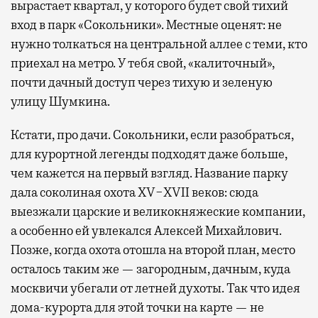
вырастает квартал, у которого будет свой тихий
вход в парк «Сокольники». Местные оценят: не
нужно толкаться на центральной аллее с теми, кто
приехал на метро. У тебя свой, «калиточный»,
почти дачный доступ через тихую и зеленую
улицу Шумкина.
Кстати, про дачи. Сокольники, если разобраться,
для курортной легенды подходят даже больше,
чем кажется на первый взгляд. Название парку
дала соколиная охота XV−XVII веков: сюда
выезжали царские и великокняжеские компании,
а особенно ей увлекался Алексей Михайлович.
Позже, когда охота отошла на второй план, место
осталось таким же — загородным, дачным, куда
москвичи убегали от летней духоты. Так что идея
дома-курорта для этой точки на карте — не