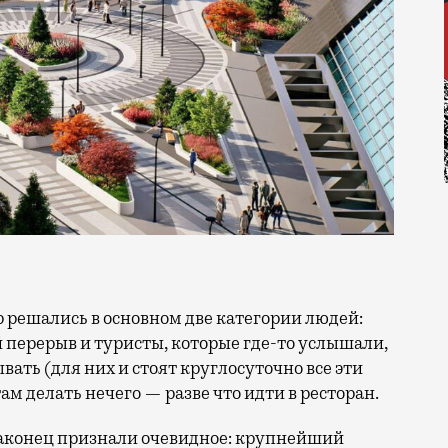
перерыв и туристы, которые где-то услышали,
вать (для них и стоят круглосуточно все эти
ам делать нечего — разве что идти в ресторан.
 наконец признали очевидное: крупнейший