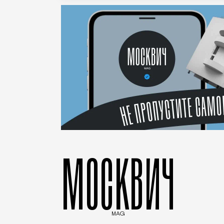
МОСКВИЧ
MAG