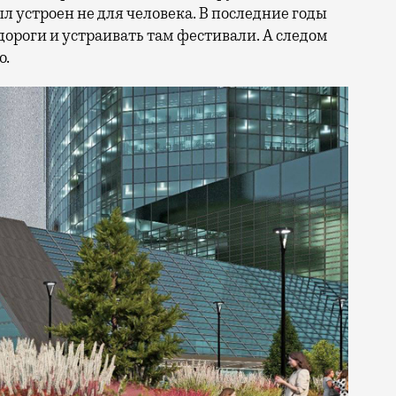
ыл устроен не для человека. В последние годы
дороги и устраивать там фестивали. А следом
о.