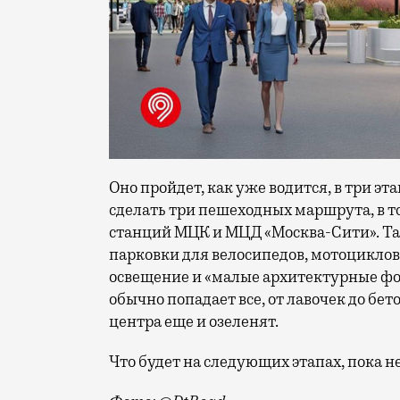
Оно пройдет, как уже водится, в три эта
сделать три пешеходных маршрута, в т
станций МЦК и МЦД «Москва-Сити». Та
парковки для велосипедов, мотоциклов
освещение и «малые архитектурные фор
обычно попадает все, от лавочек до бе
центра еще и озеленят.
Что будет на следующих этапах, пока 