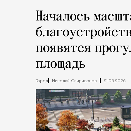
Началось масшт
благоустройств
появятся прогу
площадь
Город
Николай Спиридонов
21.05.2026