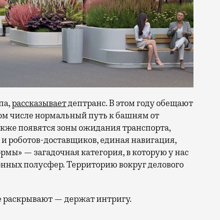
па,
рассказывает
дептранс. В этом году обещают
ом числе нормальный путь к башням от
кже появятся зоны ожидания транспорта,
 и роботов-доставщиков, единая навигация,
мы» — загадочная категория, в которую у нас
тонных полусфер. Территорию вокруг делового
не раскрывают — держат интригу.