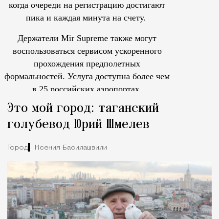
когда очереди на регистрацию достигают
пика и каждая минута на счету.
Держатели Mir Supreme также могут
воспользоваться сервисом ускоренного
прохождения предполетных
формальностей.
Услуга доступна более чем
в 25 российских аэропортах.
Tcпециальный проектКаждый москвич знает — отпуск нач
Это мой город: таганский
голубевод Юрий Шмелев
Город
Ксения Басилашвили