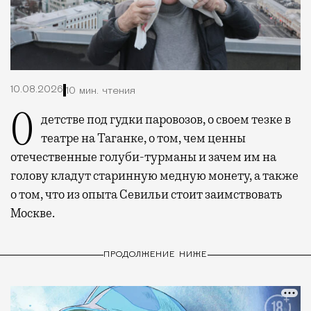
10.08.2026
10 мин. чтения
О детстве под гудки паровозов, о своем тезке в
театре на Таганке, о том, чем ценны
отечественные голуби-турманы и зачем им на
голову кладут старинную медную монету, а также
о том, что из опыта Севильи стоит заимствовать
Москве.
ПРОДОЛЖЕНИЕ НИЖЕ