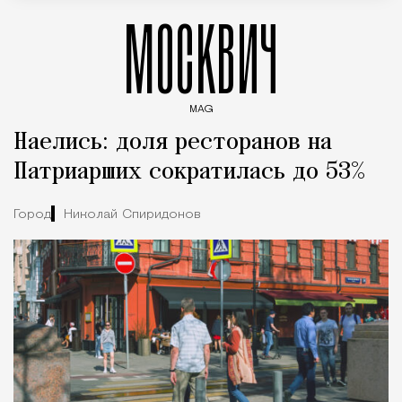
МОСКВИЧ
MAG
Введите ключевые слова для поиска статей
Наелись: доля ресторанов на
Патриарших сократилась до 53%
Город
Николай Спиридонов