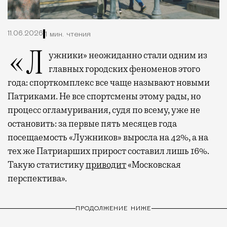
11.06.2026
1 мин. чтения
«Лужники» неожиданно стали одним из
главных городских феноменов этого
года: спорткомплекс все чаще называют новыми
Патриками. Не все спортсмены этому рады, но
процесс огламуривания, судя по всему, уже не
остановить: за первые пять месяцев года
посещаемость «Лужников» выросла на 42%, а на
тех же Патриарших прирост составил лишь 16%.
Такую статистику
приводит
«Московская
перспектива».
ПРОДОЛЖЕНИЕ НИЖЕ