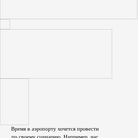
Время в аэропорту хочется провести
по своему сценарию. Например, час