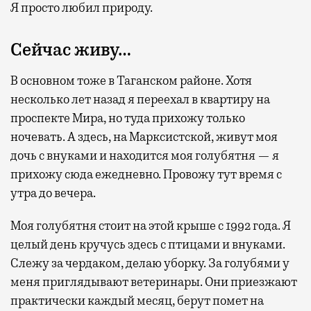
Я просто любил природу.
1000 бизнес-залов по всему миру.
Сейчас живу…
В основном тоже в Таганском районе. Хотя
несколько лет назад я переехал в квартиру на
проспекте Мира, но туда прихожу только
ночевать. А здесь, на Марксистской, живут моя
дочь с внуками и находится моя голубятня — я
прихожу сюда ежедневно. Провожу тут время с
утра до вечера.
Моя голубятня стоит на этой крыше с 1992 года. Я
целый день кручусь здесь с птицами и внуками.
Слежу за чердаком, делаю уборку. За голубями у
меня приглядывают ветеринары. Они приезжают
практически каждый месяц, берут помет на