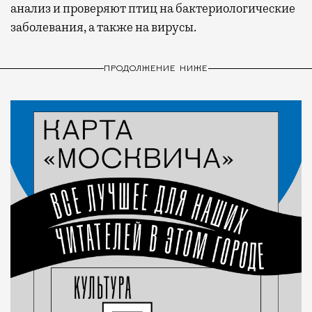
анализ и проверяют птиц на бактериологические
заболевания, а также на вирусы.
ПРОДОЛЖЕНИЕ НИЖЕ