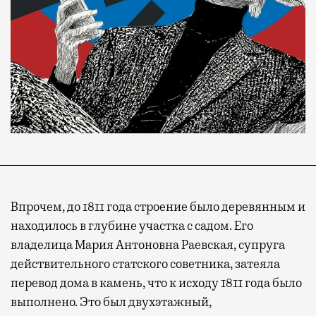
Впрочем, до 1811 года строение было деревянным и
находилось в глубине участка с садом. Его
владелица Мария Антоновна Раевская, супруга
действительного статского советника, затеяла
перевод дома в камень, что к исходу 1811 года было
выполнено. Это был двухэтажный,