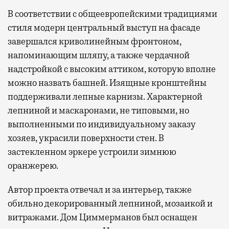
В соответствии с общеевропейскими традициями
стиля модерн центральный выступ на фасаде
завершался криволинейным фронтоном,
напоминающим шляпу, а также чердачной
надстройкой с высоким аттиком, которую вполне
можно назвать башней. Изящные кронштейны
поддерживали лепные карнизы. Характерной
лепниной и маскаронами, не типовыми, но
выполненными по индивидуальному заказу
хозяев, украсили поверхности стен. В
застекленном эркере устроили зимнюю
оранжерею.
Автор проекта отвечал и за интерьер, также
обильно декорированный лепниной, мозаикой и
витражами. Дом Циммерманов был оснащен