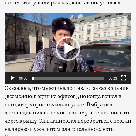
потом выслушали рассказ, как так получилось.
Видеоплеер
00:00
00:23
Оказалось, что мужчина доставлял заказ в здание
(возможно, в один из офисов), но когда вошел в
него, дверь просто захлопнулась. Выбраться
доставщик никак не мог, поэтому и решил полезть
через крышу. Он планировал перебраться с кровли
на дерево и уже потом благополучно слезть.