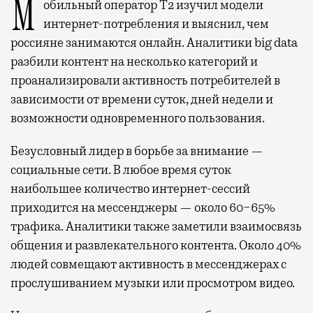
Мобильный оператор Т2 изучил модели
интернет-потребления и выяснил, чем
россияне занимаются онлайн. Аналитики big data
разбили контент на несколько категорий и
проанализировали активность потребителей в
зависимости от времени суток, дней недели и
возможности одновременного пользования.
Безусловный лидер в борьбе за внимание —
социальные сети. В любое время суток
наибольшее количество интернет-сессий
приходится на мессенджеры — около 60−65%
трафика. Аналитики также заметили взаимосвязь
общения и развлекательного контента. Около 40%
людей совмещают активность в мессенджерах с
прослушиванием музыки или просмотром видео.