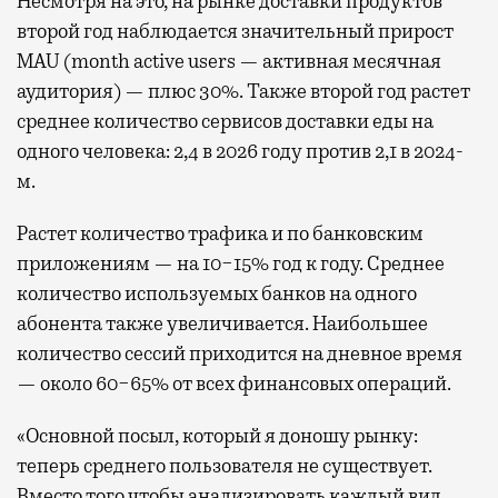
Несмотря на это, на рынке доставки продуктов
второй год наблюдается значительный прирост
MAU (month active users — активная месячная
аудитория) — плюс 30%. Также второй год растет
среднее количество сервисов доставки еды на
одного человека: 2,4 в 2026 году против 2,1 в 2024-
м.
Растет количество трафика и по банковским
приложениям — на 10−15% год к году. Среднее
количество используемых банков на одного
абонента также увеличивается. Наибольшее
количество сессий приходится на дневное время
— около 60−65% от всех финансовых операций.
«Основной посыл, который я доношу рынку:
теперь среднего пользователя не существует.
Вместо того чтобы анализировать каждый вид