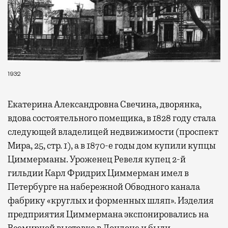
1932
Екатерина Александровна Свечина, дворянка,
вдова состоятельного помещика, в 1828 году стала
следующей владелицей недвижимости (проспект
Мира, 25, стр. 1), а в 1870-е годы дом купили купцы
Циммерманы. Уроженец Ревеля купец 2-й
гильдии Карл Фридрих Циммерман имел в
Петербурге на набережной Обводного канала
фабрику «круглых и форменных шляп». Изделия
предприятия Циммермана экспонировались на