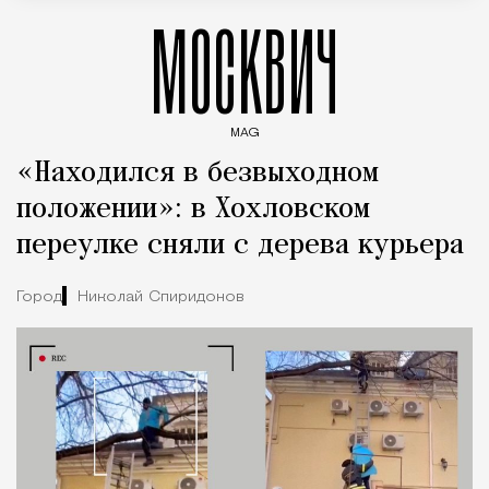
МОСКВИЧ
MAG
Введите ключевые слова для поиска статей
«Находился в безвыходном
положении»: в Хохловском
переулке сняли с дерева курьера
Город
Николай Спиридонов