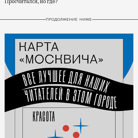
Просчитался, но где?
ПРОДОЛЖЕНИЕ НИЖЕ