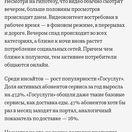
Несмотря на гипотезу, что видео обычно смотрят
вечером, больше половины просмотров
происходит днем. Видеоконтент востребован в
рабочее время — в фоновом режиме, в перерывах
и дороге. Вечером спад происходит во всех
категориях, а ближе к ночи вновь растет
потребление социальных сетей. Причем чем
ближе к полуночи, тем активнее потребители
общаются онлайн.
Среди инсайтов — рост популярности «Госуслуг».
Доля активных абонентов сервиса за год выросла
на 47,2%. «Госуслуги» обошли даже такие базовые
сервисы, как доставка еды. 47% абонентов хотя бы
раз в месяц заходят на портал, аналогичный
показатель по доставке — 16%.