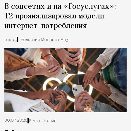
В соцсетях и на «Госуслугах»:
Т2 проанализировал модели
интернет-потребления
Город
Редакция Москвич Mag
30.07.2026
2 мин. чтения