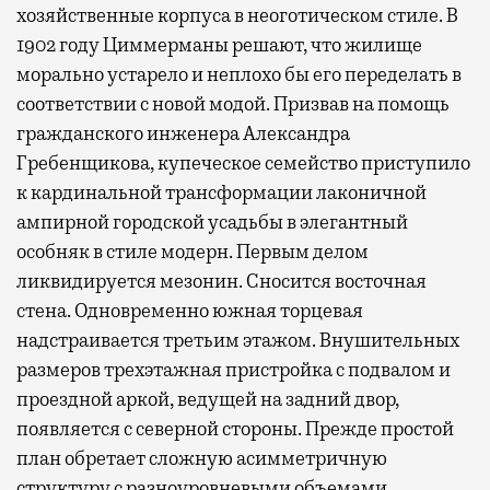
хозяйственные корпуса в неоготическом стиле. В
1902 году Циммерманы решают, что жилище
морально устарело и неплохо бы его переделать в
соответствии с новой модой. Призвав на помощь
гражданского инженера Александра
Гребенщикова, купеческое семейство приступило
к кардинальной трансформации лаконичной
ампирной городской усадьбы в элегантный
особняк в стиле модерн. Первым делом
ликвидируется мезонин. Сносится восточная
стена. Одновременно южная торцевая
надстраивается третьим этажом. Внушительных
размеров трехэтажная пристройка с подвалом и
проездной аркой, ведущей на задний двор,
появляется с северной стороны. Прежде простой
план обретает сложную асимметричную
структуру с разноуровневыми объемами.