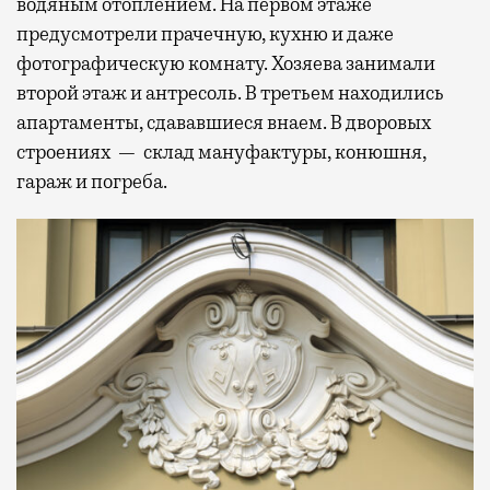
водяным отоплением. На первом этаже
предусмотрели прачечную, кухню и даже
фотографическую комнату. Хозяева занимали
второй этаж и антресоль. В третьем находились
апартаменты, сдававшиеся внаем. В дворовых
строениях — склад мануфактуры, конюшня,
гараж и погреба.