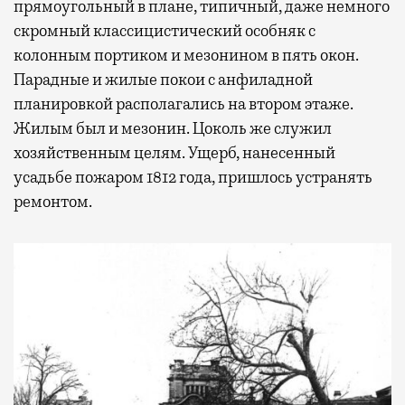
прямоугольный в плане, типичный, даже немного
скромный классицистический особняк с
колонным портиком и мезонином в пять окон.
Парадные и жилые покои с анфиладной
планировкой располагались на втором этаже.
Жилым был и мезонин. Цоколь же служил
хозяйственным целям. Ущерб, нанесенный
усадьбе пожаром 1812 года, пришлось устранять
ремонтом.