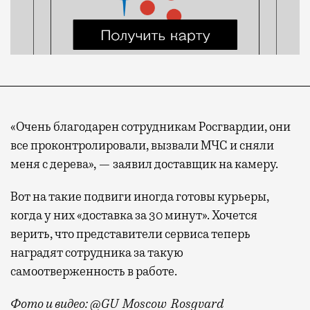
«Очень благодарен сотрудникам Росгвардии, они
все проконтролировали, вызвали МЧС и сняли
меня с дерева», — заявил доставщик на камеру.
Вот на такие подвиги иногда готовы курьеры,
когда у них «доставка за 30 минут». Хочется
верить, что представители сервиса теперь
наградят сотрудника за такую
самоотверженность в работе.
Фото и видео: @GU_Moscow_Rosgvard