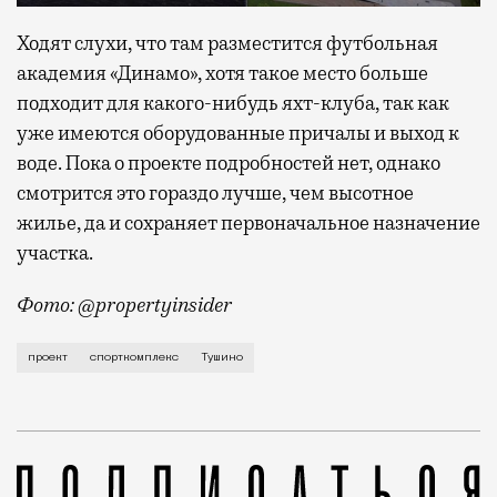
Ходят слухи, что там разместится футбольная
академия «Динамо», хотя такое место больше
подходит для какого-нибудь яхт-клуба, так как
уже имеются оборудованные причалы и выход к
воде. Пока о проекте подробностей нет, однако
смотрится это гораздо лучше, чем высотное
жилье, да и сохраняет первоначальное назначение
участка.
Фото: @propertyinsider
Изначально в проезде Досфлота планировали построи
проект
спорткомплекс
Тушино