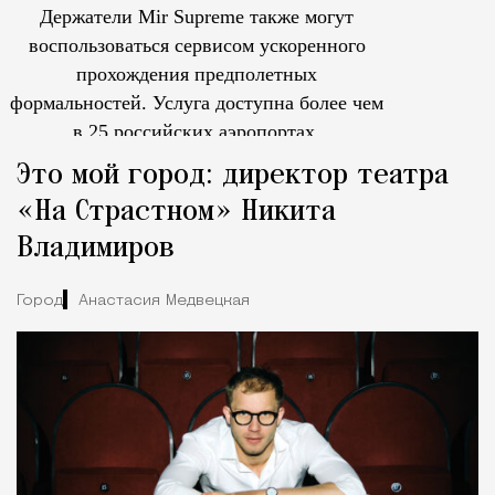
Держатели Mir Supreme также могут
воспользоваться сервисом ускоренного
прохождения предполетных
формальностей.
Услуга доступна более чем
в 25 российских аэропортах.
Tcпециальный проектКаждый москвич знает — отпуск нач
Это мой город: директор театра
«На Страстном» Никита
Владимиров
Город
Анастасия Медвецкая