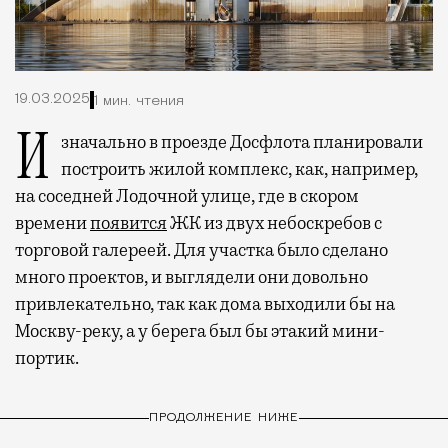
19.03.2025
1 мин. чтения
Изначально в проезде Досфлота планировали
построить жилой комплекс, как, например,
на соседней Лодочной улице, где в скором
времени
появится
ЖК из двух небоскребов с
торговой галереей. Для участка было сделано
много проектов, и выглядели они довольно
привлекательно, так как дома выходили бы на
Москву-реку, а у берега был бы этакий мини-
портик.
ПРОДОЛЖЕНИЕ НИЖЕ