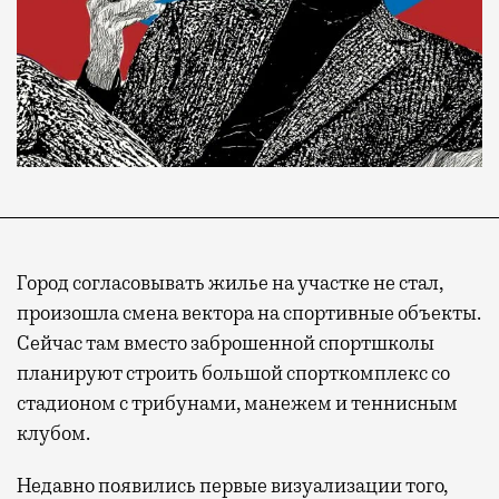
Город согласовывать жилье на участке не стал,
произошла смена вектора на спортивные объекты.
Сейчас там вместо заброшенной спортшколы
планируют строить большой спорткомплекс со
стадионом с трибунами, манежем и теннисным
клубом.
Недавно появились первые визуализации того,