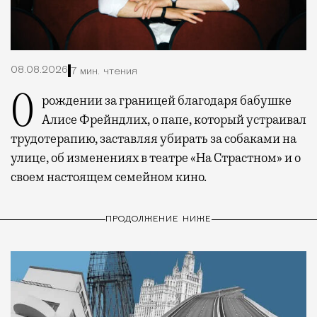
08.08.2026
7 мин. чтения
О рождении за границей благодаря бабушке
Алисе Фрейндлих, о папе, который устраивал
трудотерапию, заставляя убирать за собаками на
улице, об изменениях в театре «На Страстном» и о
своем настоящем семейном кино.
ПРОДОЛЖЕНИЕ НИЖЕ