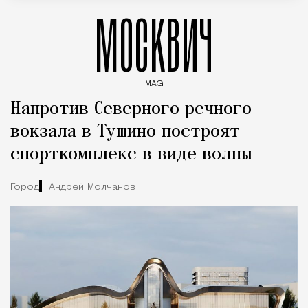
МОСКВИЧ
MAG
Введите ключевые слова для поиска статей
Напротив Северного речного
вокзала в Тушино построят
спорткомплекс в виде волны
Город
Андрей Молчанов