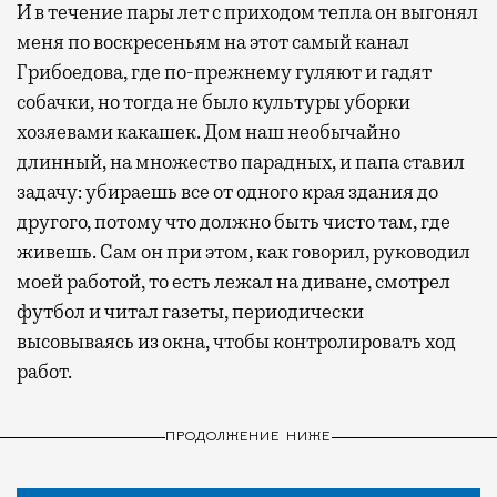
И в течение пары лет с приходом тепла он выгонял
меня по воскресеньям на этот самый канал
Грибоедова, где по-прежнему гуляют и гадят
собачки, но тогда не было культуры уборки
хозяевами какашек. Дом наш необычайно
длинный, на множество парадных, и папа ставил
задачу: убираешь все от одного края здания до
другого, потому что должно быть чисто там, где
живешь. Сам он при этом, как говорил, руководил
моей работой, то есть лежал на диване, смотрел
футбол и читал газеты, периодически
высовываясь из окна, чтобы контролировать ход
работ.
ПРОДОЛЖЕНИЕ НИЖЕ