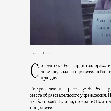
1 мин. чтения
Сотрудники Росгвардии задержали 25-летнего мужчину, который караулил
девушку возле общежития в Госпи
правда».
Как рассказали в пресс-службе Росгвар
места образовательного учреждения. Н
ты боишься? Наташа, не молчи! Помири
общежитие.