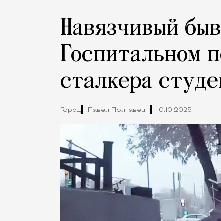
Навязчивый быв
Госпитальном п
сталкера студе
Город
Павел Полтавец
10.10.2025