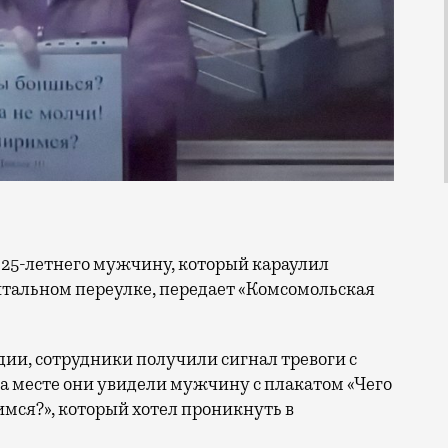
тальном переулке, передает «Комсомольская
дии, сотрудники получили сигнал тревоги с
а месте они увидели мужчину с плакатом «Чего
мся?», который хотел проникнуть в