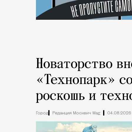
Новаторство вн
«Технопарк» с
роскошь и техн
Город
Редакция Москвич Mag
04.08.2026