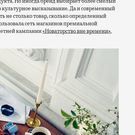
кта. Но иногда бренд выбирает более смелый
в культурное высказывание. Да и современный
ть не столько товар, сколько определенный
ользовала сеть магазинов премиальной
 летней кампании
«Новаторство вне времени»
,