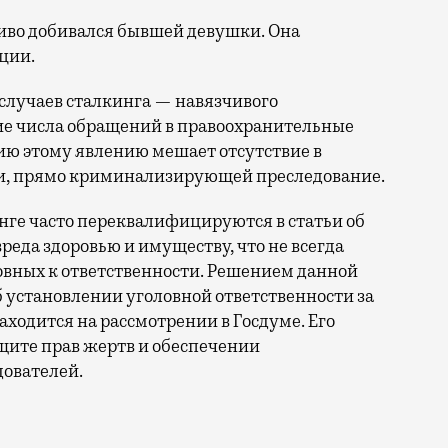
чиво добивался бывшей девушки. Она
ции.
случаев сталкинга — навязчивого
ие числа обращений в правоохранительные
ю этому явлению мешает отсутствие в
ьи, прямо криминализирующей преследование.
нге часто переквалифицируются в статьи об
реда здоровью и имуществу, что не всегда
овных к ответственности. Решением данной
 установлении уголовной ответственности за
аходится на рассмотрении в Госдуме. Его
щите прав жертв и обеспечении
дователей.