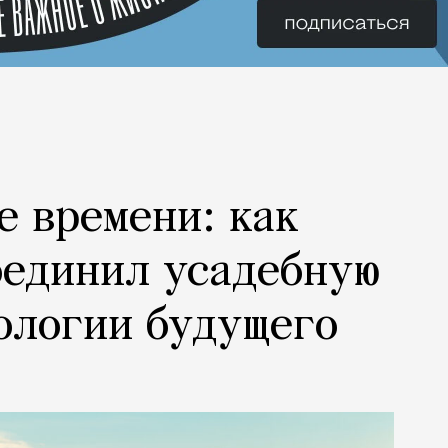
е времени: как
оединил усадебную
ологии будущего