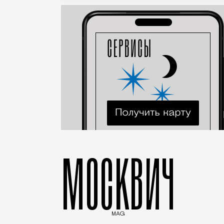
МОСКВИЧ
MAG