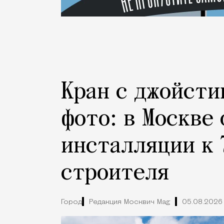
Кран с джойсти
фото: в Москве
инсталляции к 
строителя
Город
Редакция Москвич Mag
05.08.2026