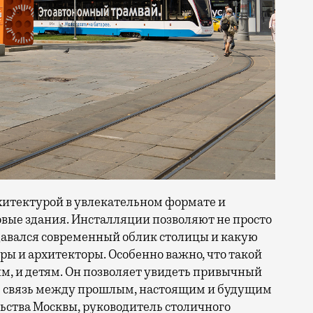
итектурой в увлекательном формате и
овые здания. Инсталляции позволяют не просто
оздавался современный облик столицы и какую
ры и архитекторы. Особенно важно, что такой
м, и детям. Он позволяет увидеть привычный
ть связь между прошлым, настоящим и будущим
ьства Москвы, руководитель столичного