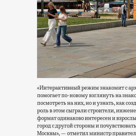
«Интерактивный режим знакомит с арх
помогает по-новому взглянуть на знак
посмотреть на них, но и узнать, как с
роль в этом сыграли строители, инжене
формат одинаково интересен и взрослы
город с другой стороны и почувствова
Москвы», — отметил министр правител