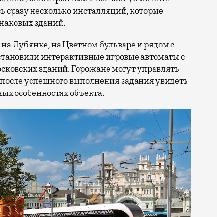
сь сразу несколько инсталляций, которые
знаковых зданий.
на Лубянке, на Цветном бульваре и рядом с
становили интерактивные игровые автоматы с
ковских зданий. Горожане могут управлять
 после успешного выполнения задания увидеть
ых особенностях объекта.