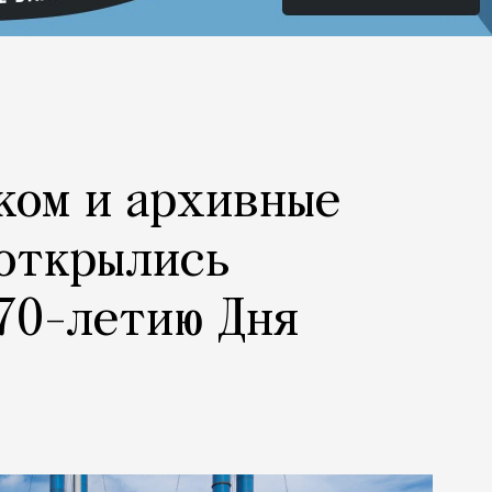
ком и архивные
 открылись
70-летию Дня