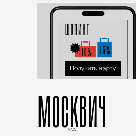
МОСКВИЧ
MAG