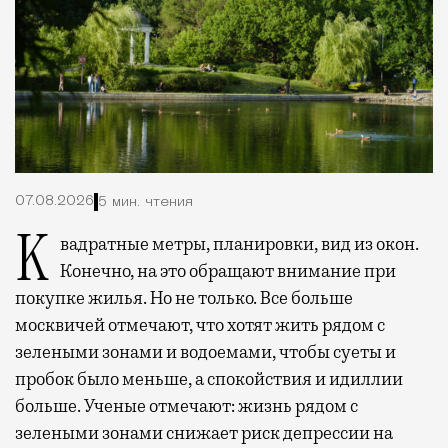
07.08.2026
5 мин. чтения
Квадратные метры, планировки, вид из окон.
Конечно, на это обращают внимание при
покупке жилья. Но не только. Все больше
москвичей отмечают, что хотят жить рядом с
зелеными зонами и водоемами, чтобы суеты и
пробок было меньше, а спокойствия и идиллии
больше. Ученые отмечают: жизнь рядом с
зелеными зонами снижает риск депрессии на