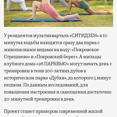
У резидентов мультиквартала «СИТИДЗЕН» в 10
минутах ходьбы находится сразу два парка с
живописными видами на воду: «Покровское-
Стрешнево» и «Покровский берег». А жильцы
клубного дома «26 ПАРКВЬЮ» могут начать день с
тренировки в тени 200-летних дубов в
историческом парке «Дубки», до которого 5 минут
пешком. По данным исследований, для
повышения настроения и самооценки достаточно
30-минутной тренировки в день.
Проект станет примером современной жилой