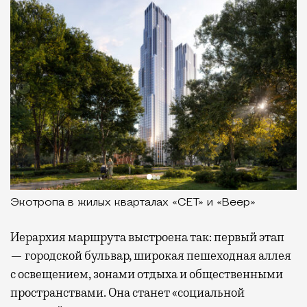
Экотропа в жилых кварталах «СЕТ» и «Веер»
Иерархия маршрута выстроена так: первый этап
— городской бульвар, широкая пешеходная аллея
с освещением, зонами отдыха и общественными
пространствами. Она станет «социальной