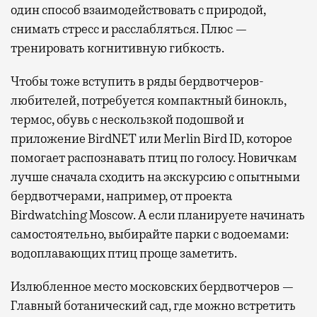
один способ взаимодействовать с природой,
снимать стресс и расслабляться. Плюс —
тренировать когнитивную гибкость.
Чтобы тоже вступить в ряды бердвотчеров-
любителей, потребуется компактный бинокль,
термос, обувь с нескользкой подошвой и
приложение BirdNET или Merlin Bird ID, которое
помогает распознавать птиц по голосу. Новичкам
лучше сначала сходить на экскурсию с опытными
бердвотчерами, например, от проекта
Birdwatching Moscow. А если планируете начинать
самостоятельно, выбирайте парки с водоемами:
водоплавающих птиц проще заметить.
Излюбленное место московских бердвотчеров —
Главный ботанический сад, где можно встретить