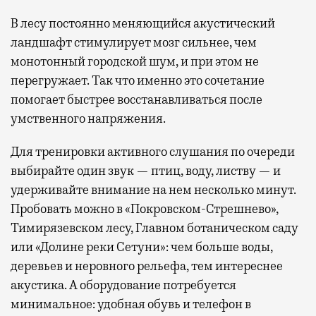
В лесу постоянно меняющийся акустический
ландшафт стимулирует мозг сильнее, чем
монотонный городской шум, и при этом не
перегружает. Так что именно это сочетание
помогает быстрее восстанавливаться после
умственного напряжения.
Для тренировки активного слушания по очереди
выбирайте один звук — птиц, воду, листву — и
удерживайте внимание на нем несколько минут.
Пробовать можно в «Покровском-Стрешнево»,
Тимирязевском лесу, Главном ботаническом саду
или «Долине реки Сетуни»: чем больше воды,
деревьев и неровного рельефа, тем интереснее
акустика. А оборудование потребуется
минимальное: удобная обувь и телефон в