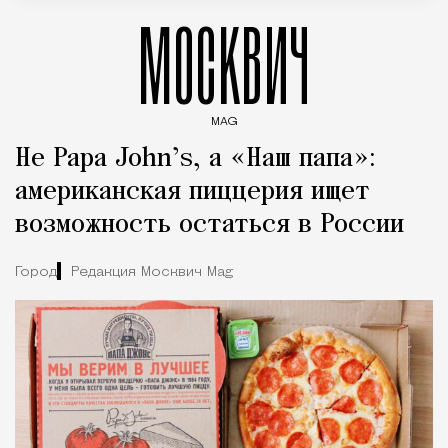
МОСКВИЧ
MAG
Введите ключевые слова для поиска статей
Не Papa John’s, а «Наш папа»:
американская пиццерия ищет
возможность остаться в России
Город
Редакция Москвич Mag