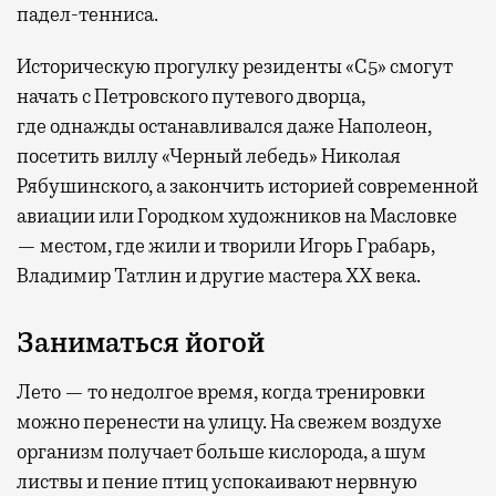
падел-тенниса.
Историческую прогулку резиденты «С5» смогут
начать с Петровского путевого дворца,
где
однажды останавливался даже Наполеон,
посетить виллу «Черный лебедь» Николая
Рябушинского, а закончить историей современной
авиации или Городком художников на Масловке
— местом, где жили и творили Игорь Грабарь,
Владимир Татлин и другие мастера XX века.
Заниматься йогой
Лето — то недолгое время, когда тренировки
можно перенести на улицу. На свежем воздухе
организм получает больше кислорода, а шум
листвы и пение птиц успокаивают нервную