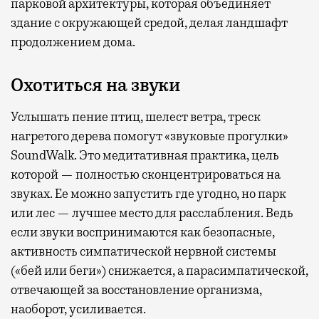
парковой архитектуры, которая объединяет
здание с окружающей средой, делая ландшафт
продолжением дома.
Охотиться на звуки
Услышать пение птиц, шелест ветра, треск
нагретого дерева помогут «звуковые прогулки»
SoundWalk. Это медитативная практика, цель
которой — полностью сконцентрироваться на
звуках. Ее можно запустить где угодно, но парк
или лес — лучшее место для расслабления. Ведь
если звуки воспринимаются как безопасные,
активность симпатической нервной системы
(«бей или беги») снижается, а парасимпатической,
отвечающей за восстановление организма,
наоборот, усиливается.