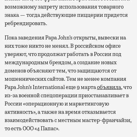
возможному запрету использования товарного
знака — тогда действующие пиццерии придется
ребрендировать.
Пока заведения Papa John’s открыты, вывески на
них тоже никто не менял. В российском офисе
уверяют, что продолжат работать в России под
международным брендом, а создание новых
доменов объясняют тем, что защищаются от
мошеннических сайтов. Тем не менее компания
Papa John’s International еще 9 марта
объявила
, что
из-за военной спецоперации приостанавливает в
России «операционную и маркетинговую
активность», а также на время отказывается
взаимодействовать с местным мастер-франчайзи,
то есть ООО «4 Папас».