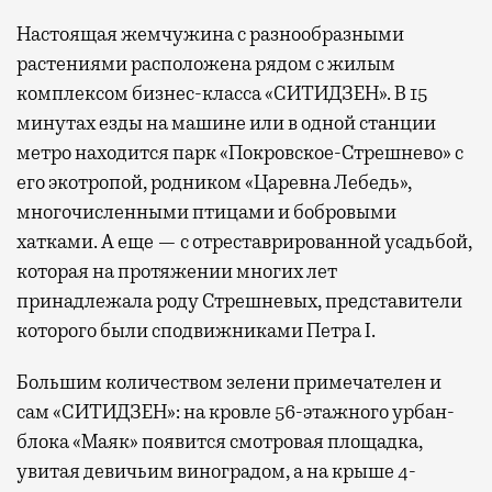
Настоящая жемчужина с разнообразными
растениями расположена рядом с жилым
комплексом бизнес-класса «СИТИДЗЕН». В 15
минутах езды на машине или в одной станции
метро находится парк «Покровское-Стрешнево» с
его экотропой, родником «Царевна Лебедь»,
многочисленными птицами и бобровыми
хатками. А еще — с отреставрированной усадьбой,
которая на протяжении многих лет
принадлежала роду Стрешневых, представители
которого были сподвижниками Петра I.
Большим количеством зелени примечателен и
сам «СИТИДЗЕН»: на кровле 56-этажного урбан-
блока «Маяк» появится смотровая площадка,
увитая девичьим виноградом, а на крыше 4-