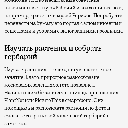
павильоны и статую «Рабочий и колхозница», но и,
например, красочный музей Рерихов. Попробуйте
перенести на бумагу его портал с алюминиевыми
решетками и узорами с виноградными гроздьями.
Изучать растения и собрать
гербарий
Изучать растения — еще одно увлекательное
занятие. Благо, природное разнообразие
московских зеленых зон это позволяет.
Начинающим ботаникам в помощь приложения
PlantNet или PictureThis в смартфоне. С их
помощью вы распознаете растения по фото и
сможете собрать свой маленький гербарий в
заметках.