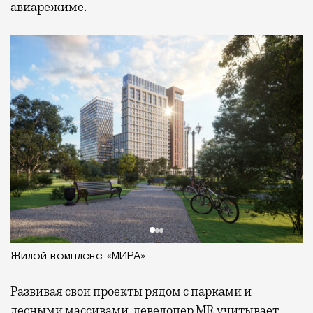
авиарежиме.
Жилой комплекс «МИРА»
Развивая
свои проекты рядом с парками и
лесными массивами, девелопер MR учитывает