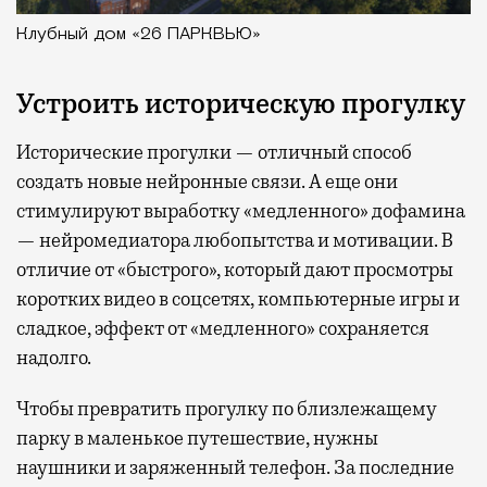
Клубный дом «26 ПАРКВЬЮ»
Устроить историческую прогулку
Исторические прогулки — отличный способ
создать новые нейронные связи. А еще они
стимулируют выработку «медленного» дофамина
— нейромедиатора любопытства и мотивации. В
отличие от «быстрого», который дают просмотры
коротких видео в соцсетях, компьютерные игры и
сладкое, эффект от «медленного» сохраняется
надолго.
Чтобы превратить прогулку по близлежащему
парку в маленькое путешествие, нужны
наушники и заряженный телефон. За последние