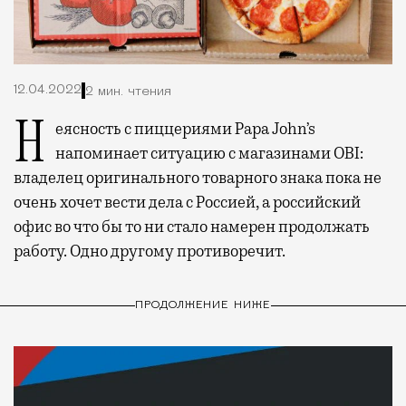
12.04.2022
2 мин. чтения
Неясность с пиццериями Papa John’s
напоминает ситуацию с магазинами OBI:
владелец оригинального товарного знака пока не
очень хочет вести дела с Россией, а российский
офис во что бы то ни стало намерен продолжать
работу. Одно другому противоречит.
ПРОДОЛЖЕНИЕ НИЖЕ