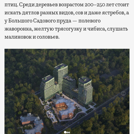
птиц. Среди деревьев возрастом 200–250 лет стоит
искать дятлов разных видов, сов и даже ястребов, а
у Большого Садового пруда — полевого
жаворонка, желтую трясогузку и чибиса, слушать
малиновок и соловьев.