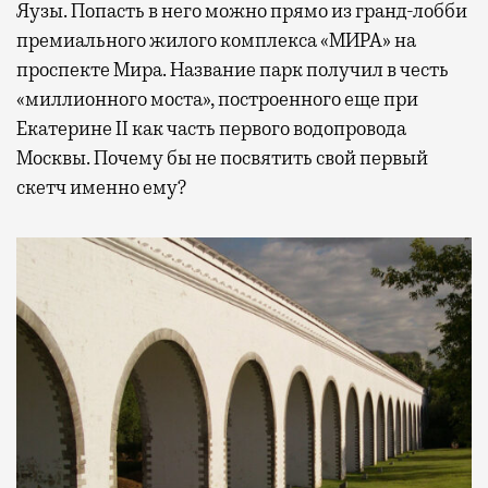
Яузы. Попасть в него можно прямо из гранд-лобби
премиального жилого комплекса «МИРА» на
проспекте Мира. Название парк получил в честь
«миллионного моста», построенного еще при
Екатерине II как часть первого водопровода
Москвы. Почему бы не посвятить свой первый
скетч именно ему?