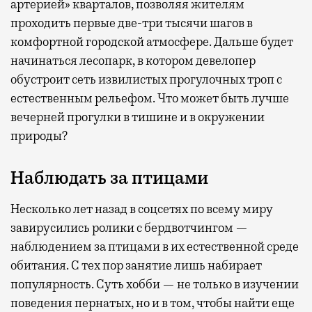
артерией» кварталов, позволяя жителям
проходить первые две-три тысячи шагов в
комфортной городской атмосфере. Дальше будет
начинаться лесопарк, в котором девелопер
обустроит сеть извилистых прогулочных троп с
естественным рельефом. Что может быть лучше
вечерней прогулки в тишине и в окружении
природы?
Наблюдать за птицами
Несколько лет назад в соцсетях по всему миру
завирусились ролики с бердвотчингом —
наблюдением за птицами в их естественной среде
обитания. С тех пор занятие лишь набирает
популярность. Суть хобби — не только в изучении
поведения пернатых, но и в том, чтобы найти еще