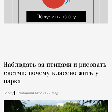
Наблюдать за птицами и рисовать
скетчи: почему классно жить у
парка
Город
Редакция Москвич Mag