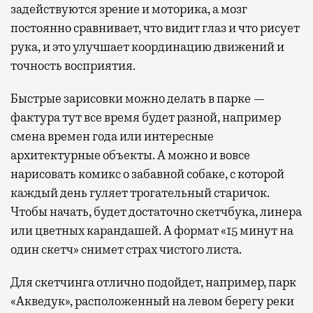
задействуются зрение и моторика, а мозг
постоянно сравнивает, что видит глаз и что рисует
рука, и это улучшает координацию движений и
точность восприятия.
Быстрые зарисовки можно делать в парке —
фактура тут все время будет разной, например
смена времен года или интересные
архитектурные объекты. А можно и вовсе
нарисовать комикс о забавной собаке, с которой
каждый день гуляет трогательный старичок.
Чтобы начать, будет достаточно скетчбука, линера
или цветных карандашей. А формат «15 минут на
один скетч» снимет страх чистого листа.
Для скетчинга отлично подойдет, например, парк
«Акведук», расположенный на левом берегу реки