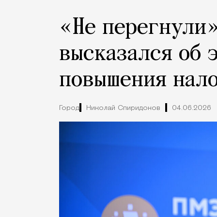
«Не перегнули»
высказался об 
повышения нал
Город
Николай Спиридонов
04.06.2026