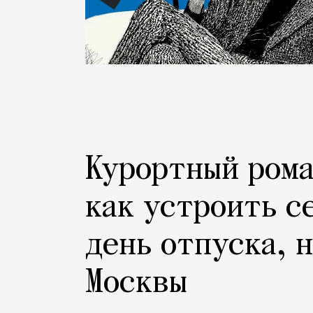
Курортный рома
как устроить с
день отпуска, 
Москвы