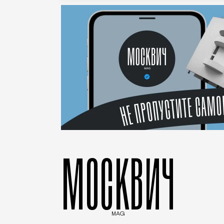
МОСКВИЧ
MAG