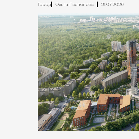
Город
Ольга Распопова
31.07.2026