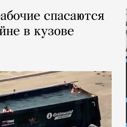
рабочие спасаются
ейне в кузове