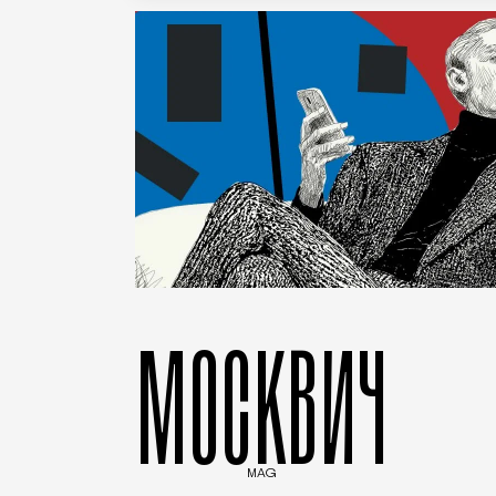
МОСКВИЧ
MAG