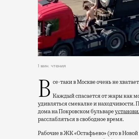
1 мин. чтения
Все-таки в Москве очень не хватае
Каждый спасается от жары как м
удивляться смекалке и находчивости. 
дома на Покровском бульваре
установи
расслабляться в свободное время.
Рабочие в ЖК «Остафьево» (это в Новой