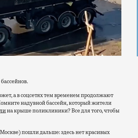
т бассейнов.
ожет, а в соцсетях тем временем продолжают
Помните надувной бассейн, который жители
ли
на крыше поликлиники? Все для того, чтобы
 Москве) пошли дальше: здесь нет красивых