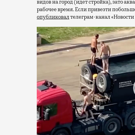
видов на город (идет стройка), зато ак
рабочее время. Если привезти побольше
опубликовал
телеграм-канал «Новости
Видеоплеер