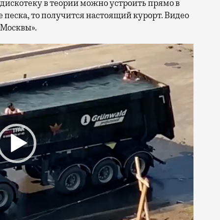
вадискотеку в теории можно устроить прямо в
 песка, то получится настоящий курорт. Видео
 Москвы».