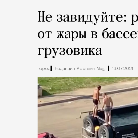
Не завидуйте: 
от жары в басс
грузовика
Город
Редакция Москвич Mag
16.07.2021