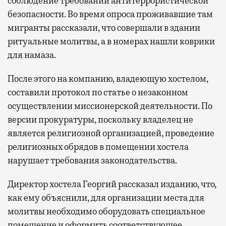
соблюдение требований антитеррористической
безопасности. Во время опроса проживавшие там
мигранты рассказали, что совершали в здании
ритуальные молитвы, а в номерах нашли коврики
для намаза.
После этого на компанию, владеющую хостелом,
составили протокол по статье о незаконном
осуществлении миссионерской деятельности. По
версии прокуратуры, поскольку владелец не
является религиозной организацией, проведение
религиозных обрядов в помещении хостела
нарушает требования законодательства.
Директор хостела Георгий рассказал изданию, что,
как ему объяснили, для организации места для
молитвы необходимо оборудовать специальное
помещение и оформить соответствующее