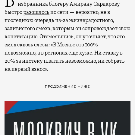
Видео с репликой из интервью народного
избранника блогеру Амирану Сардарову
быстро
разошлось
по сети — вероятно, не в
последнюю очередь из-за жизнерадостного,
заливистого смеха, которым он сопровождает свою
констатацию. Отсмеявшись, он уточняет, что это
смех сквозь слезы: «В Москве это 100%
невозможно, а в регионах еще хуже. Ни ставку в
20% за ипотеку платить невозможно, ни собрать
на первый взнос».
ПРОДОЛЖЕНИЕ НИЖЕ