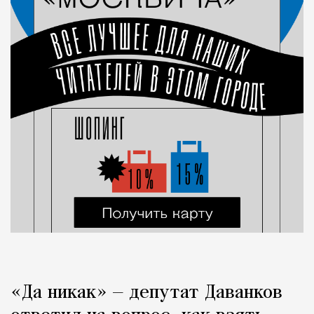
«Да никак» — депутат Даванков