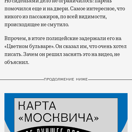
Но сиденьями дело не ограничилось: парень
помочился еще и на двери. Самое интересное, что
никого из пассажиров, по всей видимости,
происходящее не смутило.
Впрочем, в итоге полицейские задержали его на
«Цветном бульваре». Он сказал им, что очень хотел
писать. Зачем он решил заснять это на видео, не
объяснил.
ПРОДОЛЖЕНИЕ НИЖЕ