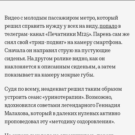
Видео с молодым пассажиром метро, который
решил справить нужду у всех на виду,
попало
в
телеграм-канал «Печатники М125». Парень сам же
снял свой «трэш-подвиг» на камеру смартфона.
Сначала он направил струю на пустующие
сиденья. На другом ролике видно, как он
наклоняется к описанным сиденьям, а затем
показывает на камеру мокрые губы.
Судя по всему, неадекват решил таким образом
устроить сеанс «уринотерапии». Возможно,
вдохновился советами легендарного Геннадия
Малахова, который в далеких нулевых активно
проповедовал эту «методику оздоровления».