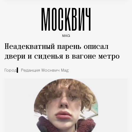
МОСКВИЧ
MAG
Введите ключевые слова для поиска статей
Неадекватный парень описал
двери и сиденья в вагоне метро
Город
Редакция Москвич Mag