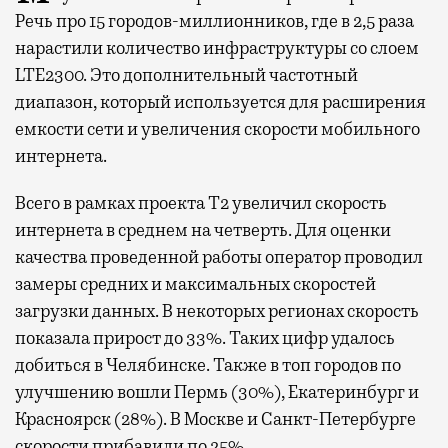
Речь про 15 городов-миллионников, где в 2,5 раза
нарастили количество инфраструктуры со слоем
LTE2300. Это дополнительный частотный
диапазон, который используется для расширения
емкости сети и увеличения скорости мобильного
интернета.
Всего в рамках проекта Т2 увеличил скорость
интернета в среднем на четверть. Для оценки
качества проведенной работы оператор проводил
замеры средних и максимальных скоростей
загрузки данных. В некоторых регионах скорость
показала прирост до 33%. Таких цифр удалось
добиться в Челябинске. Также в топ городов по
улучшению вошли Пермь (30%), Екатеринбург и
Красноярск (28%). В Москве и Санкт-Петербурге
скорости прибавили по 25%.