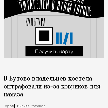
В Бутово владельцев хостела
оштрафовали из-за ковриков для
намаза
Город
Кирилл Романов