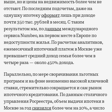
выше, но и цены на недвижимость более чем не
отстают. По последним подсчетам, даже на
однушку ипотеку
оформят
лишь при доходе
почти 350 тыс. рублей в месяц. С таким
результатом мы, по
данным
международного
сервиса Numbeo, на первом месте в Европе по
недоступности жилья. По расчетам аналитиков,
ежемесячный ипотечный платеж в Москве уже
превышает средний доход семьи более чем в
четыре раза — около 450% дохода.
Параллельно, по мере сворачивания льготных
программ и на фоне неизменно высокой ключевой
ставки, стремительно сокращается и сам рынок
ипотечного кредитования. По данным столичного
управления Росреестра, объем выдачи ипотеки в
Москве за год
снизился
более чем на 20%, а число