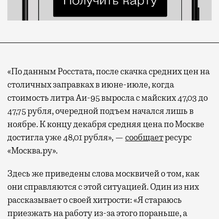
«По данным Росстата, после скачка средних цен на
столичных заправках в июне-июле, когда
стоимость литра Аи-95 выросла с майских 47,03 до
47,75 рубля, очередной подъем начался лишь в
ноябре. К концу декабря средняя цена по Москве
достигла уже 48,01 рубля», —
сообщает
ресурс
«Москва.ру».
Здесь же приведены слова москвичей о том, как
они справляются с этой ситуацией. Один из них
рассказывает о своей хитрости: «Я стараюсь
приезжать на работу из-за этого пораньше, а