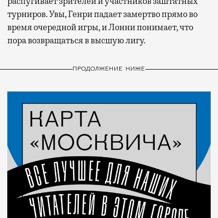
распугивает зрителей и участников заштатных
турниров. Увы, Генри падает замертво прямо во
время очередной игры, и Лонни понимает, что
пора возвращаться в высшую лигу.
ПРОДОЛЖЕНИЕ НИЖЕ