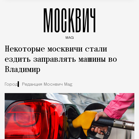
МОСКВИЧ
MAG
Введите ключевые слова для поиска статей
Некоторые москвичи стали
ездить заправлять машины во
Владимир
Город
Редакция Москвич Mag