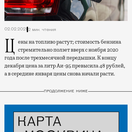
02.02.2021
2 мин. чтения
Цены на топливо растут; стоимость бензина
стремительно ползет вверх с ноября 2020
года после трехмесячной передышки. К концу
декабря цена за литр Аи-95 превысила 48 рублей,
а в середине января цены снова начали расти.
ПРОДОЛЖЕНИЕ НИЖЕ