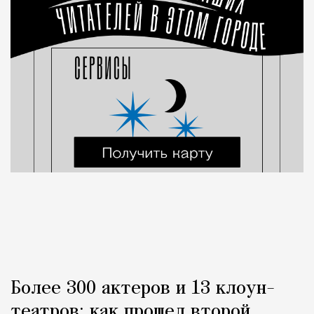
Более 300 актеров и 13 клоун-
театров: как прошел второй