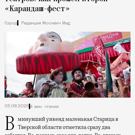
«Карандаш-фест»
Город
Редакция Москвич Mag
05.08.2026
4 мин. чтения
В минувший уикенд маленькая Старица в
Тверской области отметила сразу два