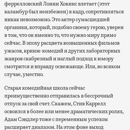
феррелловский Лонни Хокинс влетает (этот
каламбур был неизбежен) в кадр, сопротивляться
никак невозможно. Это актер сумасшедшей
органики, который, подобно своему герою, уверен
в том, что он именно то, что нужно миру прямо
сейчас. В эпоху расцвета возвышенных фильмов
ужасов, кринж-комедий и других лабораторных
жанров скабрезный и наглый подход к юмору
смотрится и вправду освежающе. Или, во всяком
случае, уместно.
Старая комедийная школа сейчас
преимущественно отправилась в бессрочный
отпуск за свой счет. Скажем, Стив Каррелл
освоился в более или менее драматических ролях,
Адам Сэндлер тоже с переменным успехом
расширяет диапазон. На этом фоне выход