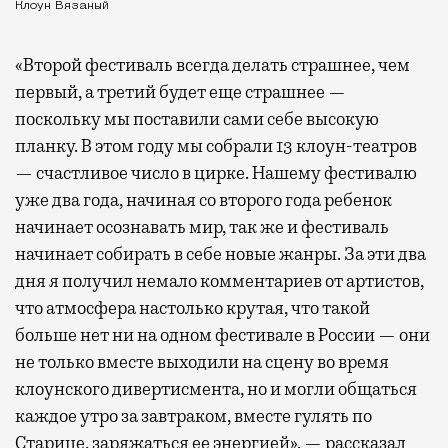
Клоун Вязаный
«Второй фестиваль всегда делать страшнее, чем
первый, а третий будет еще страшнее —
поскольку мы поставили сами себе высокую
планку. В этом году мы собрали 13 клоун-театров
— счастливое число в цирке. Нашему фестивалю
уже два года, начиная со второго года ребенок
начинает осознавать мир, так же и фестиваль
начинает собирать в себе новые жанры. За эти два
дня я получил немало комментариев от артистов,
что атмосфера настолько крутая, что такой
больше нет ни на одном фестивале в России — они
не только вместе выходили на сцену во время
клоунского дивертисмента, но и могли общаться
каждое утро за завтраком, вместе гулять по
Старице, заряжаться ее энергией», — рассказал