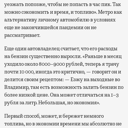
уезжать попозже, чтобы не попасть в час пик. Так
можно сэкономить и время, и топливо». Метро как
альтернативу личному автомобилю в условиях
еще не закончившейся пандемии он не
рассматривает.
Еще один автовладелец считает, что его расходы
на бензин существенно выросли. «Раньше в месяц
уходило около 8000–9000 рублей, теперь я трачу
почти 10 000, иногда это критично, — говорит он и
делится своим рецептом: — Езжу на выходные во
Владимир, там есть возможность залить бензин по
более низкой цене. Она может отличаться на 1–3
рубля за литр. Небольшая, но экономия».
Первый способ, может, и бережет немного
топлива, но в экономии времени мы абсолютно не