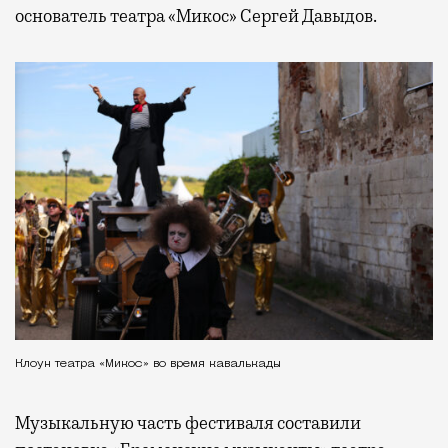
основатель театра «Микос» Сергей Давыдов.
Клоун театра «Микос» во время кавалькады
Музыкальную часть фестиваля составили