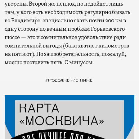
уверены. Второй же неплох, но подойдет лишь
тем, у кого есть необходимость регулярно бывать
во Владимире: специально ехать почти 200 км в
одну сторону по вечным пробкам Горьковского
шоссе — это и сомнительное удовольствие ради
сомнительной выгоды (бака хватает километров
на пятьсот). Но за изобретательность, пожалуй,
можно поставить пять. С минусом.
ПРОДОЛЖЕНИЕ НИЖЕ