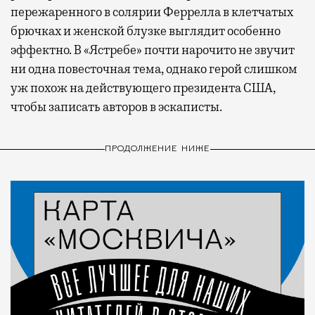
пережаренного в солярии Феррелла в клетчатых
брючках и женской блузке выглядит особенно
эффектно. В «Ястребе» почти нарочито не звучит
ни одна повесточная тема, однако герой слишком
уж похож на действующего президента США,
чтобы записать авторов в эскаписты.
ПРОДОЛЖЕНИЕ НИЖЕ