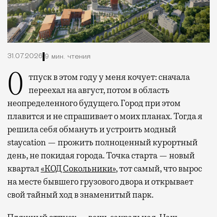
31.07.2026
9 мин. чтения
Отпуск в этом году у меня кочует: сначала
переехал на август, потом в область
неопределенного будущего. Город при этом
плавится и не спрашивает о моих планах. Тогда я
решила себя обмануть и устроить модный
staycation — прожить полноценный курортный
день, не покидая города. Точка старта — новый
квартал
«КОД Сокольники»
, тот самый, что вырос
на месте бывшего грузового двора и открывает
свой тайный ход в знаменитый парк.