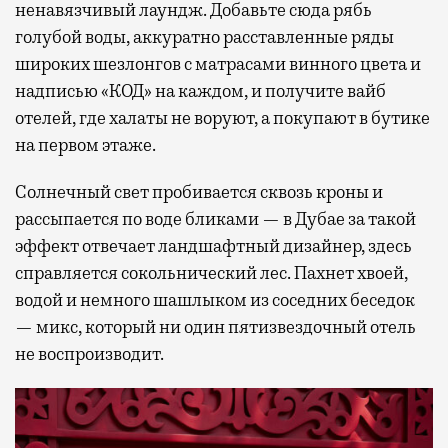
ненавязчивый лаундж. Добавьте сюда рябь
голубой воды, аккуратно расставленные ряды
широких шезлонгов с матрасами винного цвета и
надписью «КОД» на каждом, и получите вайб
отелей, где халаты не воруют, а покупают в бутике
на первом этаже.
Солнечный свет пробивается сквозь кроны и
рассыпается по воде бликами — в Дубае за такой
эффект отвечает ландшафтный дизайнер, здесь
справляется сокольнический лес. Пахнет хвоей,
водой и немного шашлыком из соседних беседок
— микс, который ни один пятизвездочный отель
не воспроизводит.