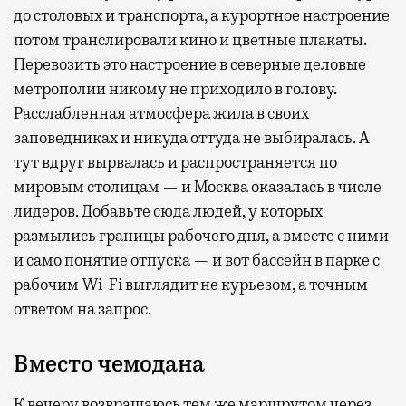
до столовых и транспорта, а курортное настроение
потом транслировали кино и цветные плакаты.
Перевозить это настроение в северные деловые
метрополии никому не приходило в голову.
Расслабленная атмосфера жила в своих
заповедниках и никуда оттуда не выбиралась. А
тут вдруг вырвалась и распространяется по
мировым столицам — и Москва оказалась в числе
лидеров. Добавьте сюда людей, у которых
размылись границы рабочего дня, а вместе с ними
и само понятие отпуска — и вот бассейн в парке с
рабочим Wi-Fi выглядит не курьезом, а точным
ответом на запрос.
Вместо чемодана
К вечеру возвращаюсь тем же маршрутом через