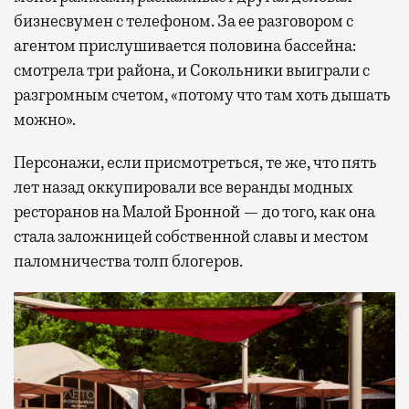
бизнесвумен с телефоном. За ее разговором с
агентом прислушивается половина бассейна:
смотрела три района, и Сокольники выиграли с
разгромным счетом, «потому что там хоть дышать
можно».
Персонажи, если присмотреться, те же, что пять
лет назад оккупировали все веранды модных
ресторанов на Малой Бронной — до того, как она
стала заложницей собственной славы и местом
паломничества толп блогеров.