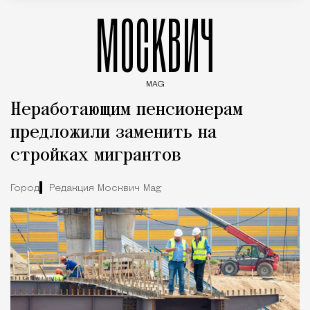
МОСКВИЧ
MAG
Введите ключевые слова для поиска статей
Неработающим пенсионерам
предложили заменить на
стройках мигрантов
Город
Редакция Москвич Mag