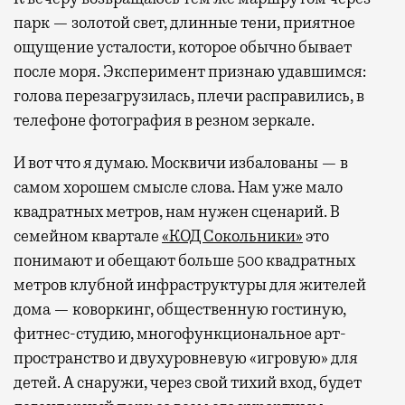
парк — золотой свет, длинные тени, приятное
ощущение усталости, которое обычно бывает
после моря. Эксперимент признаю удавшимся:
голова перезагрузилась, плечи расправились, в
телефоне фотография в резном зеркале.
И вот что я думаю. Москвичи избалованы — в
самом хорошем смысле слова. Нам уже мало
квадратных метров, нам нужен сценарий. В
семейном квартале
«КОД Сокольники»
это
понимают и обещают больше 500 квадратных
метров клубной инфраструктуры для жителей
дома — коворкинг, общественную гостиную,
фитнес-студию, многофункциональное арт-
пространство и двухуровневую «игровую» для
детей. А снаружи, через свой тихий вход, будет