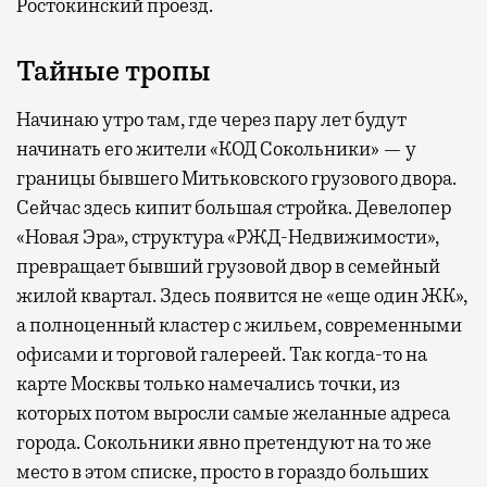
Ростокинский проезд.
Тайные тропы
Начинаю утро там, где через пару лет будут
начинать его жители «КОД Сокольники» — у
границы бывшего Митьковского грузового двора.
Сейчас здесь кипит большая стройка. Девелопер
«Новая Эра», структура «РЖД-Недвижимости»,
превращает бывший грузовой двор в семейный
жилой квартал. Здесь появится не «еще один ЖК»,
а полноценный кластер с жильем, современными
офисами и торговой галереей. Так когда-то на
карте Москвы только намечались точки, из
которых потом выросли самые желанные адреса
города. Сокольники явно претендуют на то же
место в этом списке, просто в гораздо больших