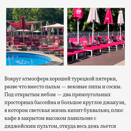
Вокруг атмосфера хорошей турецкой пятерки,
разве что вместо пальм — вековые липы и сосны.
Под открытым небом — два прямоугольных
просторных бассейна и большое круглое джакузи,
в котором светская жизнь кипит буквально, плюс
кафе в закрытом высоком павильоне с
диджейским пультом, откуда весь день льется