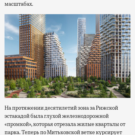
масштабах.
На протяжении десятилетий зона за Рижской
эстакадой была глухой железнодорожной
«промкой», которая отрезала жилые кварталы от
парка. Теперь по Митьковской ветке курсирует