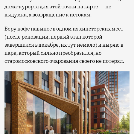
дома-курорта для этой точки на карте — не
выдумка, а возвращение к истокам.
Беру кофе навынос в одном из хипстерских мест
(после реновации, первый этап которой
завершился в декабре, их тут немало) и ныряю в
парк, который сильно преобразился, но
старомосковского очарования своего не потерял.