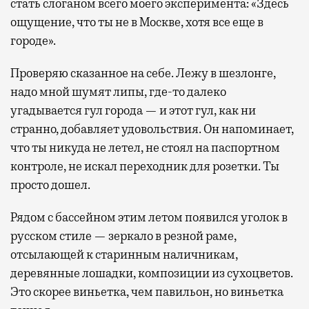
стать слоганом всего моего эксперимента: «Здесь
ощущение, что ты не в Москве, хотя все еще в
городе».
Проверяю сказанное на себе. Лежу в шезлонге,
надо мной шумят липы, где-то далеко
угадывается гул города — и этот гул, как ни
странно, добавляет удовольствия. Он напоминает,
что ты никуда не летел, не стоял на паспортном
контроле, не искал переходник для розетки. Ты
просто дошел.
Рядом с бассейном этим летом появился уголок в
русском стиле — зеркало в резной раме,
отсылающей к старинным наличникам,
деревянные лошадки, композиции из сухоцветов.
Это скорее виньетка, чем павильон, но виньетка