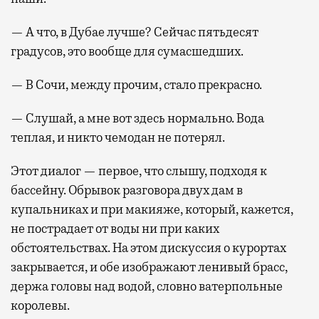
— А что, в Дубае лучше? Сейчас пятьдесят
градусов, это вообще для сумасшедших.
— В Сочи, между прочим, стало прекрасно.
— Слушай, а мне вот здесь нормально. Вода
теплая, и никто чемодан не потерял.
Этот диалог — первое, что слышу, подходя к
бассейну. Обрывок разговора двух дам в
купальниках и при макияже, который, кажется,
не пострадает от воды ни при каких
обстоятельствах. На этом дискуссия о курортах
закрывается, и обе изображают ленивый брасс,
держа головы над водой, словно ватерпольные
королевы.