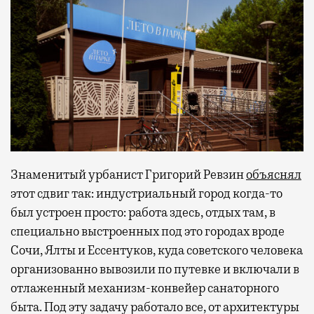
Знаменитый урбанист Григорий Ревзин
объяснял
этот сдвиг так: индустриальный город когда-то
был устроен просто: работа здесь, отдых там, в
специально выстроенных под это городах вроде
Сочи, Ялты и Ессентуков, куда советского человека
организованно вывозили по путевке и включали в
отлаженный механизм-конвейер санаторного
быта. Под эту задачу работало все, от архитектуры