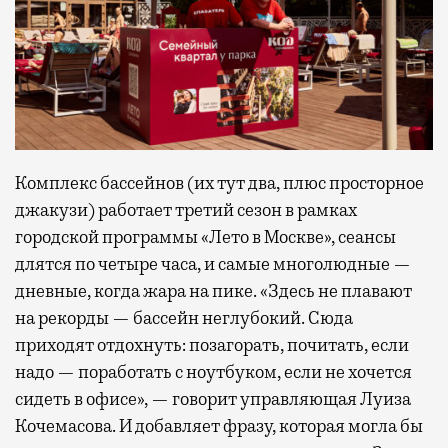
Комплекс бассейнов (их тут два, плюс просторное
джакузи) работает третий сезон в рамках
городской программы «Лето в Москве», сеансы
длятся по четыре часа, и самые многолюдные —
дневные, когда жара на пике. «Здесь не плавают
на рекорды — бассейн неглубокий. Сюда
приходят отдохнуть: позагорать, почитать, если
надо — поработать с ноутбуком, если не хочется
сидеть в офисе», — говорит управляющая Луиза
Кочемасова. И добавляет фразу, которая могла бы