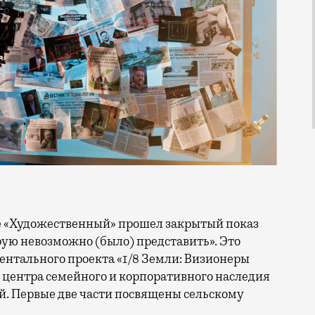
ю невозможно (было) представить». Это
ентального проекта «1/8 Земли: Визионеры
 центра семейного и корпоративного наследия
. Первые две части посвящены сельскому