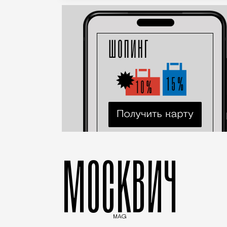
МОСКВИЧ
MAG