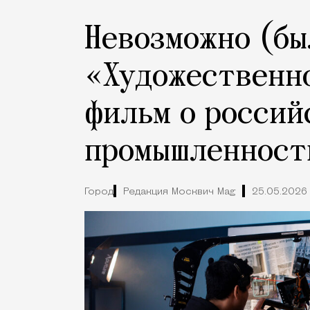
Невозможно (бы
«Художественн
фильм о россий
промышленност
Город
Редакция Москвич Mag
25.05.2026