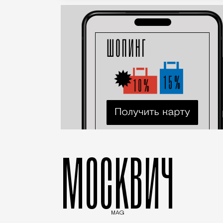
МОСКВИЧ
MAG