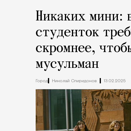
Никаких мини: 
студенток треб
скромнее, чтоб
мусульман
Город
Николай Спиридонов
13.02.2025