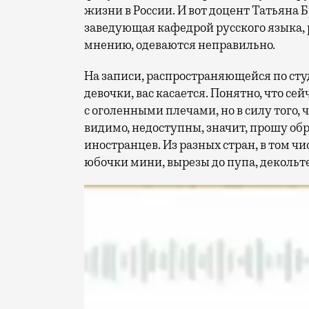
жизни в России. И вот доцент Татьяна 
заведующая кафедрой русского языка, 
мнению, одеваются неправильно.
На записи, распространяющейся по сту
девочки, вас касается. Понятно, что сей
с оголенными плечами, но в силу того,
видимо, недоступны, значит, прошу обр
иностранцев. Из разных стран, в том ч
юбочки мини, вырезы до пупа, декольт
Видеоплеер