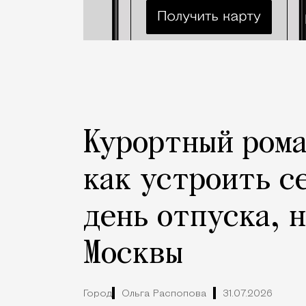
Курортный рома
как устроить с
день отпуска, 
Москвы
Город
Ольга Распопова
31.07.2026