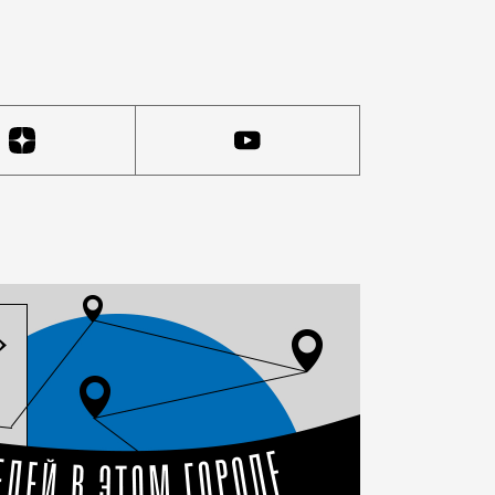
 записала монолог преподавателя на диктофон, и тепе