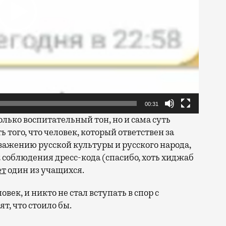
00:31
лько воспитательный тон, но и сама суть
 того, что человек, который ответствен за
ажению русской культуры и русского народа,
 соблюдения дресс-кода (спасибо, хоть хиджаб
ет
один из учащихся.
век, и никто не стал вступать в спор с
т, что стоило бы.