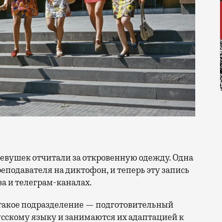
реподавателя
на диктофон, и теперь эту запись
за и телеграм-каналах.
 такое подразделение — подготовительный
усскому языку и занимаются их адаптацией к