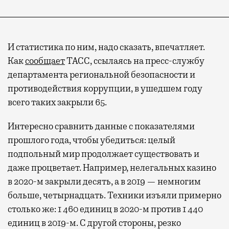
И статистика по ним, надо сказать, впечатляет.
Как
сообщает
ТАСС, ссылаясь на пресс-службу
департамента региональной безопасности и
противодействия коррупции, в ушедшем году
всего таких закрыли 65.
Интересно сравнить данные с показателями
прошлого года, чтобы убедиться: целый
подпольный мир продолжает существовать и
даже процветает. Например, нелегальных казино
в 2020-м закрыли десять, а в 2019 — немногим
больше, четырнадцать. Техники изъяли примерно
столько же: 1 460 единиц в 2020-м против 1 440
единиц в 2019-м. С другой стороны, резко