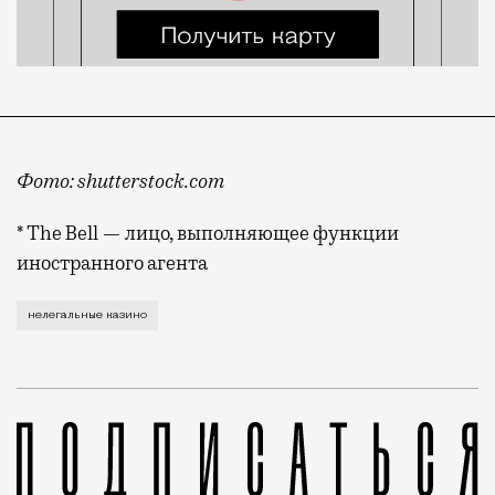
Фото: shutterstock.com
* The Bell — лицо, выполняющее функции
иностранного агента
Казино давно пропали из видимости, но это не знач
нелегальные казино