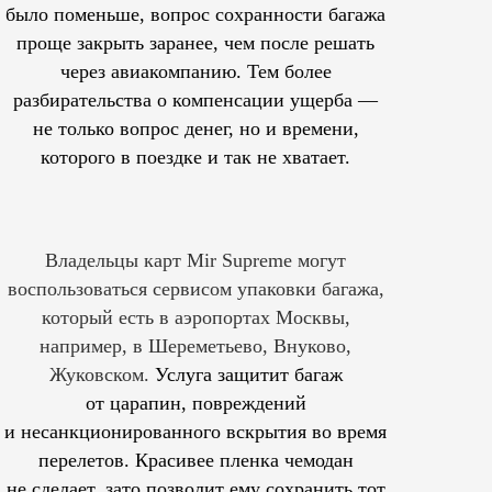
было поменьше, вопрос сохранности багажа
проще закрыть заранее, чем после решать
через авиакомпанию. Тем более
разбирательства о компенсации ущерба —
не только вопрос денег, но и времени,
которого в поездке и так не хватает.
Владельцы карт Mir Supreme могут
воспользоваться сервисом упаковки багажа,
который есть в аэропортах Москвы,
например, в Шереметьево, Внуково,
Жуковском.
Услуга защитит багаж
от царапин, повреждений
и несанкционированного вскрытия во время
перелетов. Красивее пленка чемодан
не сделает, зато позволит ему сохранить тот