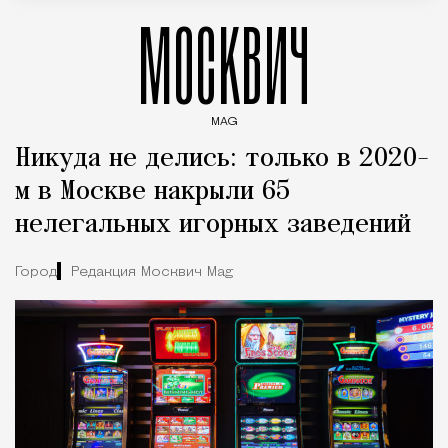
МОСКВИЧ
MAG
Введите ключевые слова для поиска статей
Никуда не делись: только в 2020-
м в Москве накрыли 65
нелегальных игорных заведений
Город
Редакция Москвич Mag