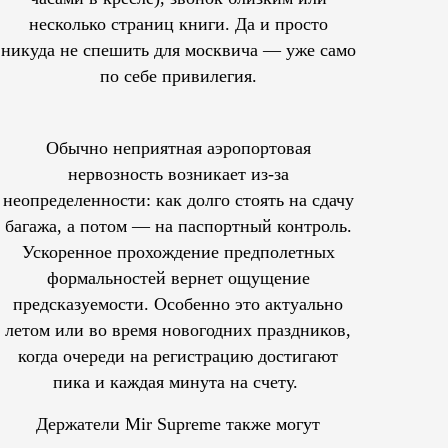
несколько страниц книги. Да и просто
никуда не спешить для москвича — уже само
по себе привилегия.
Обычно неприятная аэропортовая
нервозность возникает из-за
неопределенности: как долго стоять на сдачу
багажа, а потом — на паспортный контроль.
Ускоренное прохождение предполетных
формальностей вернет ощущение
предсказуемости. Особенно это актуально
летом или во время новогодних праздников,
когда очереди на регистрацию достигают
пика и каждая минута на счету.
Держатели Mir Supreme также могут