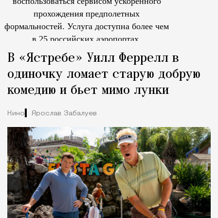
воспользоваться сервисом ускоренного
прохождения предполетных
формальностей.
Услуга доступна более чем
в 25 российских аэропортах.
Tcпециальный проектКаждый москвич знает — отпуск нач
В «Ястребе» Уилл Феррелл в
одиночку ломает старую добрую
комедию и бьет мимо лунки
Кино
Ярослав Забалуев