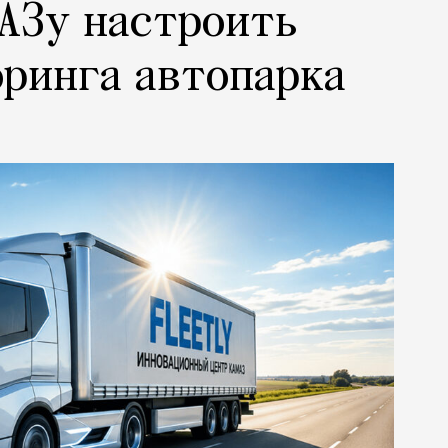
АЗу настроить
ринга автопарка