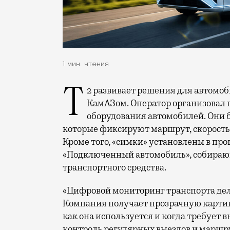
1 мин. чтения
Т2 развивает решения для автомобильной отрасли и начал сотрудничество с
КамАЗом. Оператор организовал 
оборудования автомобилей. Они 
которые фиксируют маршрут, скорость 
Кроме того, «симки» установлены в п
«Подключенный автомобиль», собираю
транспортного средства.
«Цифровой мониторинг транспорта дел
Компания получает прозрачную картину
как она используется и когда требует в
контроль регулярных выездов и маршру