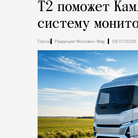
Т2 поможет Кам
систему монито
Город
Редакция Москвич Mag
29.07.2026