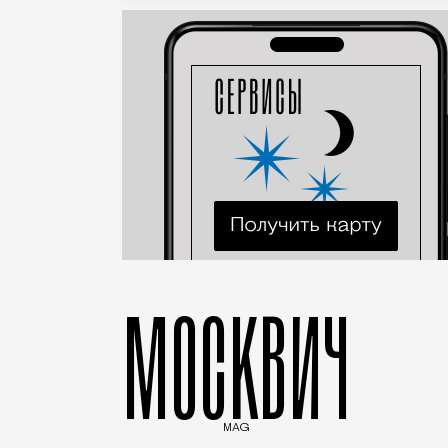
МОСКВИЧ
MAG