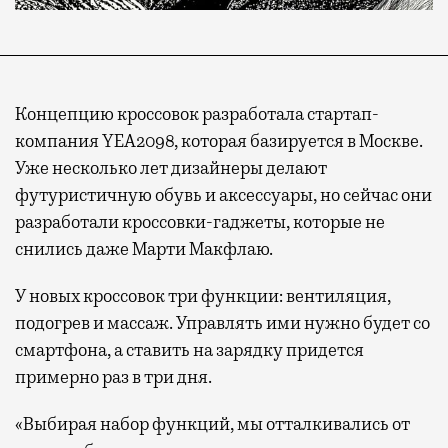
Концепцию кроссовок разработала стартап-
компания YEA2098, которая базируется в Москве.
Уже несколько лет дизайнеры делают
футуристичную обувь и аксессуары, но сейчас они
разработали кроссовки-гаджеты, которые не
снились даже Марти Макфлаю.
У новых кроссовок три функции: вентиляция,
подогрев и массаж. Управлять ими нужно будет со
смартфона, а ставить на зарядку придется
примерно раз в три дня.
«Выбирая набор функций, мы отталкивались от