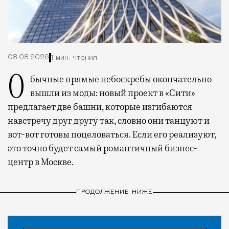
08.08.2026
1 мин. чтения
Обычные прямые небоскребы окончательно
вышли из моды: новый проект в «Сити»
предлагает две башни, которые изгибаются
навстречу друг другу так, словно они танцуют и
вот-вот готовы поцеловаться. Если его реализуют,
это точно будет самый романтичный бизнес-
центр в Москве.
ПРОДОЛЖЕНИЕ НИЖЕ