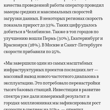
качества проведенной работы оператор проводил
замеры средних и максимальных скоростей
загрузки данных. В некоторых регионах скорость
показала прирост до 33%. Таких цифр удалось
добиться в Челябинске. Также в топ городов по
улучшению вошли Пермь (30%), Екатеринбург и
Красноярск (28%). В Москве и Санкт-Петербурге
скорости прибавили по 25%.
«Мы завершили один из самых масштабных
инфраструктурных проектов последних лет —
массовый вывод нового частотного диапазона в
эксплуатацию. Это потребовало перенастройки
тысяч базовых станций. Инвестиции в развитие
спектра уже дали измеримый результат: в
городах-миллионниках мы зафиксировали рост
скорости в среднем на 25%», — отметил