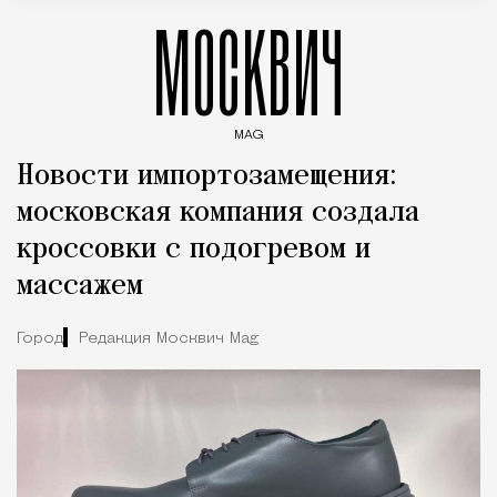
МОСКВИЧ
MAG
Введите ключевые слова для поиска статей
Новости импортозамещения:
московская компания создала
кроссовки с подогревом и
массажем
Город
Редакция Москвич Mag