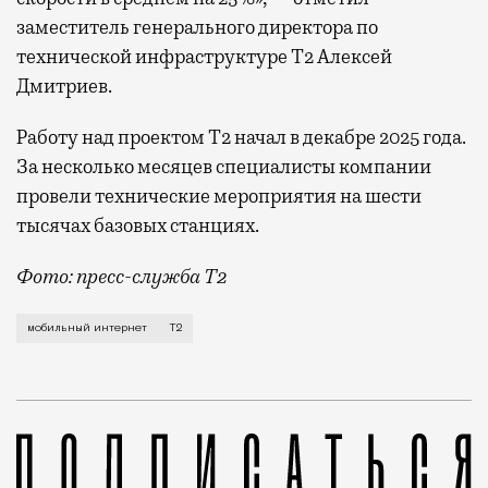
заместитель генерального директора по
технической инфраструктуре Т2 Алексей
Дмитриев.
Работу над проектом Т2 начал в декабре 2025 года.
За несколько месяцев специалисты компании
провели технические мероприятия на шести
тысячах базовых станциях.
Фото: пресс-служба Т2
Мобильный оператор Т2 завершил работы по увеличе
мобильный интернет
Т2