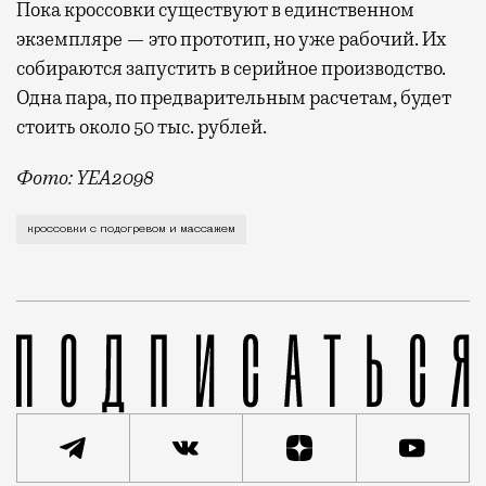
Пока кроссовки существуют в единственном
экземпляре — это прототип, но уже рабочий. Их
собираются запустить в серийное производство.
Одна пара, по предварительным расчетам, будет
стоить около 50 тыс. рублей.
Фото: YEA2098
Говорят, что это первая в мире модель кроссовок с
кроссовки с подогревом и массажем