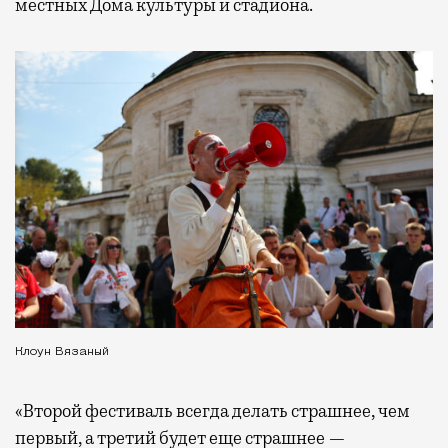
местных Дома культуры и стадиона.
Клоун Вязаный
«Второй фестиваль всегда делать страшнее, чем
первый, а третий будет еще страшнее —