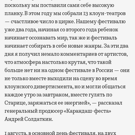
поскольку мы поставили сами себе высокую
планку. В этом году мы собрали 13 клоун-театров
— счастливое число в цирке. Нашему фестивалю
уже два года, начиная со второго года ребенок
начинает осознавать мир, так же и фестиваль
начинает собирать в себе новые жанры. За эти два
дня я получил немало комментариев от артистов,
что атмосфера настолько крутая, что такой
больше нет ни на одном фестивале в России — они
не только вместе выходили на сцену во время
клоунского дивертисмента, но и могли общаться
каждое утро за завтраком, вместе гулять по
Старице, заряжаться ее энергией», — рассказал
генеральный продюсер «Карандаш-феста»
Андрей Солдаткин.
1 августа, в основной день фестиваля, на двух