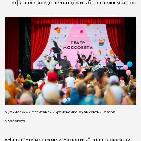
— в финале, когда не танцевать было невозможно.
Музыкальный спектакль «Бременские музыканты» Театра
Моссовета
«Наши “Бременские музыканты” вновь доказали,