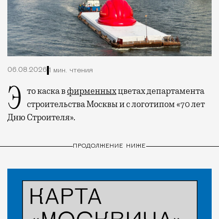
06.08.2026
1 мин. чтения
Это каска в
фирменных
цветах департамента
строительства Москвы и с логотипом «70 лет
Дню Строителя».
ПРОДОЛЖЕНИЕ НИЖЕ