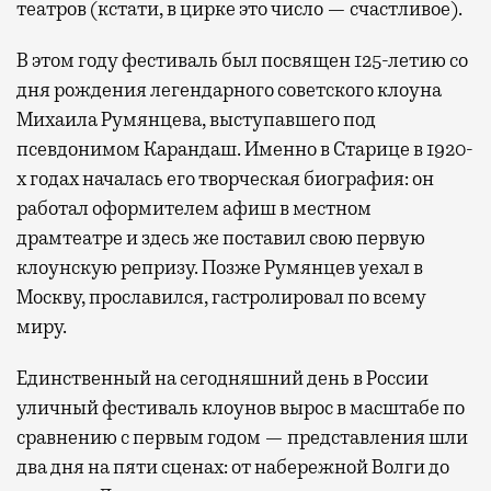
театров (кстати, в цирке это число — счастливое).
В этом году фестиваль был посвящен 125-летию со
дня рождения легендарного советского клоуна
Михаила Румянцева, выступавшего под
псевдонимом Карандаш. Именно в Старице в 1920-
х годах началась его творческая биография: он
работал оформителем афиш в местном
драмтеатре и здесь же поставил свою первую
клоунскую репризу. Позже Румянцев уехал в
Москву, прославился, гастролировал по всему
миру.
Единственный на сегодняшний день в России
уличный фестиваль клоунов вырос в масштабе по
сравнению с первым годом — представления шли
два дня на пяти сценах: от набережной Волги до