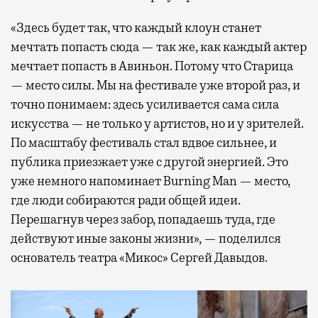
«Здесь будет так, что каждый клоун станет
мечтать попасть сюда — так же, как каждый актер
мечтает попасть в Авиньон. Потому что Старица
— место силы. Мы на фестивале уже второй раз, и
точно понимаем: здесь усиливается сама сила
искусства — не только у артистов, но и у зрителей.
По масштабу фестиваль стал вдвое сильнее, и
публика приезжает уже с другой энергией. Это
уже немного напоминает Burning Man — место,
где люди собираются ради общей идеи.
Перешагнув через забор, попадаешь туда, где
действуют иные законы жизни», — поделился
основатель театра «Микос» Сергей Давыдов.