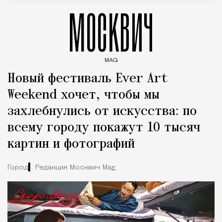
МОСКВИЧ
MAG
Введите ключевые слова для поиска статей
Новый фестиваль Ever Art
Weekend хочет, чтобы мы
захлебнулись от искусства: по
всему городу покажут 10 тысяч
картин и фотографий
Город
Редакция Москвич Mag