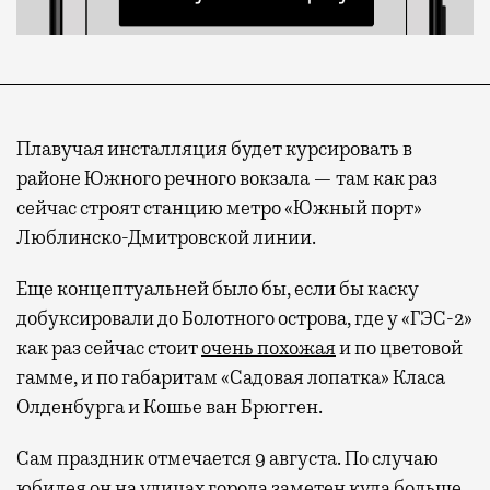
Плавучая инсталляция будет курсировать в
районе Южного речного вокзала — там как раз
сейчас строят станцию метро «Южный порт»
Люблинско-Дмитровской линии.
Еще концептуальней было бы, если бы каску
добуксировали до Болотного острова, где у «ГЭС-2»
как раз сейчас стоит
очень похожая
и по цветовой
гамме, и по габаритам «Садовая лопатка» Класа
Олденбурга и Кошье ван Брюгген.
Сам праздник отмечается 9 августа. По случаю
юбилея он на улицах города заметен куда больше,