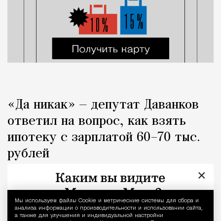
«Да никак» — депутат Даванков
ответил на вопрос, как взять
ипотеку с зарплатой 60–70 тыс.
рублей
×
Город
Кирилл Романов
Мы используем файлы Сookie и метрические системы для сбора и
Уведомление 
анализа информации о производительности и использовании сайта,
а также для улучшения и индивидуальной настройки