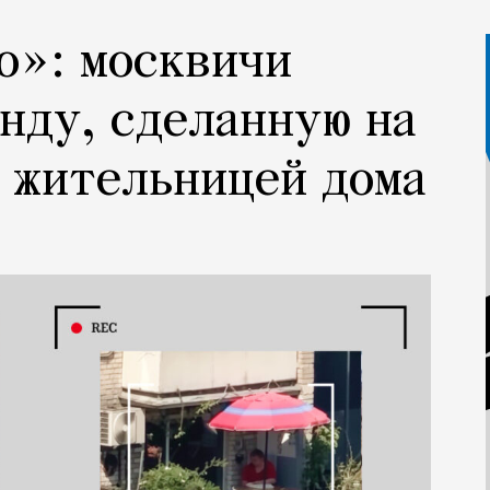
о»: москвичи
нду, сделанную на
 жительницей дома