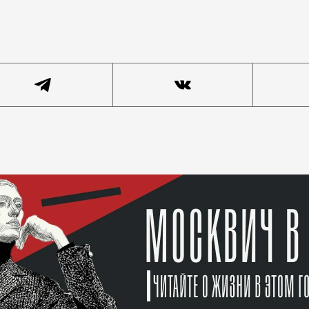
ится видео, снятое из одного из домов у метро «Алек