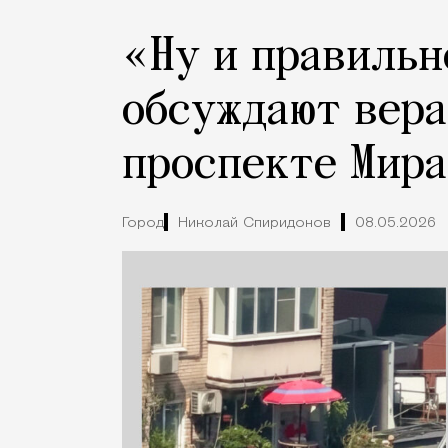
«Ну и правильн
обсуждают вера
проспекте Мира
Город
Николай Спиридонов
08.05.2026