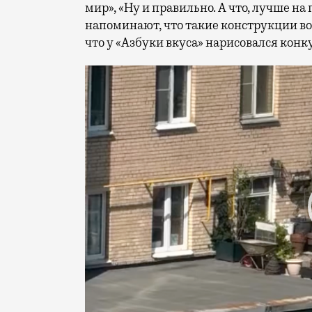
мир», «Ну и правильно. А что, лучше н
напоминают, что такие конструкции во
что у «Азбуки вкуса» нарисовался конк
Видеоплеер