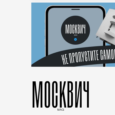
МОСКВИЧ
MAG