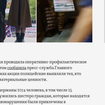
этом
сообщила
пресс-служба Главного
ках акции полицейские выявляли тех, кто
материальные ценности.
ержаны 1074 человека, в том числе 15
ужились шестеро граждан, которые находятся
правонарушения были привлечены к