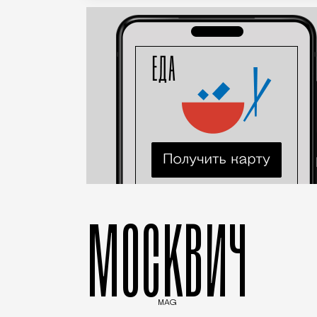
МОСКВИЧ
MAG