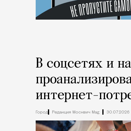
В соцсетях и н
проанализиров
интернет-потр
Город
Редакция Москвич Mag
30.07.2026