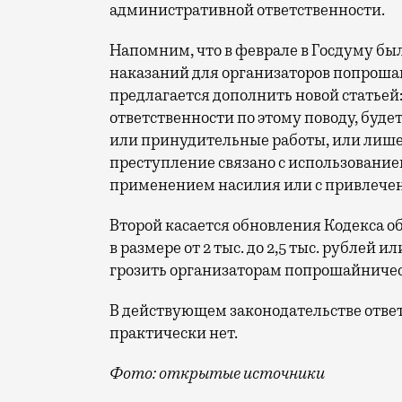
административной ответственности.
Напомним, что в феврале в Госдуму бы
наказаний для организаторов попрошай
предлагается дополнить новой статьей
ответственности по этому поводу, будет 
или принудительные работы, или лишени
преступление связано с использовани
применением насилия или с привлече
Второй касается обновления Кодекса 
в размере от 2 тыс. до 2,5 тыс. рублей 
грозить организаторам попрошайничес
В действующем законодательстве отве
практически нет.
Фото: открытые источники