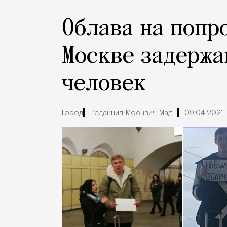
Облава на попро
Москве задержа
человек
Город
Редакция Москвич Mag
09.04.2021