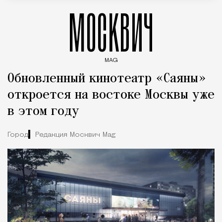
МОСКВИЧ
MAG
Введите ключевые слова для поиска статей
Обновленный кинотеатр «Саяны»
откроется на востоке Москвы уже
в этом году
Город
Редакция Москвич Mag