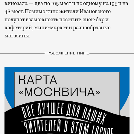
кинозала — два по 105 мест и по одному на 195 и на
48 мест. Помимо кино жители Ивановского
получат возможность посетить снек-бар и
кафетерий, мини-маркет и разнообразные
магазины.
ПРОДОЛЖЕНИЕ НИЖЕ