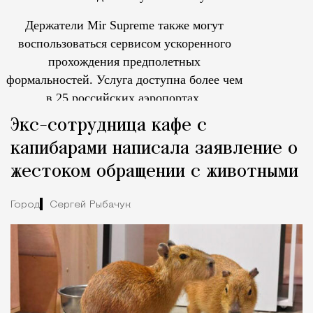
Держатели Mir Supreme также могут
воспользоваться сервисом ускоренного
прохождения предполетных
формальностей.
Услуга доступна более чем
в 25 российских аэропортах.
Tcпециальный проектКаждый москвич знает — отпуск нач
Экс-сотрудница кафе с
капибарами написала заявление о
жестоком обращении с животными
Город
Сергей Рыбачук