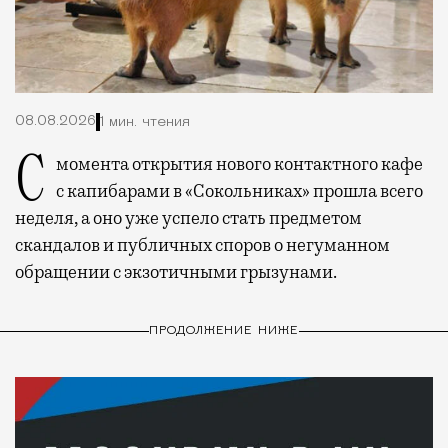
08.08.2026
1 мин. чтения
С момента открытия нового контактного кафе
с капибарами в «Сокольниках» прошла всего
неделя, а оно уже успело стать предметом
скандалов и публичных споров о негуманном
обращении с экзотичными грызунами.
ПРОДОЛЖЕНИЕ НИЖЕ