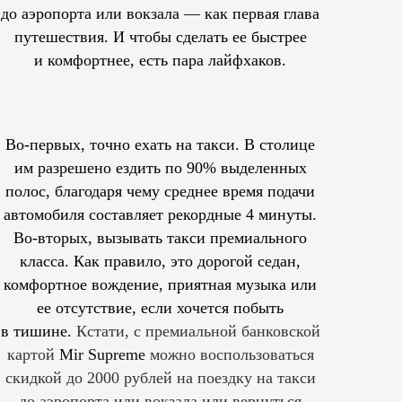
до аэропорта или вокзала — как первая глава
путешествия. И чтобы сделать ее быстрее
и комфортнее, есть пара лайфхаков.
Во-первых, точно ехать на такси. В столице
им
разрешено
ездить по 90% выделенных
полос, благодаря чему среднее время подачи
автомобиля составляет рекордные 4 минуты.
Во-вторых, вызывать такси премиального
класса. Как правило, это дорогой седан,
комфортное вождение, приятная музыка или
ее отсутствие, если хочется побыть
в тишине.
Кстати, с премиальной банковской
картой
Mir Supreme
можно воспользоваться
скидкой до 2000 рублей на поездку на такси
до аэропорта или вокзала или вернуться