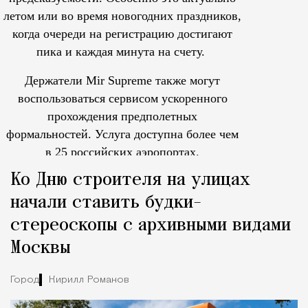
летом или во время новогодних праздников,
когда очереди на регистрацию достигают
пика и каждая минута на счету.
Держатели Mir Supreme также могут
воспользоваться сервисом ускоренного
прохождения предполетных
формальностей.
Услуга доступна более чем
в 25 российских аэропортах.
Tcпециальный проектКаждый москвич знает — отпуск нач
Ко Дню строителя на улицах
начали ставить будки-
стереоскопы с архивными видами
Москвы
Город
Кирилл Романов