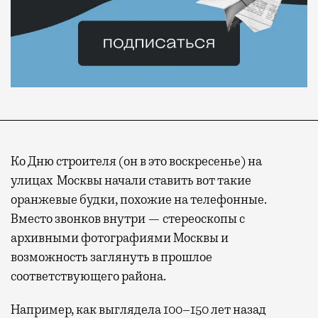
Ко Дню строителя (он в это воскресенье) на
улицах Москвы начали ставить вот такие
оранжевые будки, похожие на телефонные.
Вместо звонков внутри — стереоскопы с
архивными фотографиями Москвы и
возможность заглянуть в прошлое
Современный путешественник часто берет
соответствующего района.
с собой не только чемодан, но и ноутбук.
А ожидание рейса все чаще превращается
Например, как выглядела 100–150 лет назад