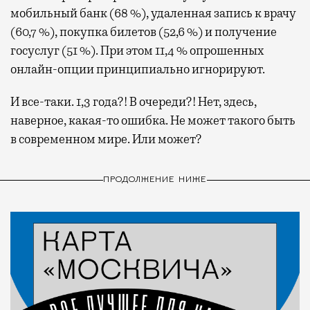
мобильный банк (68 %), удаленная запись к врачу
(60,7 %), покупка билетов (52,6 %) и получение
госуслуг (51 %). При этом 11,4 % опрошенных
онлайн-опции принципиально игнорируют.
И все-таки. 1,3 года?! В очереди?! Нет, здесь,
наверное, какая-то ошибка. Не может такого быть
в современном мире. Или может?
ПРОДОЛЖЕНИЕ НИЖЕ