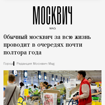
МОСКВИЧ
MAG
Введите ключевые слова для поиска статей
Обычный москвич за всю жизнь
проводит в очередях почти
полтора года
Город
Редакция Москвич Mag