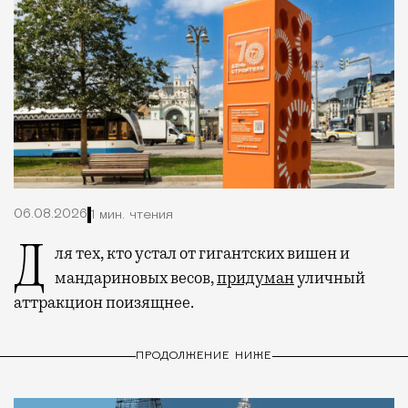
06.08.2026
1 мин. чтения
Для тех, кто устал от гигантских вишен и
мандариновых весов,
придуман
уличный
аттракцион поизящнее.
ПРОДОЛЖЕНИЕ НИЖЕ