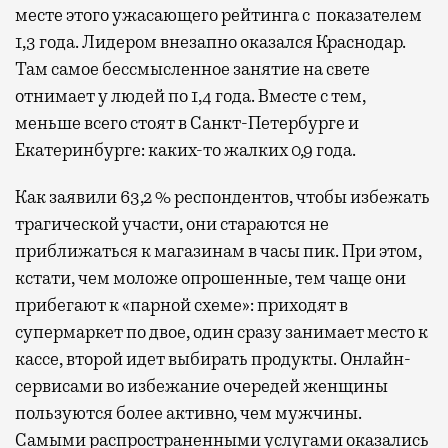
месте этого ужасающего рейтинга с показателем
1,3 года. Лидером внезапно оказался Краснодар.
Там самое бессмысленное занятие на свете
отнимает у людей по 1,4 года. Вместе с тем,
меньше всего стоят в Санкт-Петербурге и
Екатеринбурге: каких-то жалких 0,9 года.
Как заявили 63,2 % респондентов, чтобы избежать
трагической участи, они стараются не
приближаться к магазинам в часы пик. При этом,
кстати, чем моложе опрошенные, тем чаще они
прибегают к «парной схеме»: приходят в
супермаркет по двое, один сразу занимает место к
кассе, второй идет выбирать продукты. Онлайн-
сервисами во избежание очередей женщины
пользуются более активно, чем мужчины.
Самыми распространенными услугами оказались