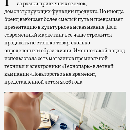
Рекламные кампании техники редко выходят
за рамки привычных съемок,
демонстрирующих функции продукта. Но иногда
бренд выбирает более смелый путь и превращает
презентацию в культурное высказывание. Да и
современный маркетинг все чаще стремится
продавать не столько товар, сколько
определенный образ жизни. Именно такой подход
использовала сеть магазинов премиальной
техники и электроники «Технопарк» в летней
кампании
«Новаторство вне времени»
,
представленной летом 2026 года.