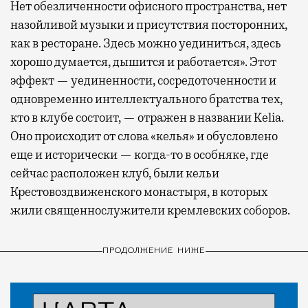
Нет обезличенности офисного пространства, нет
назойливой музыки и присутствия посторонних,
как в ресторане. Здесь можно уединиться, здесь
хорошо думается, дышится и работается». Этот
эффект — уединенности, сосредоточенности и
одновременно интеллектуального братства тех,
кто в клубе состоит, — отражен в названии Kelia.
Оно происходит от слова «келья» и обусловлено
еще и исторически — когда-то в особняке, где
сейчас расположен клуб, были кельи
Крестовоздвиженского монастыря, в которых
жили священнослужители кремлевских соборов.
ПРОДОЛЖЕНИЕ НИЖЕ