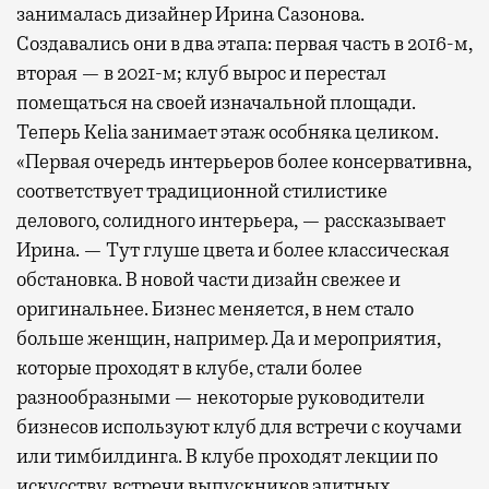
занималась дизайнер Ирина Сазонова.
Создавались они в два этапа: первая часть в 2016-м,
вторая — в 2021-м; клуб вырос и перестал
помещаться на своей изначальной площади.
Теперь Kelia занимает этаж особняка целиком.
«Первая очередь интерьеров более консервативна,
соответствует традиционной стилистике
делового, солидного интерьера, — рассказывает
Ирина. — Тут глуше цвета и более классическая
обстановка. В новой части дизайн свежее и
оригинальнее. Бизнес меняется, в нем стало
больше женщин, например. Да и мероприятия,
которые проходят в клубе, стали более
разнообразными — некоторые руководители
бизнесов используют клуб для встречи с коучами
или тимбилдинга. В клубе проходят лекции по
искусству, встречи выпускников элитных