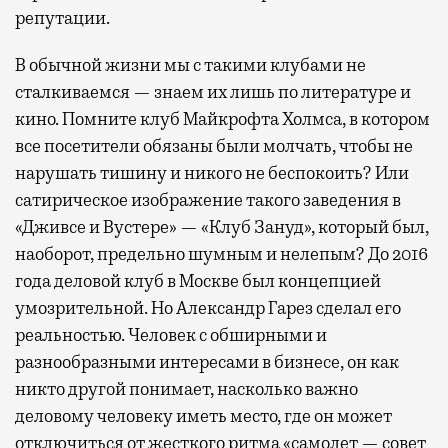
репутации.
В обычной жизни мы с такими клубами не
сталкиваемся — знаем их лишь по литературе и
кино. Помните клуб Майкрофта Холмса, в котором
все посетители обязаны были молчать, чтобы не
нарушать тишину и никого не беспокоить? Или
сатирическое изображение такого заведения в
«Дживсе и Вустере» — «Клуб Зануд», который был,
наоборот, предельно шумным и нелепым? До 2016
года деловой клуб в Москве был концепцией
умозрительной. Но Александр Гарез сделал его
реальностью. Человек с обширными и
разнообразными интересами в бизнесе, он как
никто другой понимает, насколько важно
деловому человеку иметь место, где он может
отключиться от жесткого ритма «самолет — совет