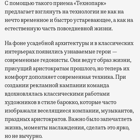
С помощью такого приема «Технопарк»
предлагает взглянуть на технологии не как на
нечто временное и быстро устаревающее, а как на
естественную часть повседневной жизни.
На фоне усадебной архитектуры и в классических
интерьерах появились узнаваемые герои —
современные гедонисты. Они ведут образ жизни,
присущий аристократам прошлого, но теперь их
комфорт дополняет современная техника. При
создании рекламной кампании команда
вдохновлялась классическими работами
художников в стиле барокко, которые часто
изображали веселящиеся компании, музыкантов,
праздных аристократов. Важно было запечатлеть
жизнь, моменты наслаждения, сделать это ярко,
но не вычурно.