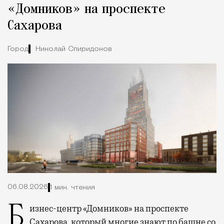
«Домников» на проспекте
Сахарова
Город
Николай Спиридонов
06.08.2026
1 мин. чтения
Бизнес-центр «Домников» на проспекте
Сахарова, который многие знают по башне со