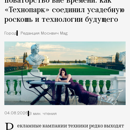
Новаторство вне времени: как
«Технопарк» соединил усадебную
роскошь и технологии будущего
Город
Редакция Москвич Mag
04.08.2026
3 мин. чтения