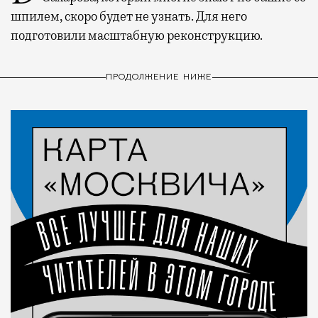
шпилем, скоро будет не узнать. Для него
подготовили масштабную реконструкцию.
ПРОДОЛЖЕНИЕ НИЖЕ