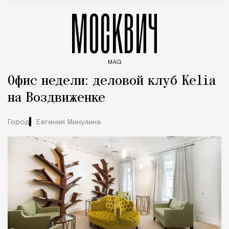
МОСКВИЧ
MAG
Введите ключевые слова для поиска статей
Офис недели: деловой клуб Kelia
на Воздвиженке
Город
Евгения Микулина