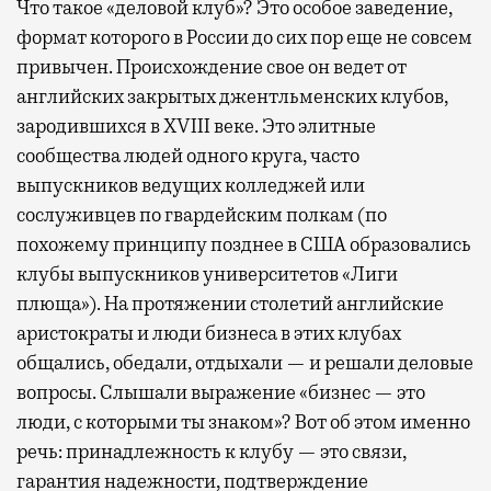
Что такое «деловой клуб»? Это особое заведение,
формат которого в России до сих пор еще не совсем
привычен. Происхождение свое он ведет от
английских закрытых джентльменских клубов,
зародившихся в XVIII веке. Это элитные
сообщества людей одного круга, часто
выпускников ведущих колледжей или
сослуживцев по гвардейским полкам (по
похожему принципу позднее в США образовались
клубы выпускников университетов «Лиги
плюща»). На протяжении столетий английские
аристократы и люди бизнеса в этих клубах
общались, обедали, отдыхали — и решали деловые
вопросы. Слышали выражение «бизнес — это
люди, с которыми ты знаком»? Вот об этом именно
речь: принадлежность к клубу — это связи,
гарантия надежности, подтверждение