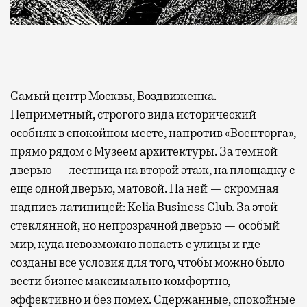
Самый центр Москвы, Воздвиженка.
Неприметный, строгого вида исторический
особняк в спокойном месте, напротив «Военторга»,
прямо рядом с Музеем архитектуры. За темной
дверью — лестница на второй этаж, на площадку с
еще одной дверью, матовой. На ней — скромная
надпись латиницей: Kelia Business Club. За этой
стеклянной, но непрозрачной дверью — особый
мир, куда невозможно попасть с улицы и где
созданы все условия для того, чтобы можно было
вести бизнес максимально комфортно,
эффективно и без помех. Сдержанные, спокойные