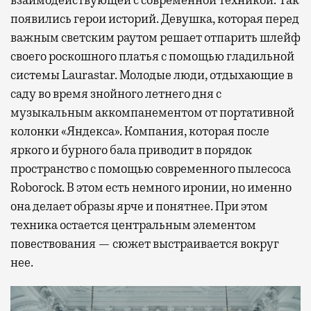
взаимодействующей с современной техникой. Так
появились герои историй. Девушка, которая перед
важным светским раутом решает отпарить шлейф
своего роскошного платья с помощью гладильной
системы Laurastar. Молодые люди, отдыхающие в
саду во время знойного летнего дня с
музыкальным аккомпанементом от портативной
колонки «Яндекса». Компания, которая после
яркого и бурного бала приводит в порядок
пространство с помощью современного пылесоса
Roborock. В этом есть немного иронии, но именно
она делает образы ярче и понятнее. При этом
техника остается центральным элементом
повествования — сюжет выстраивается вокруг
нее.