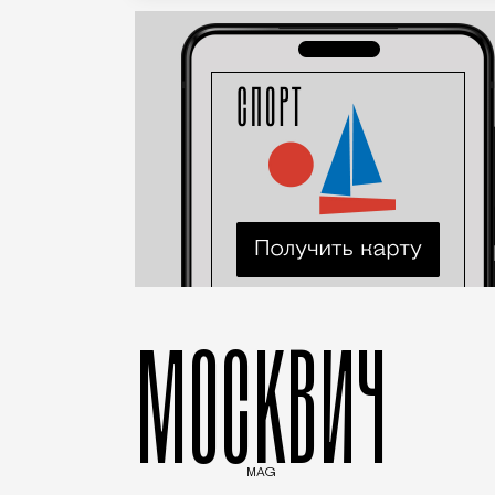
МОСКВИЧ
MAG