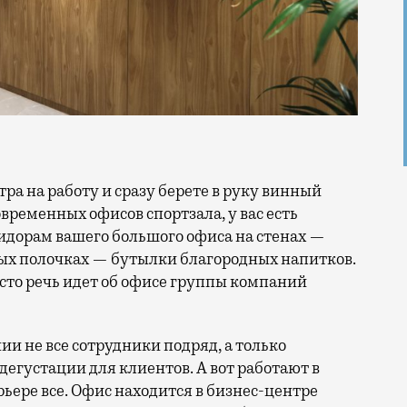
временных офисов спортзала, у вас есть
ридорам вашего большого офиса на стенах —
ных полочках — бутылки благородных напитков.
осто речь идет об офисе группы компаний
ии не все сотрудники подряд, а только
дегустации для клиентов. А вот работают в
ьере все. Офис находится в бизнес-центре