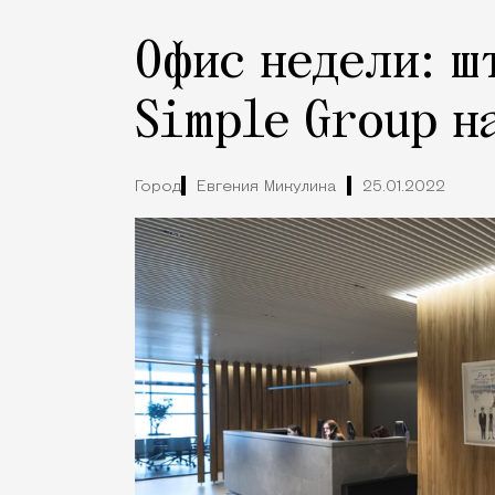
Офис недели: ш
Simple Group н
Город
Евгения Микулина
25.01.2022