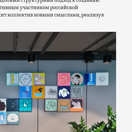
ктивным участником российской
нит коллектив новыми смыслами, реализуя