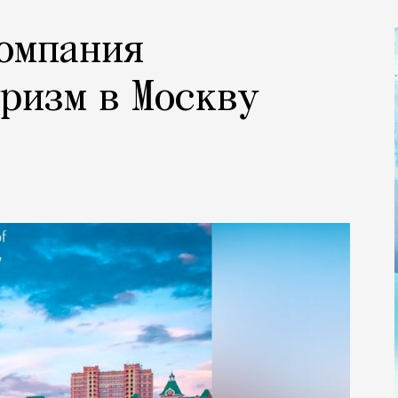
омпания
ризм в Москву