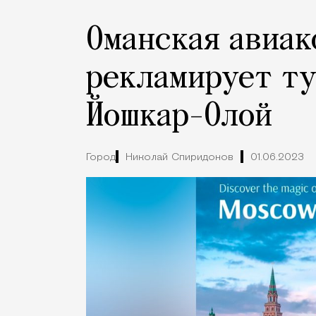
Оманская авиак
рекламирует ту
Йошкар-Олой
Город
Николай Спиридонов
01.06.2023