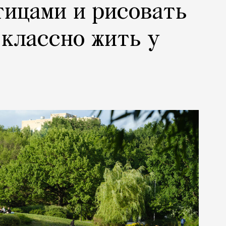
тицами и рисовать
 классно жить у