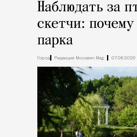
Наблюдать за п
скетчи: почему
парка
Город
Редакция Москвич Mag
07.08.2026