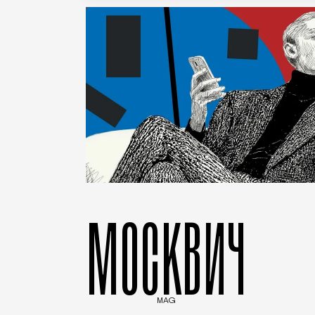
МОСКВИЧ
MAG