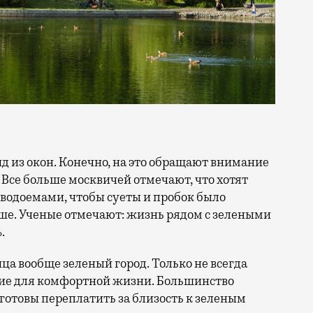
 Все больше москвичей отмечают, что хотят
 водоемами, чтобы суеты и пробок было
ше. Ученые отмечают: жизнь рядом с зелеными
.
ица вообще зеленый город. Только не всегда
ие для комфортной жизни. Большинство
отовы переплатить за близость к зеленым