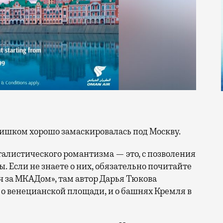
лишком хорошо замаскировалась под Москву.
алистического романтизма — это, с позволения
. Если не знаете о них, обязательно почитайте
ч за МКАДом», там автор Дарья Тюкова
 о венецианской площади, и о башнях Кремля в