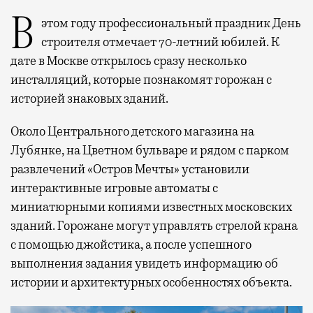
В этом году профессиональный праздник День
строителя отмечает 70-летний юбилей. К
дате в Москве открылось сразу несколько
инсталляций, которые познакомят горожан с
историей знаковых зданий.
Около Центрального детского магазина на
Лубянке, на Цветном бульваре и рядом с парком
развлечений «Остров Мечты» установили
интерактивные игровые автоматы с
миниатюрными копиями известных московских
зданий. Горожане могут управлять стрелой крана
с помощью джойстика, а после успешного
выполнения задания увидеть информацию об
истории и архитектурных особенностях объекта.