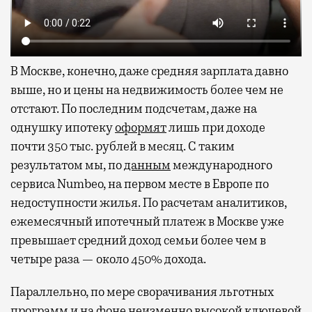
В Москве, конечно, даже средняя зарплата давно
выше, но и цены на недвижимость более чем не
отстают. По последним подсчетам, даже на
однушку ипотеку
оформят
лишь при доходе
почти 350 тыс. рублей в месяц. С таким
результатом мы, по
данным
международного
сервиса Numbeo, на первом месте в Европе по
недоступности жилья. По расчетам аналитиков,
ежемесячный ипотечный платеж в Москве уже
превышает средний доход семьи более чем в
четыре раза — около 450% дохода.
Параллельно, по мере сворачивания льготных
программ и на фоне неизменно высокой ключевой