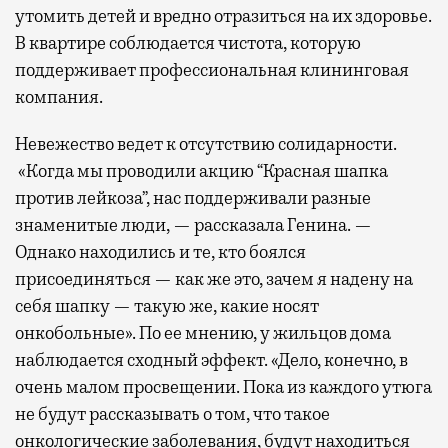
утомить детей и вредно отразиться на их здоровье.
В квартире соблюдается чистота, которую
поддерживает профессиональная клининговая
компания.
Невежество ведет к отсутствию солидарности.
«Когда мы проводили акцию “Красная шапка
против лейкоза”, нас поддерживали разные
знаменитые люди, — рассказала Генина. —
Однако находились и те, кто боялся
присоединяться — как же это, зачем я надену на
себя шапку — такую же, какие носят
онкобольные». По ее мнению, у жильцов дома
наблюдается сходный эффект. «Дело, конечно, в
очень малом просвещении. Пока из каждого утюга
не будут рассказывать о том, что такое
онкологические заболевания, будут находиться