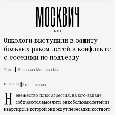
МОСКВИЧ
MAG
Введите ключевые слова для поиска статей
Онкологи выступили в защиту
больных раком детей в конфликте
с соседями по подъезду
Город
Редакция Москвич Mag
10.12.2018
3 мин. чтения
Невежество, плюс агрессия: на юго-западе
собираются выселить онкобольных детей из
квартиры, в которой они ждут пересадки костного