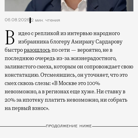
06.08.2026
2 мин. чтения
Видео с репликой из интервью народного
избранника блогеру Амирану Сардарову
быстро
разошлось
по сети — вероятно, не в
последнюю очередь из-за жизнерадостного,
заливистого смеха, которым он сопровождает свою
констатацию. Отсмеявшись, он уточняет, что это
смех сквозь слезы: «В Москве это 100%
невозможно, а в регионах еще хуже. Ни ставку в
20% за ипотеку платить невозможно, ни собрать
на первый взнос».
ПРОДОЛЖЕНИЕ НИЖЕ