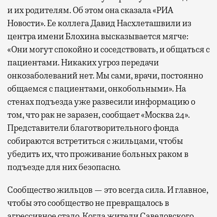
и их родителям. Об этом она сказала «РИА
Новости». Ее коллега Давид Насхлеташвили из
центра имени Блохина высказывается мягче:
«Они могут спокойно и соседствовать, и общаться с
пациентами. Никаких угроз передачи
онкозаболеваний нет. Мы сами, врачи, постоянно
общаемся с пациентами, онкобольными». На
стенах подъезда уже развесили информацию о
том, что рак не заразен, сообщает «Москва 24».
Представители благотворительного фонда
собираются встретиться с жильцами, чтобы
убедить их, что проживание больных раком в
подъезде для них безопасно.
Сообщество жильцов — это всегда сила. И главное,
чтобы это сообщество не превращалось в
агрессивное стадо. Когда жители Савеловского