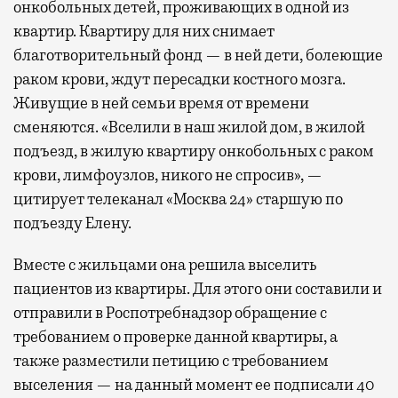
онкобольных детей, проживающих в одной из
квартир. Квартиру для них снимает
благотворительный фонд — в ней дети, болеющие
раком крови, ждут пересадки костного мозга.
Живущие в ней семьи время от времени
сменяются. «Вселили в наш жилой дом, в жилой
подъезд, в жилую квартиру онкобольных с раком
крови, лимфоузлов, никого не спросив», —
цитирует телеканал «Москва 24» старшую по
подъезду Елену.
Вместе с жильцами она решила выселить
пациентов из квартиры. Для этого они составили и
отправили в Роспотребнадзор обращение с
требованием о проверке данной квартиры, а
также разместили петицию с требованием
выселения — на данный момент ее подписали 40