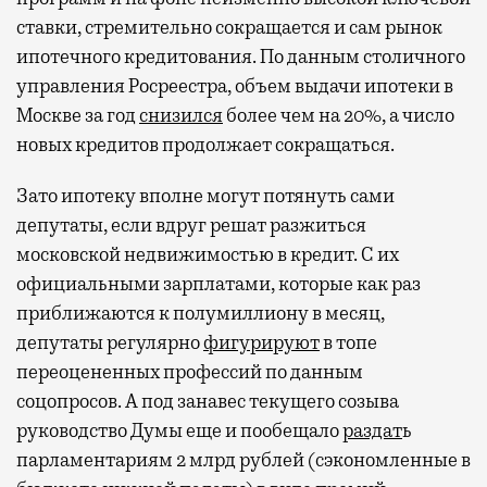
ставки, стремительно сокращается и сам рынок
ипотечного кредитования. По данным столичного
управления Росреестра, объем выдачи ипотеки в
Москве за год
снизился
более чем на 20%, а число
новых кредитов продолжает сокращаться.
Зато ипотеку вполне могут потянуть сами
депутаты, если вдруг решат разжиться
московской недвижимостью в кредит. С их
официальными зарплатами, которые как раз
приближаются к полумиллиону в месяц,
депутаты регулярно
фигурируют
в топе
переоцененных профессий по данным
соцопросов. А под занавес текущего созыва
руководство Думы еще и пообещало
раздат
ь
парламентариям 2 млрд рублей (сэкономленные в