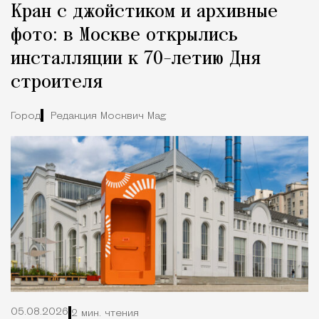
Кран с джойстиком и архивные
фото: в Москве открылись
инсталляции к 70-летию Дня
строителя
Город
Редакция Москвич Mag
05.08.2026
2 мин. чтения