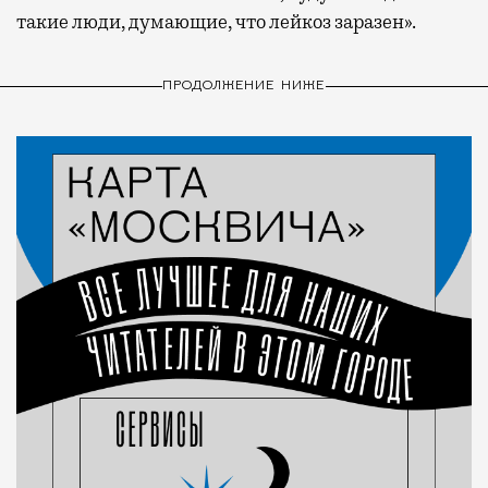
такие люди, думающие, что лейкоз заразен».
ПРОДОЛЖЕНИЕ НИЖЕ