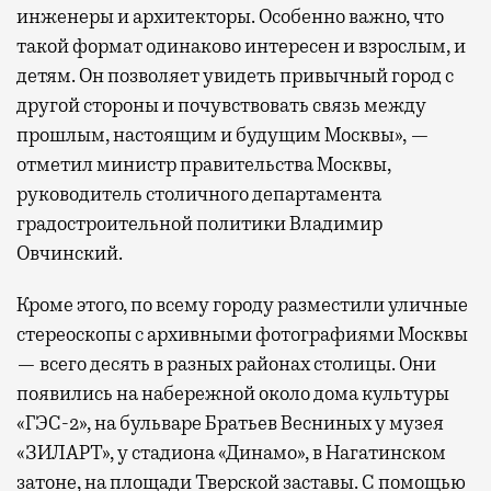
инженеры и архитекторы. Особенно важно, что
такой формат одинаково интересен и взрослым, и
детям. Он позволяет увидеть привычный город с
другой стороны и почувствовать связь между
прошлым, настоящим и будущим Москвы», —
отметил министр правительства Москвы,
руководитель столичного департамента
градостроительной политики Владимир
Овчинский.
Кроме этого, по всему городу разместили уличные
стереоскопы с архивными фотографиями Москвы
— всего десять в разных районах столицы. Они
появились на набережной около дома культуры
«ГЭС-2», на бульваре Братьев Весниных у музея
«ЗИЛАРТ», у стадиона «Динамо», в Нагатинском
затоне, на площади Тверской заставы. С помощью