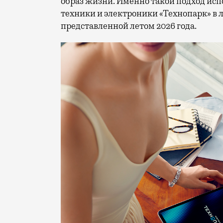
образ жизни. Именно такой подход исп
техники и электроники «Технопарк» в
представленной летом 2026 года.