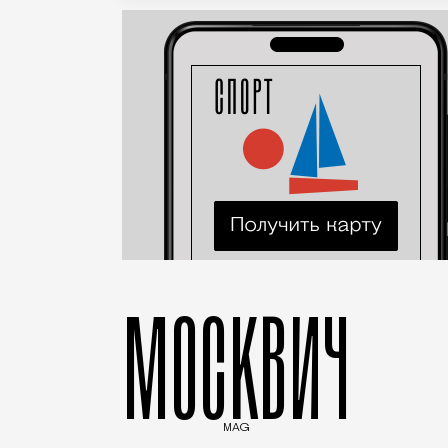
МОСКВИЧ
MAG