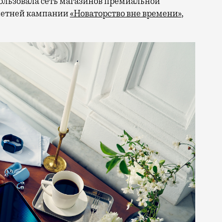
ользовала сеть магазинов премиальной
 летней кампании
«Новаторство вне времени»
,