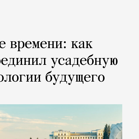
е времени: как
оединил усадебную
ологии будущего