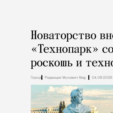
Новаторство вн
«Технопарк» с
роскошь и техн
Город
Редакция Москвич Mag
04.08.2026