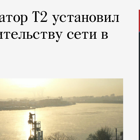
атор Т2 установил
ительству сети в