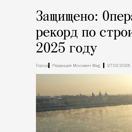
Защищено: Опер
рекорд по стро
2025 году
Город
Редакция Москвич Mag
27.02.2026