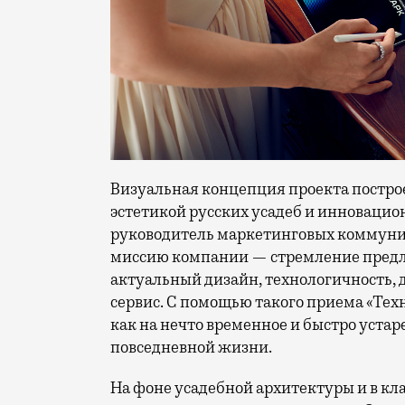
Визуальная концепция проекта постро
эстетикой русских усадеб и инноваци
руководитель маркетинговых коммуни
миссию компании — стремление предл
актуальный дизайн, технологичность,
сервис. С помощью такого приема «Тех
как на нечто временное и быстро устар
повседневной жизни.
На фоне усадебной архитектуры и в кл