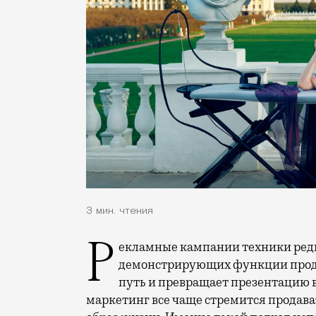
3 мин. чтения
Рекламные кампании техники редко выходят за рамки привычных съемок,
демонстрирующих функции проду
путь и превращает презентацию 
маркетинг все чаще стремится продава